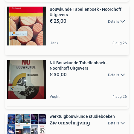
Bouwkunde Tabellenboek - Noordhoff
Uitgevers
€ 25,00
Details
Hank
3 aug 26
NU Bouwkunde Tabellenboek -
Noordhoff Uitgevers
€ 30,00
Details
Vught
4 aug 26
werktuigbouwkunde studieboeken
Zie omschrijving
Details