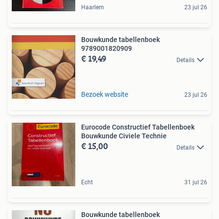
Haarlem
23 jul 26
Bouwkunde tabellenboek
9789001820909
€ 19,49
Details
Bezoek website
23 jul 26
Eurocode Constructief Tabellenboek
Bouwkunde Civiele Technie
€ 15,00
Details
Echt
31 jul 26
Bouwkunde tabellenboek