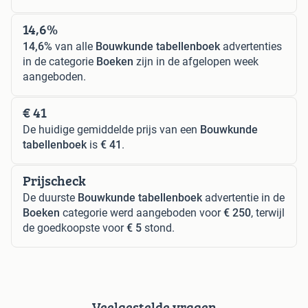
14,6%
14,6%
van alle
Bouwkunde tabellenboek
advertenties
in de categorie
Boeken
zijn in de afgelopen week
aangeboden.
€ 41
De huidige gemiddelde prijs van een
Bouwkunde
tabellenboek
is
€ 41
.
Prijscheck
De duurste
Bouwkunde tabellenboek
advertentie in de
Boeken
categorie werd aangeboden voor
€ 250
, terwijl
de goedkoopste voor
€ 5
stond.
Veelgestelde vragen