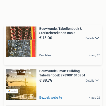
Bouwkunde: Tabellenboek &
Sterkteberekenen Basis
€ 15,00
Details
Drachten
4 aug 26
Bouwkunde Smart Building
Tabellenboek 9789001015954
€ 88,74
Details
Bezoek website
4 aug 26