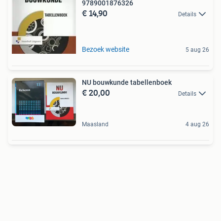
9789001876326
€ 14,90
Details
Bezoek website
5 aug 26
NU bouwkunde tabellenboek
€ 20,00
Details
Maasland
4 aug 26