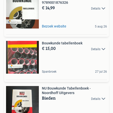
9789001876326
€ 14,99
Details
Bezoek website
5 aug 26
Bouwkunde tabellenboek
€ 15,00
Details
Spanbroek
27 jul 26
NU Bouwkunde Tabellenboek -
Noordhoff Uitgevers
Bieden
Details