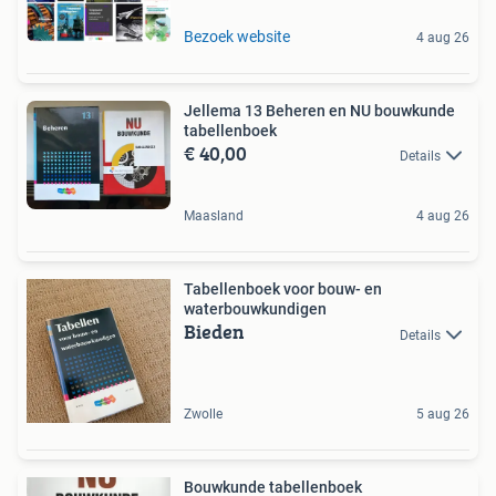
Bezoek website
4 aug 26
Jellema 13 Beheren en NU bouwkunde
tabellenboek
€ 40,00
Details
Maasland
4 aug 26
Tabellenboek voor bouw- en
waterbouwkundigen
Bieden
Details
Zwolle
5 aug 26
Bouwkunde tabellenboek