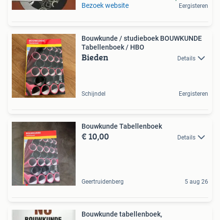
Bezoek website
Eergisteren
Bouwkunde / studieboek BOUWKUNDE
Tabellenboek / HBO
Bieden
Details
Schijndel
Eergisteren
Bouwkunde Tabellenboek
€ 10,00
Details
Geertruidenberg
5 aug 26
Bouwkunde tabellenboek,