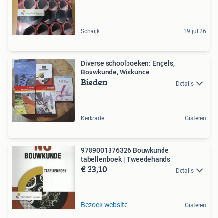
Schaijk
19 jul 26
Diverse schoolboeken: Engels,
Bouwkunde, Wiskunde
Bieden
Details
Kerkrade
Gisteren
9789001876326 Bouwkunde
tabellenboek | Tweedehands
€ 33,10
Details
Bezoek website
Gisteren