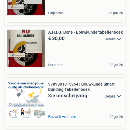
Lutjebroek
13 jun 26
A.H.I.G. Bone - Bouwkunde tabellenboek
€ 30,00
Details
Lexmond
23 jul 26
9789001015954 | Bouwkunde Smart
Building Tabellenboek
Zie omschrijving
Details
Bezoek website
23 jul 26