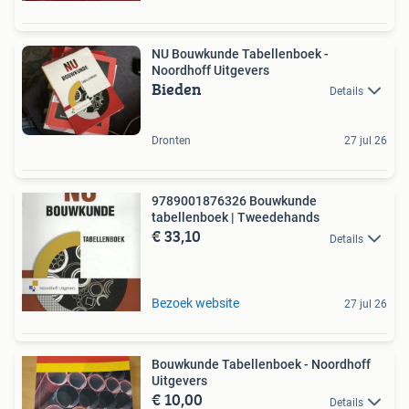
NU Bouwkunde Tabellenboek -
Noordhoff Uitgevers
Bieden
Details
Dronten
27 jul 26
9789001876326 Bouwkunde
tabellenboek | Tweedehands
€ 33,10
Details
Bezoek website
27 jul 26
Bouwkunde Tabellenboek - Noordhoff
Uitgevers
€ 10,00
Details