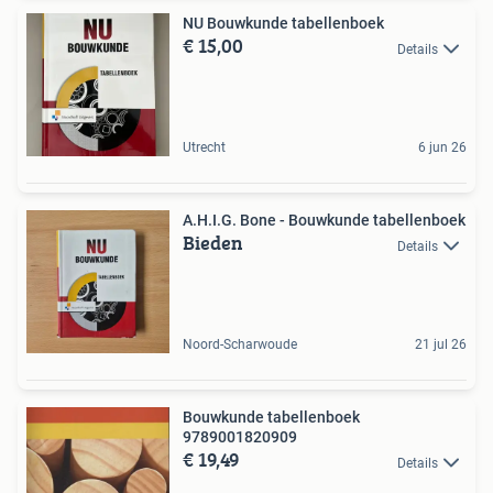
NU Bouwkunde tabellenboek
€ 15,00
Details
Utrecht
6 jun 26
A.H.I.G. Bone - Bouwkunde tabellenboek
Bieden
Details
Noord-Scharwoude
21 jul 26
Bouwkunde tabellenboek
9789001820909
€ 19,49
Details