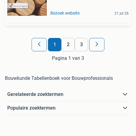
Bezoek website
21 jul 26
1
2
3
Pagina 1 van 3
Bouwkunde Tabellenboek voor Bouwprofessionals
Gerelateerde zoektermen
Populaire zoektermen