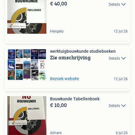
€ 40,00
Details
Hengelo
12 jul 26
werktuigbouwkunde studieboeken
Zie omschrijving
Details
Bezoek website
12 jul 26
Bouwkunde Tabellenboek
€ 10,00
Details
Almere
6 jul 26