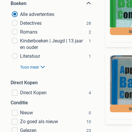
Boeken
Alle advertenties
Detectives
28
Romans
S
2
Kinderboeken | Jeugd | 13 jaar
1
en ouder
Literatuur
1
Toon meer
Direct Kopen
Direct Kopen
4
Conditie
S
Nieuw
0
Zo goed als nieuw
10
Gelezen
23