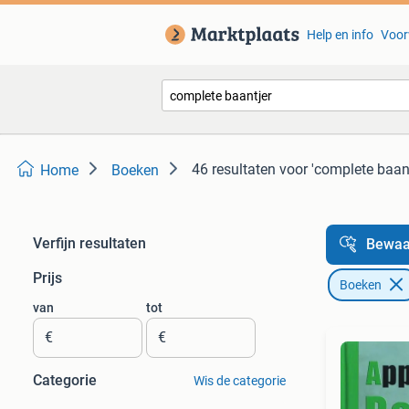
Help en info
Voor
46 resultaten
voor 'complete baant
Home
Boeken
Verfijn resultaten
Bewaa
Prijs
Boeken
van
tot
€
€
Categorie
Wis de categorie