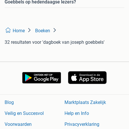
Goebbels op hedendaagse lezers?
Home
Boeken
32 resultaten
voor 'dagboek van joseph goebbels'
Blog
Marktplaats Zakelijk
Veilig en Succesvol
Help en Info
Voorwaarden
Privacyverklaring