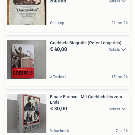
Bieden
Details
Ouddorp
21 mei 26
Goebbels Biografie (Peter Longerich)
€ 40,00
Details
Afferden L
15 mei 26
Finale Furioso - Mit Goebbels bis zum
Ende
€ 30,00
Details
Velserbroek
7 jul 26