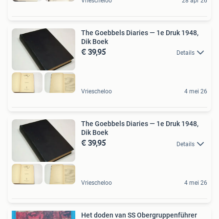
Vriescheloo
28 apr 26
The Goebbels Diaries — 1e Druk 1948,
Dik Boek
€ 39,95
Details
Vriescheloo
4 mei 26
The Goebbels Diaries — 1e Druk 1948,
Dik Boek
€ 39,95
Details
Vriescheloo
4 mei 26
Het doden van SS Obergruppenführer