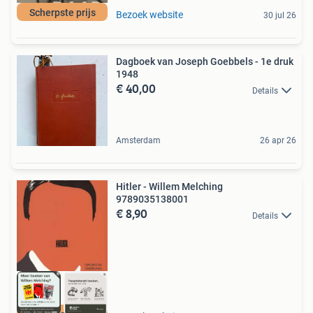
Scherpste prijs
Bezoek website
30 jul 26
Dagboek van Joseph Goebbels - 1e druk
1948
€ 40,00
Details
Amsterdam
26 apr 26
Hitler - Willem Melching
9789035138001
€ 8,90
Details