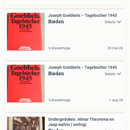
Joseph Goebbels – Tagebucher 1945
Bieden
Details
's-Gravenhage
29 mei 26
Joseph Goebbels – Tagebucher 1945
Bieden
Details
's-Gravenhage
1 aug 26
Ondergedoken. Almar Theorema en
Jaap walvis ( oorlog)