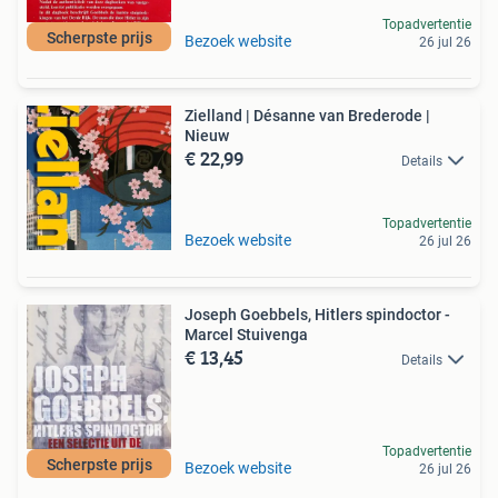
Topadvertentie
Scherpste prijs
Bezoek website
26 jul 26
Zielland | Désanne van Brederode |
Nieuw
€ 22,99
Details
Topadvertentie
Bezoek website
26 jul 26
Joseph Goebbels, Hitlers spindoctor -
Marcel Stuivenga
€ 13,45
Details
Topadvertentie
Scherpste prijs
Bezoek website
26 jul 26