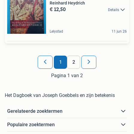
Reinhard Heydrich
€ 12,50
Details
Lelystad
11 jun 26
1
2
Pagina 1 van 2
Het Dagboek van Joseph Goebbels en zijn betekenis
Gerelateerde zoektermen
Populaire zoektermen