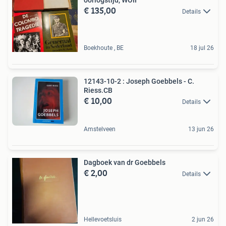
€ 135,00
Details
Boekhoute , BE
18 jul 26
12143-10-2 : Joseph Goebbels - C.
Riess.CB
€ 10,00
Details
Amstelveen
13 jun 26
Dagboek van dr Goebbels
€ 2,00
Details
Hellevoetsluis
2 jun 26