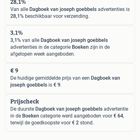
28,1%
Van alle
Dagboek van joseph goebbels
advertenties is
28,1%
beschikbaar voor verzending.
3,1%
3,1%
van alle
Dagboek van joseph goebbels
advertenties in de categorie
Boeken
zijn in de
afgelopen week aangeboden.
€ 9
De huidige gemiddelde prijs van een
Dagboek van
joseph goebbels
is
€ 9
.
Prijscheck
De duurste
Dagboek van joseph goebbels
advertentie
in de
Boeken
categorie werd aangeboden voor
€ 64
,
terwijl de goedkoopste voor
€ 2
stond.