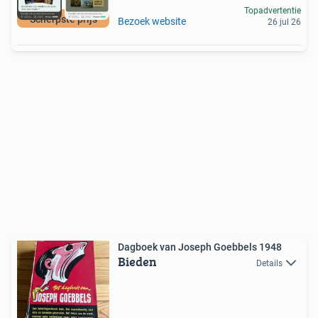
Topadvertentie
Scherpste prijs
Bezoek website
26 jul 26
Dagboek van Joseph Goebbels 1948
Bieden
Details