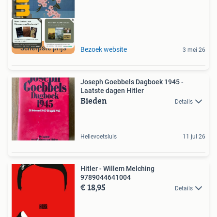
Scherpste prijs
Bezoek website
3 mei 26
Joseph Goebbels Dagboek 1945 -
Laatste dagen Hitler
Bieden
Details
Hellevoetsluis
11 jul 26
Hitler - Willem Melching
9789044641004
€ 18,95
Details