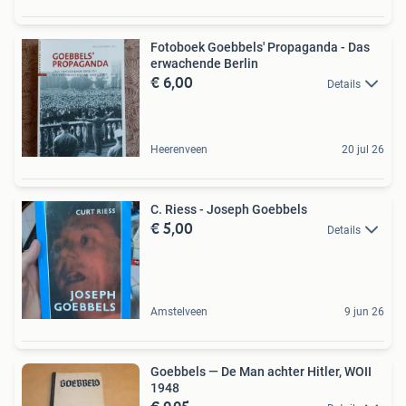
Fotoboek Goebbels' Propaganda - Das
erwachende Berlin
€ 6,00
Details
Heerenveen
20 jul 26
C. Riess - Joseph Goebbels
€ 5,00
Details
Amstelveen
9 jun 26
Goebbels — De Man achter Hitler, WOII
1948