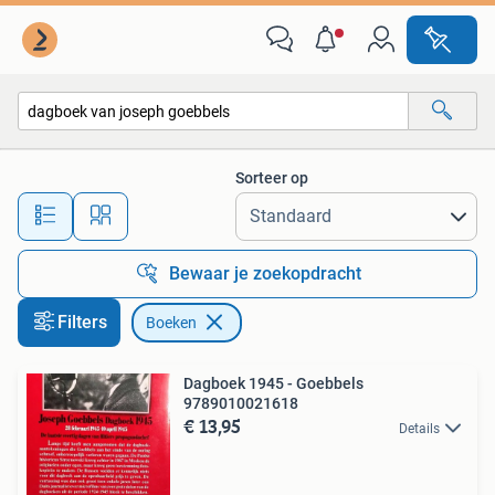
Boeken
Sorteer op
Alle afstanden…
Bewaar je zoekopdracht
Filters
Boeken
Dagboek 1945 - Goebbels
9789010021618
€ 13,95
Details