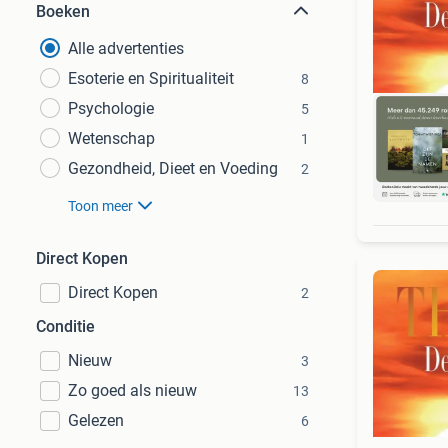
Boeken
Alle advertenties
Esoterie en Spiritualiteit
8
Psychologie
5
Wetenschap
1
Gezondheid, Dieet en Voeding
2
S
Toon meer
Direct Kopen
Direct Kopen
2
Conditie
Nieuw
3
Zo goed als nieuw
13
Gelezen
6