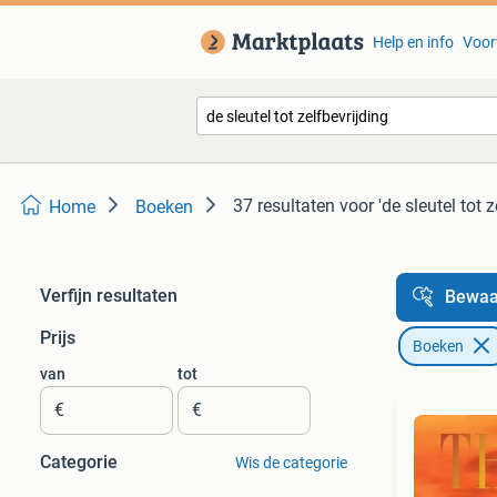
Help en info
Voor
37 resultaten
voor 'de sleutel tot z
Home
Boeken
Verfijn resultaten
Bewaa
Prijs
Boeken
van
tot
€
€
Categorie
Wis de categorie