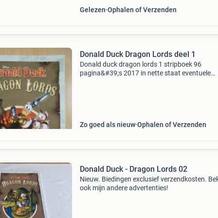
Gelezen
Ophalen of Verzenden
Donald Duck Dragon Lords deel 1
Donald duck dragon lords 1 stripboek 96
pagina&#39;s 2017 in nette staat eventuele
verzendkosten zijn voor de koper
Zo goed als nieuw
Ophalen of Verzenden
Donald Duck - Dragon Lords 02
Nieuw. Biedingen exclusief verzendkosten. Bek
ook mijn andere advertenties!