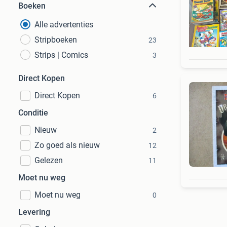
Boeken
Alle advertenties
Stripboeken
23
Strips | Comics
3
Direct Kopen
Direct Kopen
6
Conditie
Nieuw
2
Zo goed als nieuw
12
Gelezen
11
Moet nu weg
Moet nu weg
0
Levering