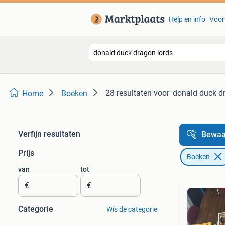
Help en info
Voor
28 resultaten
voor 'donald duck d
Home
Boeken
Verfijn resultaten
Bewaa
Prijs
Boeken
van
tot
€
€
Categorie
Wis de categorie