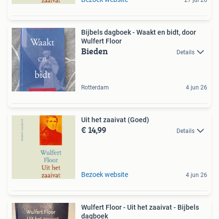
Bijbels dagboek - Waakt en bidt, door
Wulfert Floor
Bieden
Details
Rotterdam
4 jun 26
Uit het zaaivat (Goed)
€ 14,99
Details
Bezoek website
4 jun 26
Wulfert Floor - Uit het zaaivat - Bijbels
dagboek