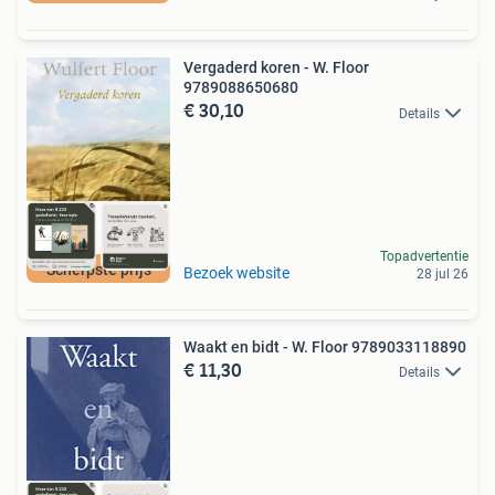
Vergaderd koren - W. Floor
9789088650680
€ 30,10
Details
Topadvertentie
Scherpste prijs
Bezoek website
28 jul 26
Waakt en bidt - W. Floor 9789033118890
€ 11,30
Details