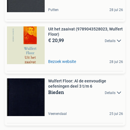
Putten
28 jul 26
Uit het zaaivat (9789043528023, Wulfert
Floor)
€ 20,99
Details
Bezoek website
28 jul 26
Wulfert Floor: Al de eenvoudige
oefeningen deel 3 t/m 6
Bieden
Details
Veenendaal
25 jul 26