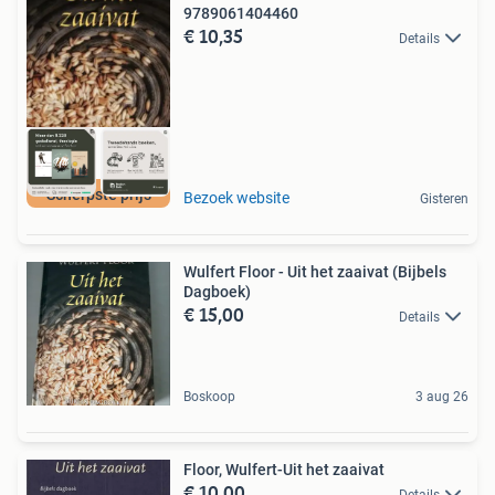
9789061404460
€ 10,35
Details
Scherpste prijs
Bezoek website
Gisteren
Wulfert Floor - Uit het zaaivat (Bijbels
Dagboek)
€ 15,00
Details
Boskoop
3 aug 26
Floor, Wulfert-Uit het zaaivat
€ 10,00
Details