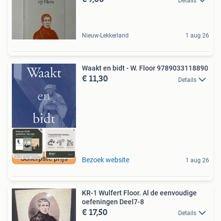
Details
Nieuw-Lekkerland
1 aug 26
Waakt en bidt - W. Floor 9789033118890
€ 11,30
Details
Scherpste prijs
Bezoek website
1 aug 26
KR-1 Wulfert Floor. Al de eenvoudige
oefeningen Deel7-8
€ 17,50
Details