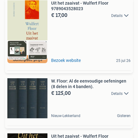
Uit het zaaivat - Wulfert Floor
9789043528023
€ 17,00
Details
Scherpste prijs
Bezoek website
25 jul 26
W. Floor: Al de eenvoudige oefeningen
(8 delen in 4 banden).
€ 125,00
Details
Nieuw-Lekkerland
Gisteren
Uit het zaaivat - Wulfert Floor