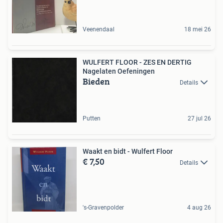
Veenendaal
18 mei 26
WULFERT FLOOR - ZES EN DERTIG
Nagelaten Oefeningen
Bieden
Details
Putten
27 jul 26
Waakt en bidt - Wulfert Floor
€ 7,50
Details
's-Gravenpolder
4 aug 26