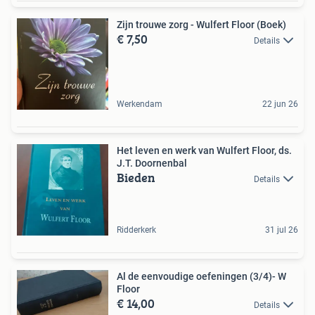
Zijn trouwe zorg - Wulfert Floor (Boek)
€ 7,50
Details
Werkendam
22 jun 26
Het leven en werk van Wulfert Floor, ds.
J.T. Doornenbal
Bieden
Details
Ridderkerk
31 jul 26
Al de eenvoudige oefeningen (3/4)- W
Floor
€ 14,00
Details