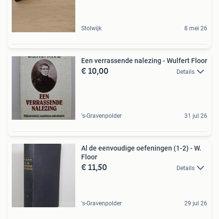
Stolwijk
8 mei 26
Een verrassende nalezing - Wulfert Floor
€ 10,00
Details
's-Gravenpolder
31 jul 26
Al de eenvoudige oefeningen (1-2) - W.
Floor
€ 11,50
Details
's-Gravenpolder
29 jul 26