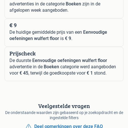
advertenties in de categorie
Boeken
zijn in de
afgelopen week aangeboden.
€ 9
De huidige gemiddelde prijs van een
Eenvoudige
oefeningen wulfert floor
is
€ 9
.
Prijscheck
De duurste
Eenvoudige oefeningen wulfert floor
advertentie in de
Boeken
categorie werd aangeboden
voor
€ 45
, terwijl de goedkoopste voor
€ 1
stond.
Veelgestelde vragen
De onderstaande waarden zijn gebaseerd op je zoekopdracht en de
ingestelde filters
Deel opmerkingen over deze FAQ