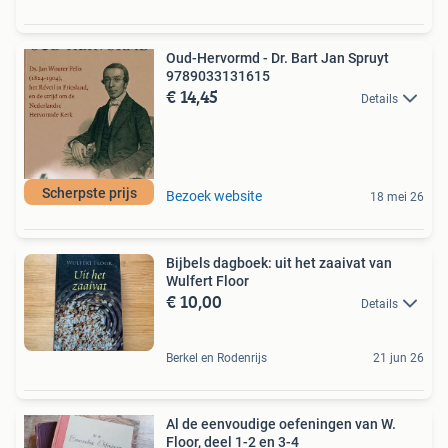
Oud-Hervormd - Dr. Bart Jan Spruyt
9789033131615
€ 14,45
Details
Scherpste prijs
Bezoek website
18 mei 26
Bijbels dagboek: uit het zaaivat van
Wulfert Floor
€ 10,00
Details
Berkel en Rodenrijs
21 jun 26
Al de eenvoudige oefeningen van W.
Floor, deel 1-2 en 3-4