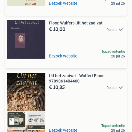
Bezoek website
28 jul 26
Floor, Wulfert-Uit het zaaivat
€ 10,00
Details
Topadvertentie
Bezoek website
28 jul 26
Uit het zaaivat - Wulfert Floor
9789061404460
€ 10,35
Details
Topadvertentie
Scherpste prijs
Bezoek website
28 jul 26