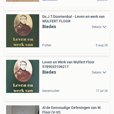
Ds.J.T.Doornenbal - Leven en werk van
WULFERT FLOOR
Bieden
Details
Putten
5 aug 26
Leven en Werk van Wulfert Floor
9789033106217
Bieden
Details
Genemuiden
17 jul 26
Al de Eenvoudige Oefeningen van W.
Floor (V-VI)