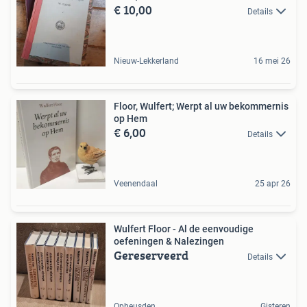
€ 10,00
Details
Nieuw-Lekkerland
16 mei 26
Floor, Wulfert; Werpt al uw bekommernis
op Hem
€ 6,00
Details
Veenendaal
25 apr 26
Wulfert Floor - Al de eenvoudige
oefeningen & Nalezingen
Gereserveerd
Details
Opheusden
Gisteren