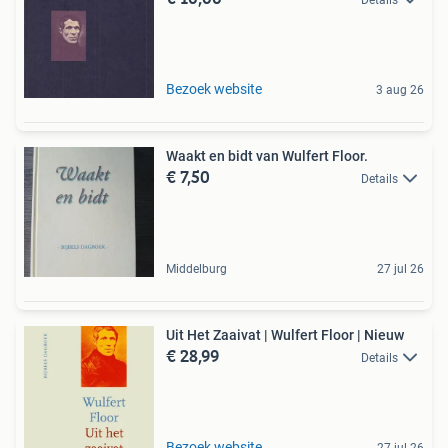
Bezoek website
3 aug 26
Waakt en bidt van Wulfert Floor.
€ 7,50
Details
Middelburg
27 jul 26
Uit Het Zaaivat | Wulfert Floor | Nieuw
€ 28,99
Details
Bezoek website
27 jul 26