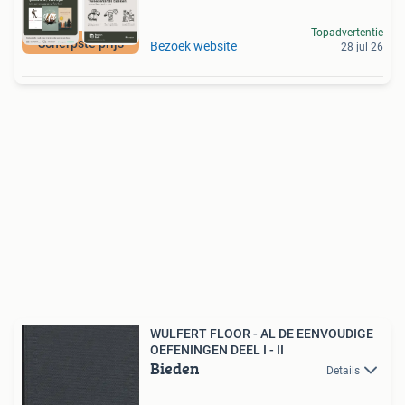
Topadvertentie
Scherpste prijs
Bezoek website
28 jul 26
WULFERT FLOOR - AL DE EENVOUDIGE
OEFENINGEN DEEL I - II
Bieden
Details