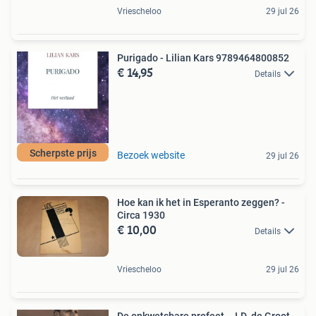
Vriescheloo
29 jul 26
Purigado - Lilian Kars 9789464800852
€ 14,95
Details
Scherpste prijs
Bezoek website
29 jul 26
Hoe kan ik het in Esperanto zeggen? -
Circa 1930
€ 10,00
Details
Vriescheloo
29 jul 26