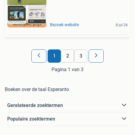
Scherpste prijs
Bezoek website
8 jul 26
1
2
3
Pagina 1 van 3
Boeken over de taal Esperanto
Gerelateerde zoektermen
Populaire zoektermen