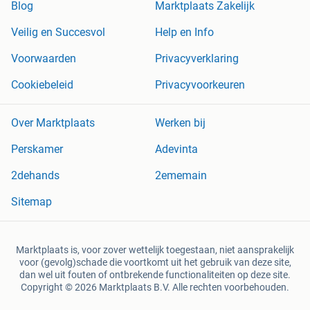
Blog
Marktplaats Zakelijk
Veilig en Succesvol
Help en Info
Voorwaarden
Privacyverklaring
Cookiebeleid
Privacyvoorkeuren
Over Marktplaats
Werken bij
Perskamer
Adevinta
2dehands
2ememain
Sitemap
Marktplaats is, voor zover wettelijk toegestaan, niet aansprakelijk
voor (gevolg)schade die voortkomt uit het gebruik van deze site,
dan wel uit fouten of ontbrekende functionaliteiten op deze site.
Copyright © 2026 Marktplaats B.V. Alle rechten voorbehouden.