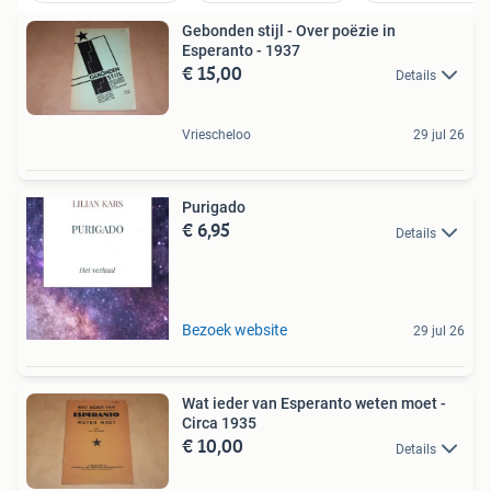
Gebonden stijl - Over poëzie in
Esperanto - 1937
€ 15,00
Details
Vriescheloo
29 jul 26
Purigado
€ 6,95
Details
Bezoek website
29 jul 26
Wat ieder van Esperanto weten moet -
Circa 1935
€ 10,00
Details