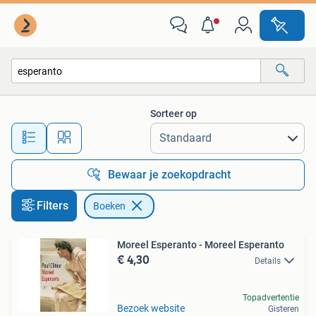
Boeken
Sorteer op
Alle afstanden…
Bewaar je zoekopdracht
Filters
Boeken
Moreel Esperanto - Moreel Esperanto
€ 4,30
Details
Topadvertentie
Bezoek website
Gisteren