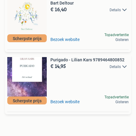
Bart Deltour
€ 16,40
Details
Topadvertentie
Scherpste prijs
Bezoek website
Gisteren
Purigado - Lilian Kars 9789464800852
€ 14,95
Details
Topadvertentie
Scherpste prijs
Bezoek website
Gisteren