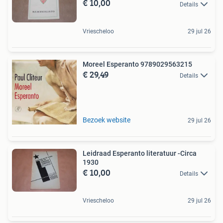
€ 10,00
Details
Vriescheloo
29 jul 26
Moreel Esperanto 9789029563215
€ 29,49
Details
Bezoek website
29 jul 26
Leidraad Esperanto literatuur -Circa
1930
€ 10,00
Details
Vriescheloo
29 jul 26