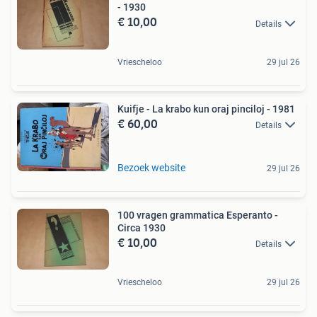
- 1930
€ 10,00
Details
Vriescheloo
29 jul 26
Kuifje - La krabo kun oraj pinciloj - 1981
€ 60,00
Details
Bezoek website
29 jul 26
100 vragen grammatica Esperanto -
Circa 1930
€ 10,00
Details
Vriescheloo
29 jul 26