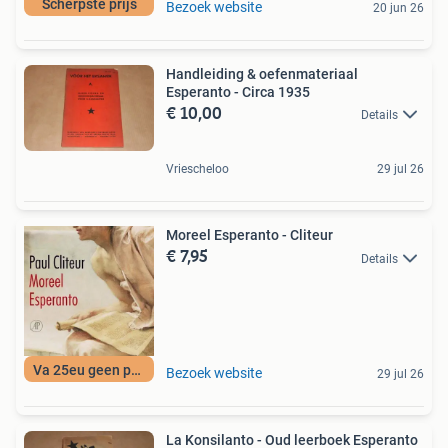
Scherpste prijs
Bezoek website
20 jun 26
Handleiding & oefenmateriaal
Esperanto - Circa 1935
€ 10,00
Details
Vriescheloo
29 jul 26
Moreel Esperanto - Cliteur
€ 7,95
Details
Va 25eu geen porto
Bezoek website
29 jul 26
La Konsilanto - Oud leerboek Esperanto