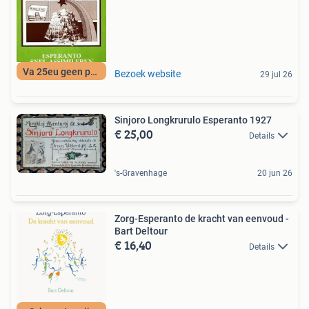
Va 25eu geen porto
Bezoek website
29 jul 26
Sinjoro Longkrurulo Esperanto 1927
€ 25,00
Details
's-Gravenhage
20 jun 26
Zorg-Esperanto de kracht van eenvoud -
Bart Deltour
€ 16,40
Details