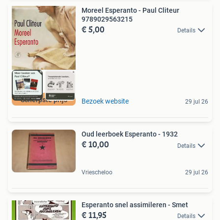
Moreel Esperanto - Paul Cliteur
9789029563215
€ 5,00
Details
Scherpste prijs
Bezoek website
29 jul 26
Oud leerboek Esperanto - 1932
€ 10,00
Details
Vriescheloo
29 jul 26
Esperanto snel assimileren - Smet
€ 11,95
Details