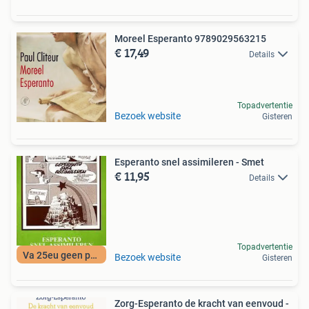
Moreel Esperanto 9789029563215
€ 17,49
Details
Topadvertentie
Bezoek website
Gisteren
Esperanto snel assimileren - Smet
€ 11,95
Details
Topadvertentie
Va 25eu geen porto
Bezoek website
Gisteren
Zorg-Esperanto de kracht van eenvoud -