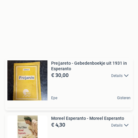
Preĝareto - Gebedenboekje uit 1931 in
Esperanto
€ 30,00
Details
Epe
Gisteren
Moreel Esperanto - Moreel Esperanto
€ 4,30
Details