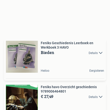
Feniks Geschiedenis Leerboek en
Werkboek 3 HAVO
Bieden
Details
Heiloo
Eergisteren
Feniks havo Overzicht geschiedenis
9789006464801
€ 27,49
Details