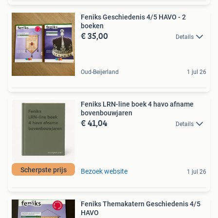
Feniks Geschiedenis 4/5 HAVO - 2
boeken
€ 35,00
Details
Oud-Beijerland
1 jul 26
Feniks LRN-line boek 4 havo afname
bovenbouwjaren
€ 41,04
Details
Scherpste prijs
Bezoek website
1 jul 26
Feniks Themakatern Geschiedenis 4/5
HAVO