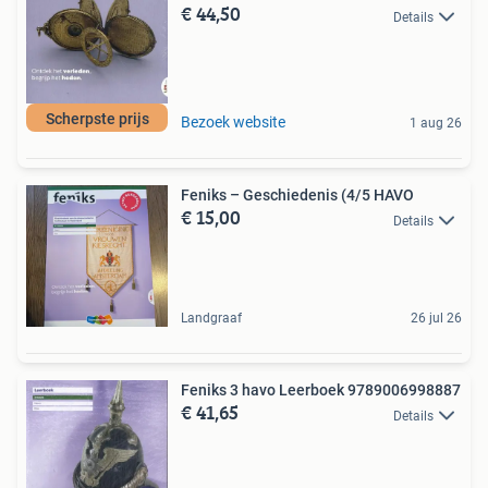
€ 44,50
Details
Scherpste prijs
Bezoek website
1 aug 26
Feniks – Geschiedenis (4/5 HAVO
€ 15,00
Details
Landgraaf
26 jul 26
Feniks 3 havo Leerboek 9789006998887
€ 41,65
Details