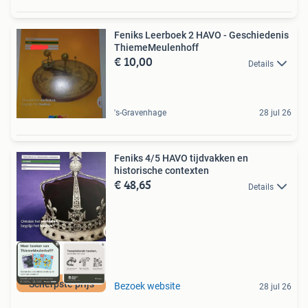
Feniks Leerboek 2 HAVO - Geschiedenis
ThiemeMeulenhoff
€ 10,00
Details
's-Gravenhage
28 jul 26
Feniks 4/5 HAVO tijdvakken en
historische contexten
€ 48,65
Details
Scherpste prijs
Bezoek website
28 jul 26