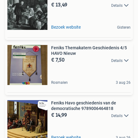
€ 13,49
Details
Bezoek website
Gisteren
Feniks Themakatern Geschiedenis 4/5
HAVO Nieuw
€ 7,50
Details
Rosmalen
3 aug 26
Feniks Havo geschiedenis van de
democratische 9789006464818
€ 14,99
Details
Bezoek website
3 aug 26