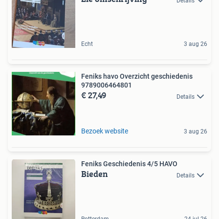
Details
Echt
3 aug 26
Feniks havo Overzicht geschiedenis
9789006464801
€ 27,49
Details
Bezoek website
3 aug 26
Feniks Geschiedenis 4/5 HAVO
Bieden
Details