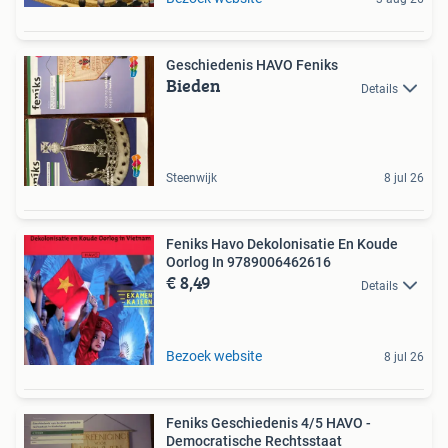
Geschiedenis HAVO Feniks
Bieden
Details
Steenwijk
8 jul 26
Feniks Havo Dekolonisatie En Koude
Oorlog In 9789006462616
€ 8,49
Details
Bezoek website
8 jul 26
Feniks Geschiedenis 4/5 HAVO -
Democratische Rechtsstaat