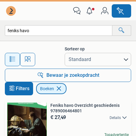
Boeken
Sorteer op
Alle afstanden…
Bewaar je zoekopdracht
Filters
Boeken
Feniks havo Overzicht geschiedenis
9789006464801
€ 27,49
Details
Topadvertentie