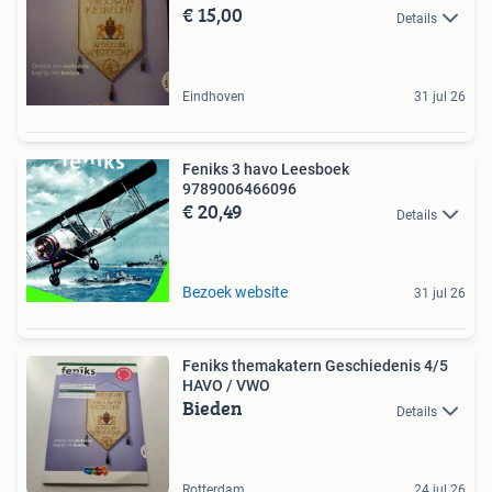
€ 15,00
Details
Eindhoven
31 jul 26
Feniks 3 havo Leesboek
9789006466096
€ 20,49
Details
Bezoek website
31 jul 26
Feniks themakatern Geschiedenis 4/5
HAVO / VWO
Bieden
Details
Rotterdam
24 jul 26