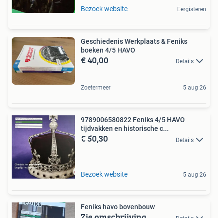
Bezoek website
Eergisteren
Geschiedenis Werkplaats & Feniks
boeken 4/5 HAVO
€ 40,00
Details
Zoetermeer
5 aug 26
9789006580822 Feniks 4/5 HAVO
tijdvakken en historische c...
€ 50,30
Details
Bezoek website
5 aug 26
Feniks havo bovenbouw
Zie omschrijving