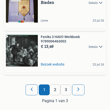
Bieden
Details
Linne
23 jul 26
Feniks 3 HAVO Werkboek
9789006463002
€ 13,49
Details
Bezoek website
23 jul 26
1
2
3
Pagina 1 van 3