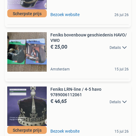
Scherpste prijs
Bezoek website
26 jul 26
Feníks bovenbouw geschiedenis HAVO/
VWO
€ 25,00
Details
Amsterdam
15 jul 26
Feniks LRN-line / 4-5 havo
9789006112061
€ 46,65
Details
Scherpste prijs
Bezoek website
15 jul 26