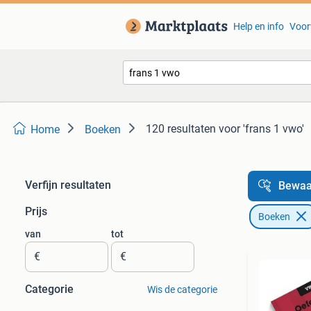
Help en info
Voor
120 resultaten
voor 'frans 1 vwo'
Home
Boeken
Verfijn resultaten
Bewaa
Prijs
Boeken
van
tot
€
€
Categorie
Wis de categorie