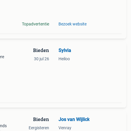
ag
Topadvertentie
Bezoek website
Bieden
Sylvia
ere
30 jul 26
Heiloo
Bieden
Jos van Wijlick
ands
Eergisteren
Venray