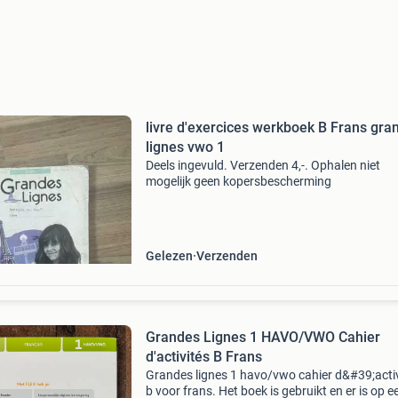
livre d'exercices werkboek B Frans gra
lignes vwo 1
Deels ingevuld. Verzenden 4,-. Ophalen niet
mogelijk geen kopersbescherming
Gelezen
Verzenden
Grandes Lignes 1 HAVO/VWO Cahier
d'activités B Frans
Grandes lignes 1 havo/vwo cahier d&#39;acti
b voor frans. Het boek is gebruikt en er is op e