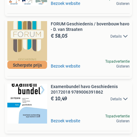
Bezoek website
Gisteren
FORUM Geschiedenis / bovenbouw havo
- D. van Straaten
€ 58,05
Details
Topadvertentie
Scherpste prijs
Bezoek website
Gisteren
Examenbundel havo Geschiedenis
20172018 9789006391862
€ 10,49
Details
Topadvertentie
Bezoek website
Gisteren