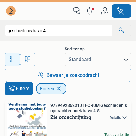
Boeken
Sorteer op
Alle afstanden…
Bewaar je zoekopdracht
Filters
Boeken
9789492862310 | FORUM Geschiedenis
opdrachtenboek havo 4-5
Zie omschrijving
Details
Topadvertentie