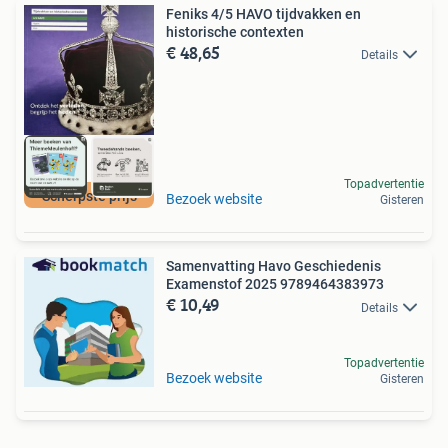
Feniks 4/5 HAVO tijdvakken en
historische contexten
€ 48,65
Details
Topadvertentie
Scherpste prijs
Bezoek website
Gisteren
Samenvatting Havo Geschiedenis
Examenstof 2025 9789464383973
€ 10,49
Details
Topadvertentie
Bezoek website
Gisteren