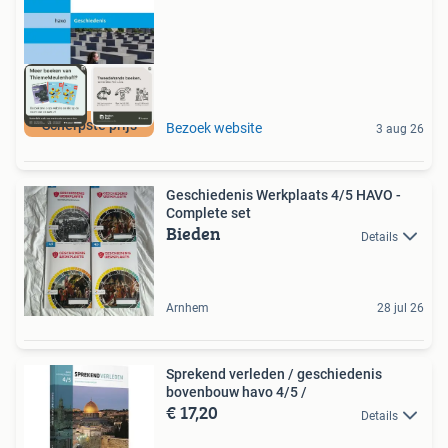
Scherpste prijs
Bezoek website
3 aug 26
Geschiedenis Werkplaats 4/5 HAVO -
Complete set
Bieden
Details
Arnhem
28 jul 26
Sprekend verleden / geschiedenis
bovenbouw havo 4/5 /
€ 17,20
Details