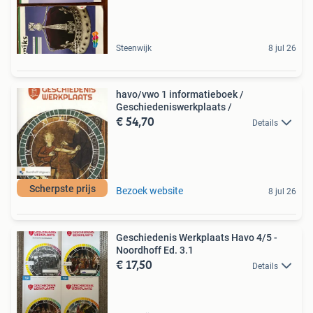
Steenwijk
8 jul 26
havo/vwo 1 informatieboek /
Geschiedeniswerkplaats /
€ 54,70
Details
Scherpste prijs
Bezoek website
8 jul 26
Geschiedenis Werkplaats Havo 4/5 -
Noordhoff Ed. 3.1
€ 17,50
Details