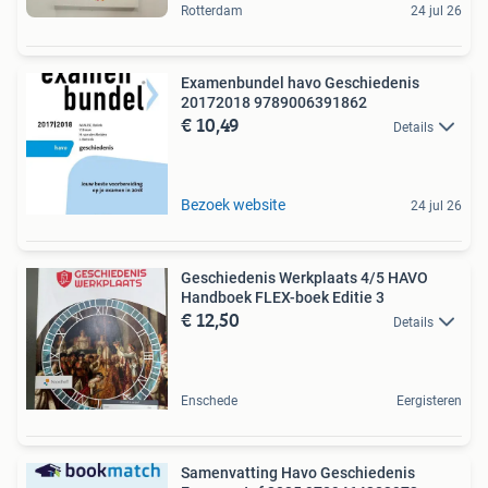
Rotterdam
24 jul 26
Examenbundel havo Geschiedenis
20172018 9789006391862
€ 10,49
Details
Bezoek website
24 jul 26
Geschiedenis Werkplaats 4/5 HAVO
Handboek FLEX-boek Editie 3
€ 12,50
Details
Enschede
Eergisteren
Samenvatting Havo Geschiedenis