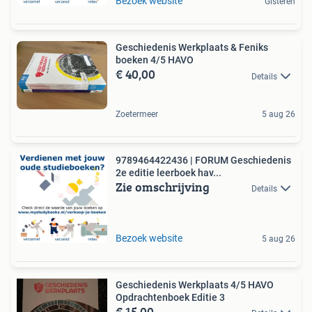
Bezoek website
Gisteren
Geschiedenis Werkplaats & Feniks
boeken 4/5 HAVO
€ 40,00
Details
Zoetermeer
5 aug 26
9789464422436 | FORUM Geschiedenis
2e editie leerboek hav...
Zie omschrijving
Details
Bezoek website
5 aug 26
Geschiedenis Werkplaats 4/5 HAVO
Opdrachtenboek Editie 3
€ 15,00