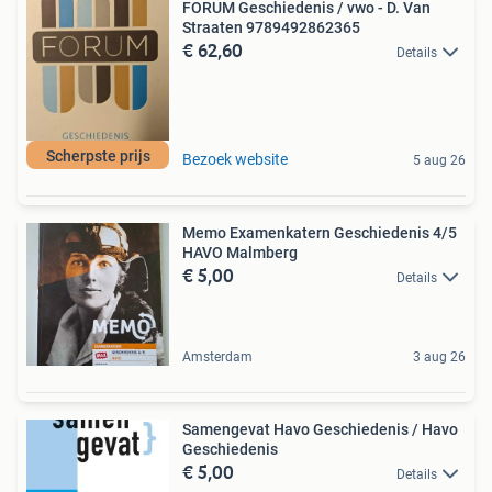
FORUM Geschiedenis / vwo - D. Van
Straaten 9789492862365
€ 62,60
Details
Scherpste prijs
Bezoek website
5 aug 26
Memo Examenkatern Geschiedenis 4/5
HAVO Malmberg
€ 5,00
Details
Amsterdam
3 aug 26
Samengevat Havo Geschiedenis / Havo
Geschiedenis
€ 5,00
Details