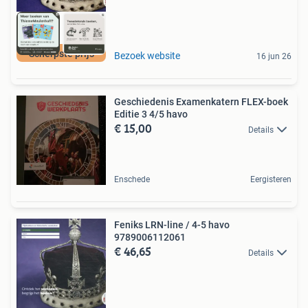
Scherpste prijs
Bezoek website
16 jun 26
Geschiedenis Examenkatern FLEX-boek
Editie 3 4/5 havo
€ 15,00
Details
Enschede
Eergisteren
Feniks LRN-line / 4-5 havo
9789006112061
€ 46,65
Details