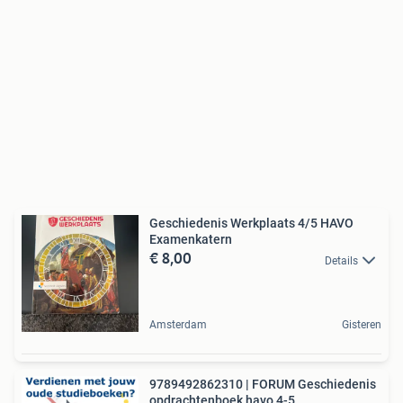
Geschiedenis Werkplaats 4/5 HAVO
Examenkatern
€ 8,00
Details
Amsterdam
Gisteren
9789492862310 | FORUM Geschiedenis
opdrachtenboek havo 4-5