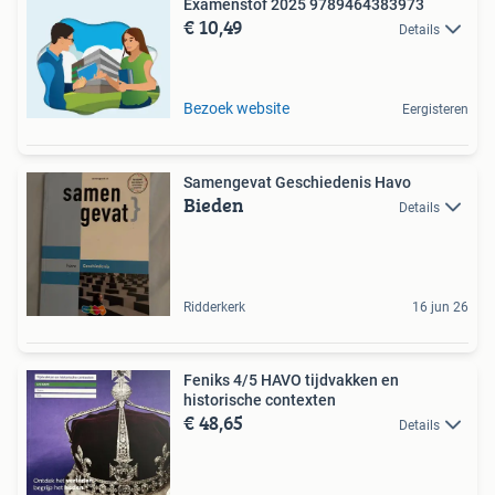
Examenstof 2025 9789464383973
€ 10,49
Details
Bezoek website
Eergisteren
Samengevat Geschiedenis Havo
Bieden
Details
Ridderkerk
16 jun 26
Feniks 4/5 HAVO tijdvakken en
historische contexten
€ 48,65
Details