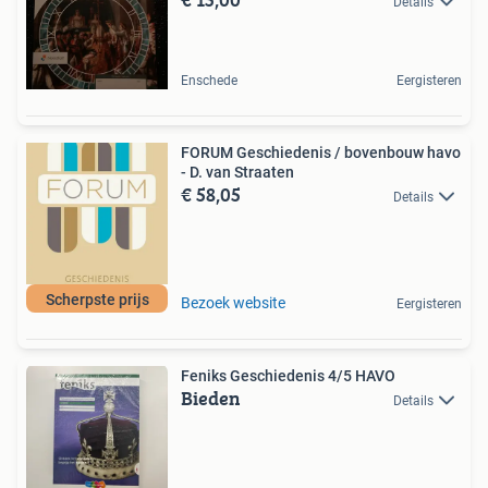
Details
Enschede
Eergisteren
FORUM Geschiedenis / bovenbouw havo
- D. van Straaten
€ 58,05
Details
Scherpste prijs
Bezoek website
Eergisteren
Feniks Geschiedenis 4/5 HAVO
Bieden
Details