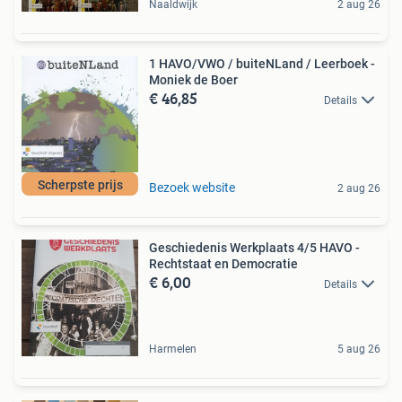
Naaldwijk
2 aug 26
1 HAVO/VWO / buiteNLand / Leerboek -
Moniek de Boer
€ 46,85
Details
Scherpste prijs
Bezoek website
2 aug 26
Geschiedenis Werkplaats 4/5 HAVO -
Rechtstaat en Democratie
€ 6,00
Details
Harmelen
5 aug 26