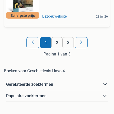
Scherpste prijs
Bezoek website
28 jul 26
1
2
3
Pagina 1 van 3
Boeken voor Geschiedenis Havo 4
Gerelateerde zoektermen
Populaire zoektermen