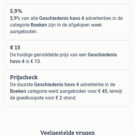
5,9%
5,9%
van alle
Geschiedenis havo 4
advertenties in de
categorie
Boeken
zijn in de afgelopen week
aangeboden.
€ 13
De huidige gemiddelde prijs van een
Geschiedenis
havo 4
is
€ 13
.
Prijscheck
De duurste
Geschiedenis havo 4
advertentie in de
Boeken
categorie werd aangeboden voor
€ 45
, terwijl
de goedkoopste voor
€ 2
stond.
Veelgestelde vragen