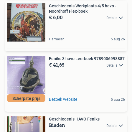
Geschiedenis Werkplaats 4/5 havo -
Noordhoff Flex-boek
€ 6,00
Details
Harmelen
5 aug 26
Feniks 3 havo Leerboek 9789006998887
€ 41,65
Details
Scherpste prijs
Bezoek website
5 aug 26
Geschiedenis HAVO Feniks
Bieden
Details