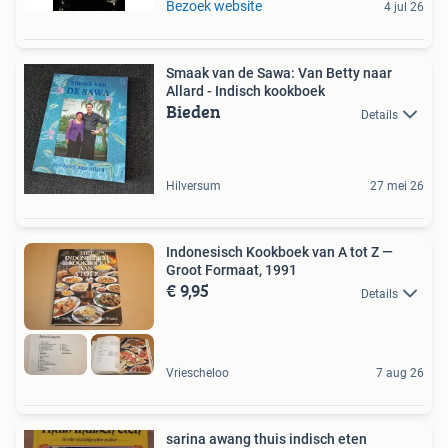
Bezoek website
4 jul 26
Smaak van de Sawa: Van Betty naar
Allard - Indisch kookboek
Bieden
Details
Hilversum
27 mei 26
Indonesisch Kookboek van A tot Z —
Groot Formaat, 1991
€ 9,95
Details
Vriescheloo
7 aug 26
sarina awang thuis indisch eten