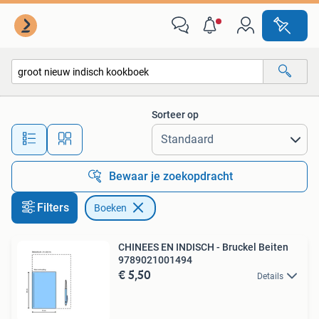
Boeken
Sorteer op
Alle afstanden…
Bewaar je zoekopdracht
Filters
Boeken
CHINEES EN INDISCH - Bruckel Beiten
9789021001494
€ 5,50
Details