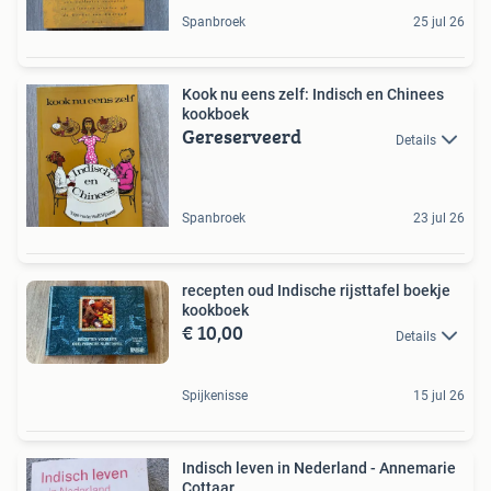
Spanbroek
25 jul 26
Kook nu eens zelf: Indisch en Chinees
kookboek
Gereserveerd
Details
Spanbroek
23 jul 26
recepten oud Indische rijsttafel boekje
kookboek
€ 10,00
Details
Spijkenisse
15 jul 26
Indisch leven in Nederland - Annemarie
Cottaar