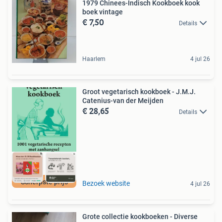
1979 Chinees-Indisch Kookboek kook
boek vintage
€ 7,50
Details
Haarlem
4 jul 26
Groot vegetarisch kookboek - J.M.J.
Catenius-van der Meijden
€ 28,65
Details
Scherpste prijs
Bezoek website
4 jul 26
Grote collectie kookboeken - Diverse