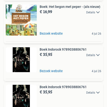
Boek: Het begon met peper - (als nieuw)
€ 16,99
Details
Bezoek website
4 jul 26
Boek Indorock 9789038806761
€ 35,95
Details
Bezoek website
4 jul 26
Boek Indorock 9789038806761
€ 35,95
Details