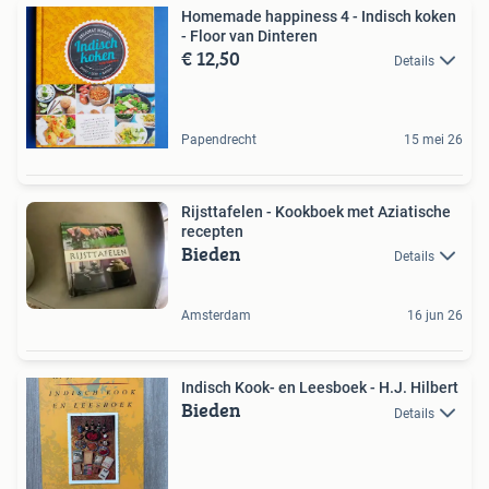
Homemade happiness 4 - Indisch koken
- Floor van Dinteren
€ 12,50
Details
Papendrecht
15 mei 26
Rijsttafelen - Kookboek met Aziatische
recepten
Bieden
Details
Amsterdam
16 jun 26
Indisch Kook- en Leesboek - H.J. Hilbert
Bieden
Details