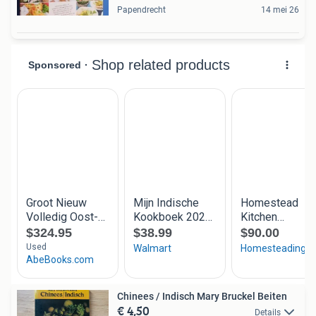
Papendrecht
14 mei 26
Chinees / Indisch Mary Bruckel Beiten
€ 4,50
Details