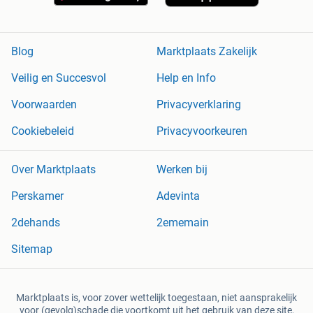
Blog
Marktplaats Zakelijk
Veilig en Succesvol
Help en Info
Voorwaarden
Privacyverklaring
Cookiebeleid
Privacyvoorkeuren
Over Marktplaats
Werken bij
Perskamer
Adevinta
2dehands
2ememain
Sitemap
Marktplaats is, voor zover wettelijk toegestaan, niet aansprakelijk
voor (gevolg)schade die voortkomt uit het gebruik van deze site,