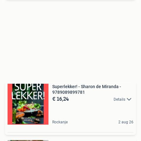
Superlekker! - Sharon de Miranda -
9789089899781
€ 16,24
Details
Rockanje
2 aug 26