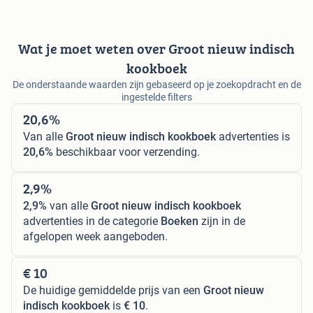
Wat je moet weten over Groot nieuw indisch
kookboek
De onderstaande waarden zijn gebaseerd op je zoekopdracht en de
ingestelde filters
20,6%
Van alle
Groot nieuw indisch kookboek
advertenties is
20,6%
beschikbaar voor verzending.
2,9%
2,9%
van alle
Groot nieuw indisch kookboek
advertenties in de categorie
Boeken
zijn in de
afgelopen week aangeboden.
€ 10
De huidige gemiddelde prijs van een
Groot nieuw
indisch kookboek
is
€ 10
.