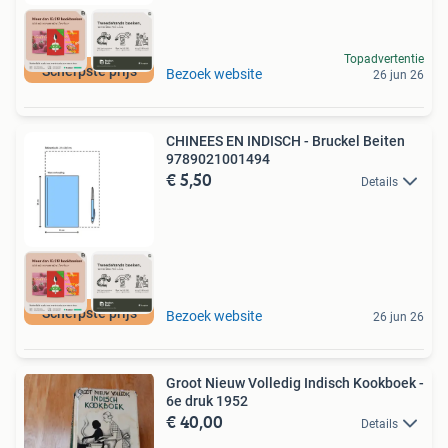
Topadvertentie
Scherpste prijs
Bezoek website
26 jun 26
CHINEES EN INDISCH - Bruckel Beiten
9789021001494
€ 5,50
Details
Scherpste prijs
Bezoek website
26 jun 26
Groot Nieuw Volledig Indisch Kookboek -
6e druk 1952
€ 40,00
Details