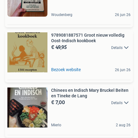
Woudenberg
26 jun 26
9789081887571 Groot nieuw volledig
Oost-Indisch kookboek
€ 49,95
Details
Bezoek website
26 jun 26
Chinees en Indisch Mary Bruckel Beiten
en Tineke de Lang
€ 7,00
Details
Mierlo
2 aug 26