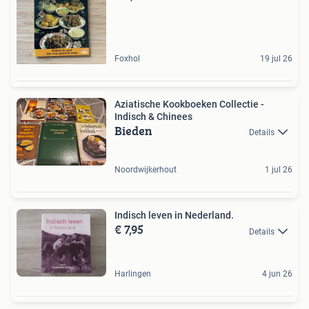
Foxhol
19 jul 26
Aziatische Kookboeken Collectie -
Indisch & Chinees
Bieden
Details
Noordwijkerhout
1 jul 26
Indisch leven in Nederland.
€ 7,95
Details
Harlingen
4 jun 26