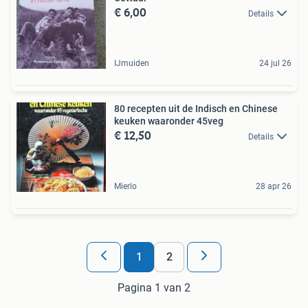
€ 6,00
Details
IJmuiden
24 jul 26
80 recepten uit de Indisch en Chinese
keuken waaronder 45veg
€ 12,50
Details
Mierlo
28 apr 26
1
2
Pagina 1 van 2