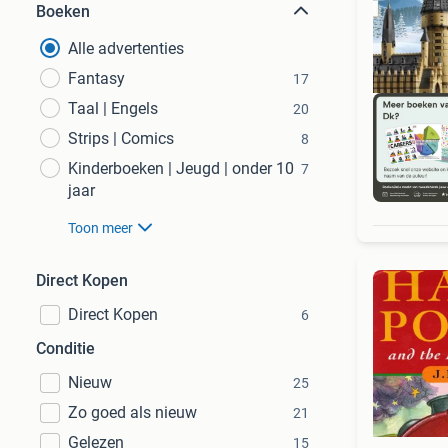
Boeken
Alle advertenties
Fantasy
17
Taal | Engels
20
Strips | Comics
8
Kinderboeken | Jeugd | onder 10
7
jaar
S
Toon meer
Direct Kopen
Direct Kopen
6
Conditie
Nieuw
25
Zo goed als nieuw
21
Gelezen
15