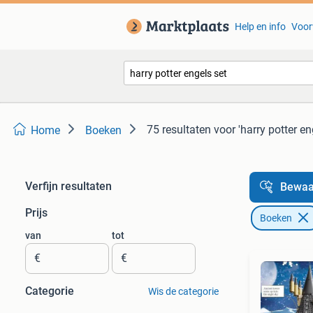
Help en info
Voor
75 resultaten
voor 'harry potter en
Home
Boeken
Verfijn resultaten
Bewaa
Prijs
Boeken
van
tot
€
€
Categorie
Wis de categorie