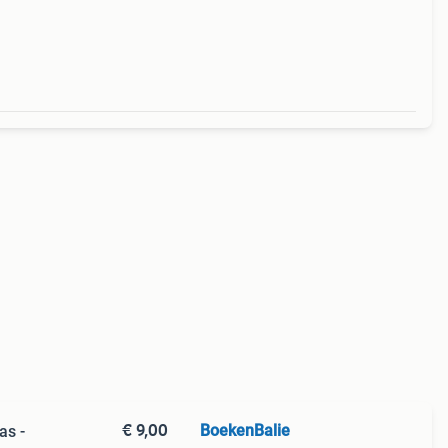
€ 9,00
BoekenBalie
as -