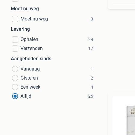
Moet nu weg
Moet nu weg
0
Levering
Ophalen
24
Verzenden
17
Aangeboden sinds
Vandaag
1
Gisteren
2
Een week
4
Altijd
25