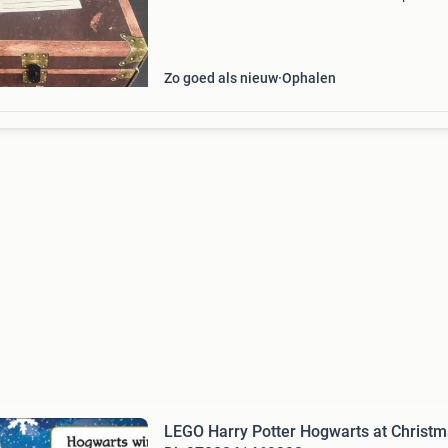
ophalen én contant!
Zo goed als nieuw
Ophalen
LEGO Harry Potter Hogwarts at Christm