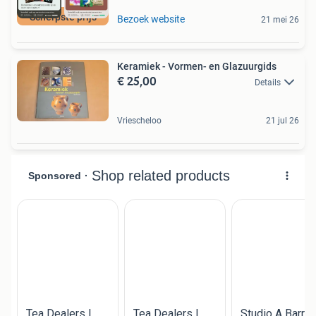
Scherpste prijs
Bezoek website
21 mei 26
Keramiek - Vormen- en Glazuurgids
€ 25,00
Details
Vriescheloo
21 jul 26