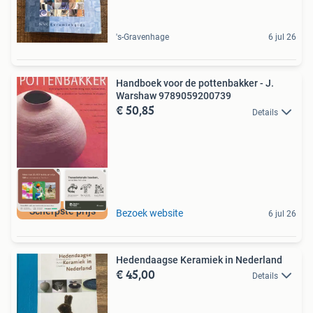
's-Gravenhage
6 jul 26
Handboek voor de pottenbakker - J.
Warshaw 9789059200739
€ 50,85
Details
Scherpste prijs
Bezoek website
6 jul 26
Hedendaagse Keramiek in Nederland
€ 45,00
Details