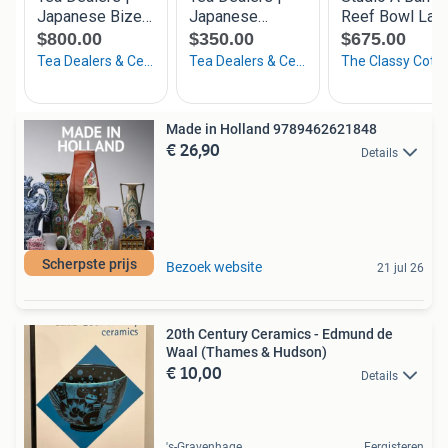
Made in Holland 9789462621848
€ 26,90
Details
Scherpste prijs
Bezoek website
21 jul 26
20th Century Ceramics - Edmund de
Waal (Thames & Hudson)
€ 10,00
Details
's-Gravenhage
Eergisteren