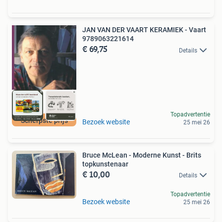
JAN VAN DER VAART KERAMIEK - Vaart
9789063221614
€ 69,75
Details
Topadvertentie
Scherpste prijs
Bezoek website
25 mei 26
Bruce McLean - Moderne Kunst - Brits
topkunstenaar
€ 10,00
Details
Topadvertentie
Bezoek website
25 mei 26