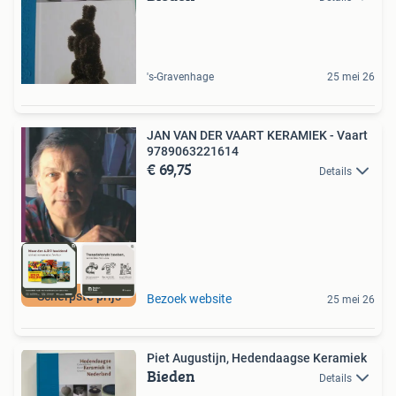
's-Gravenhage
25 mei 26
JAN VAN DER VAART KERAMIEK - Vaart
9789063221614
€ 69,75
Details
Scherpste prijs
Bezoek website
25 mei 26
Piet Augustijn, Hedendaagse Keramiek
Bieden
Details