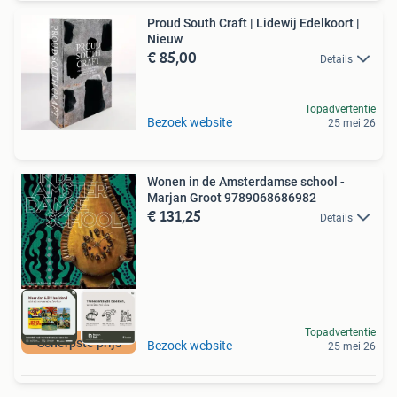
Proud South Craft | Lidewij Edelkoort |
Nieuw
€ 85,00
Details
Topadvertentie
Bezoek website
25 mei 26
Wonen in de Amsterdamse school -
Marjan Groot 9789068686982
€ 131,25
Details
Topadvertentie
Scherpste prijs
Bezoek website
25 mei 26