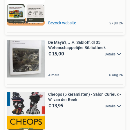
Scherpste prijs
Bezoek website
27 jul 26
De Maya's, J.A. Sabloff, dl 35
Wetenschappelijke Bibliotheek
€ 15,00
Details
Almere
6 aug 26
Cheops (5 keramisten) - Salon Curieux -
W. van der Beek
€ 13,95
Details