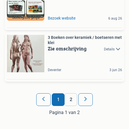
Scherpste prijs
Bezoek website
6 aug 26
3 Boeken over keramiek / boetseren met
klei
Zie omschrijving
Details
Deventer
3 jun 26
1
2
Pagina 1 van 2