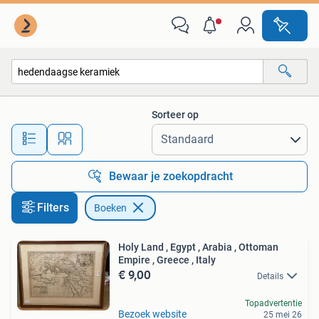
Boeken
Sorteer op
Alle afstanden…
Bewaar je zoekopdracht
Filters
Boeken
Holy Land , Egypt , Arabia , Ottoman
Empire , Greece , Italy
€ 9,00
Details
Topadvertentie
Bezoek website
25 mei 26