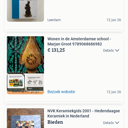
Leerdam
12 jun 26
Wonen in de Amsterdamse school -
Marjan Groot 9789068686982
€ 131,25
Details
Scherpste prijs
Bezoek website
12 jun 26
NVK Keramiekgids 2001 - Hedendaagse
Keramiek in Nederland
Bieden
Details