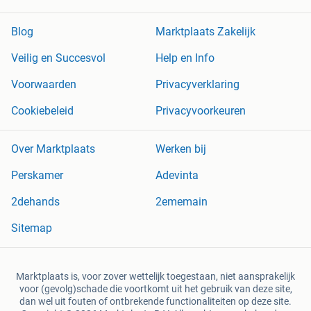
Blog
Marktplaats Zakelijk
Veilig en Succesvol
Help en Info
Voorwaarden
Privacyverklaring
Cookiebeleid
Privacyvoorkeuren
Over Marktplaats
Werken bij
Perskamer
Adevinta
2dehands
2ememain
Sitemap
Marktplaats is, voor zover wettelijk toegestaan, niet aansprakelijk
voor (gevolg)schade die voortkomt uit het gebruik van deze site,
dan wel uit fouten of ontbrekende functionaliteiten op deze site.