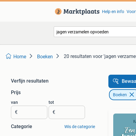
Help en info
Voor
20 resultaten
voor 'jagen verzame
Home
Boeken
Verfijn resultaten
Bewaa
Prijs
Boeken
van
tot
€
€
Categorie
Wis de categorie