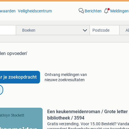
waarden
Veiligheidscentrum
Berichten
Meldingen
Boeken
A
len opvoeden'
Ontvang meldingen van
r je zoekopdracht
nieuwe zoekresultaten
Een keukenmeidenroman / Grote letter
bibliotheek / 3594
Gratis verzending. Voor 15.00 Besteld? Vand