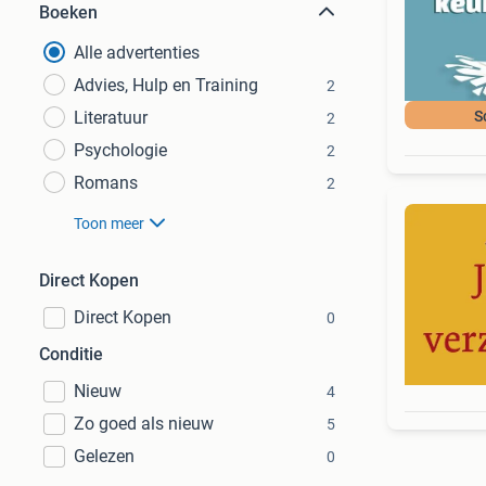
Boeken
Alle advertenties
Advies, Hulp en Training
2
Literatuur
S
2
Psychologie
2
Romans
2
Toon meer
Direct Kopen
Direct Kopen
0
Conditie
Nieuw
4
Zo goed als nieuw
5
Gelezen
0