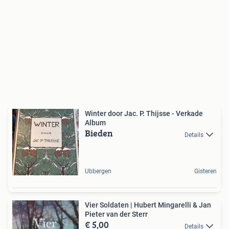
Winter door Jac. P. Thijsse - Verkade
Album
Bieden
Details
Ubbergen
Gisteren
Vier Soldaten | Hubert Mingarelli & Jan
Pieter van der Sterr
€ 5,00
Details