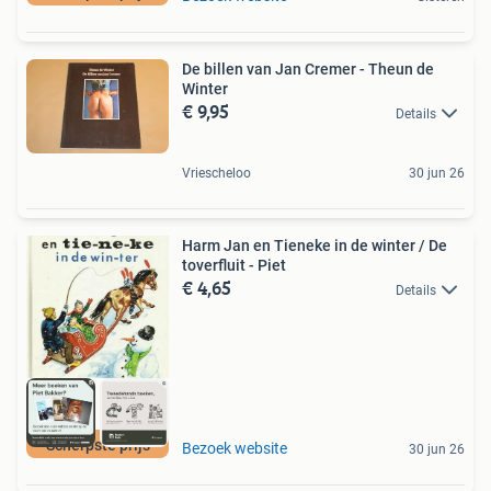
De billen van Jan Cremer - Theun de
Winter
€ 9,95
Details
Vriescheloo
30 jun 26
Harm Jan en Tieneke in de winter / De
toverfluit - Piet
€ 4,65
Details
Scherpste prijs
Bezoek website
30 jun 26