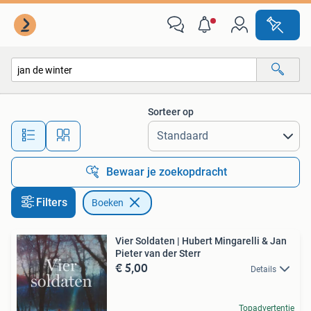
Boeken
Sorteer op
Alle afstanden…
Bewaar je zoekopdracht
Filters
Boeken
Vier Soldaten | Hubert Mingarelli & Jan
Pieter van der Sterr
€ 5,00
Details
Topadvertentie