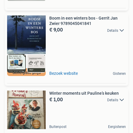
Boom in een winters bos - Gerrit Jan
Zwier 9789045041841
€ 9,00
Details
Scherpste prijs
Bezoek website
Gisteren
Winter moments uit Pauline’s keuken
€ 1,00
Details
Buitenpost
Eergisteren