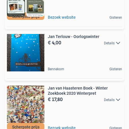
Scherpste prijs
Bezoek website
Gisteren
Jan Terlouw - Oorlogswinter
€ 4,00
Details
Bennekom
Gisteren
Jan van Haasteren Boek - Winter
Zoekboek 2020 Winterpret
€ 17,80
Details
Scherpste prijs
Bezoek website
Gisteren