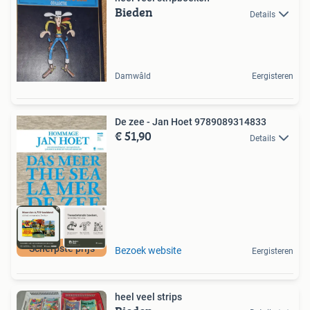
Bieden
Details
Damwâld
Eergisteren
De zee - Jan Hoet 9789089314833
€ 51,90
Details
Scherpste prijs
Bezoek website
Eergisteren
heel veel strips