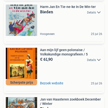
Harm Jan En Tie-ne-ke In De Win-ter
Bieden
Details
Hoogeveen
25 jul 26
Aan mijn lijf geen polonaise /
Volkskundige monografieen / 5
€ 61,90
Details
Scherpste prijs
Bezoek website
25 jul 26
Jan van Haasteren zoekboek December
/ Winter