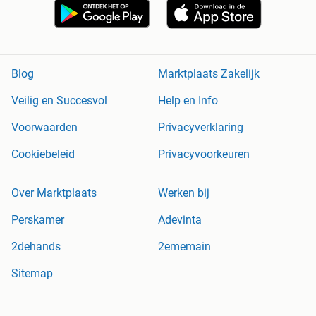
Blog
Marktplaats Zakelijk
Veilig en Succesvol
Help en Info
Voorwaarden
Privacyverklaring
Cookiebeleid
Privacyvoorkeuren
Over Marktplaats
Werken bij
Perskamer
Adevinta
2dehands
2ememain
Sitemap