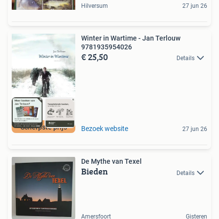
Hilversum
27 jun 26
Winter in Wartime - Jan Terlouw
9781935954026
€ 25,50
Details
Scherpste prijs
Bezoek website
27 jun 26
De Mythe van Texel
Bieden
Details
Amersfoort
Gisteren