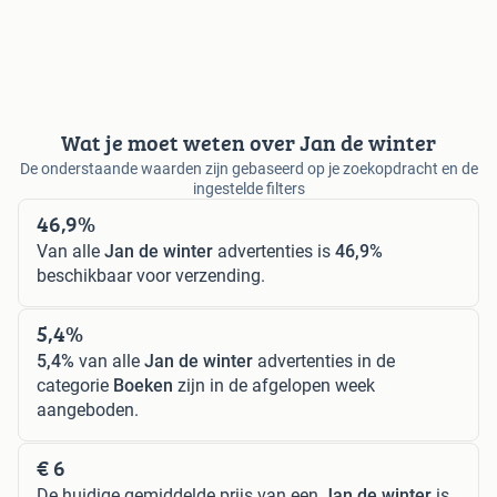
Wat je moet weten over Jan de winter
De onderstaande waarden zijn gebaseerd op je zoekopdracht en de
ingestelde filters
46,9%
Van alle
Jan de winter
advertenties is
46,9%
beschikbaar voor verzending.
5,4%
5,4%
van alle
Jan de winter
advertenties in de
categorie
Boeken
zijn in de afgelopen week
aangeboden.
€ 6
De huidige gemiddelde prijs van een
Jan de winter
is