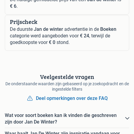
€ 6
.
Prijscheck
De duurste
Jan de winter
advertentie in de
Boeken
categorie werd aangeboden voor
€ 24
, terwijl de
goedkoopste voor
€ 0
stond.
Veelgestelde vragen
De onderstaande waarden zijn gebaseerd op je zoekopdracht en de
ingestelde filters
Deel opmerkingen over deze FAQ
Wat voor soort boeken kan ik vinden die geschreven
zijn door Jan De Winter?
Waar haalt Jan De Winter zijn inspiratie vandaan voor