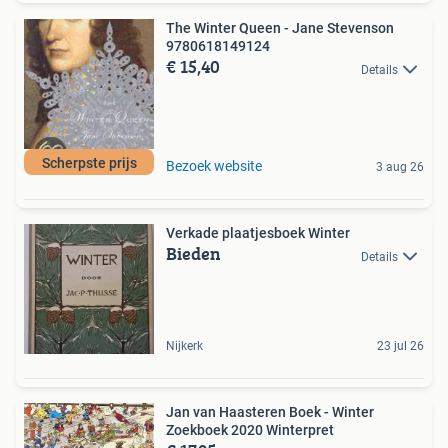
The Winter Queen - Jane Stevenson
9780618149124
€ 15,40
Details
Scherpste prijs
Bezoek website
3 aug 26
Verkade plaatjesboek Winter
Bieden
Details
Nijkerk
23 jul 26
Jan van Haasteren Boek - Winter
Zoekboek 2020 Winterpret