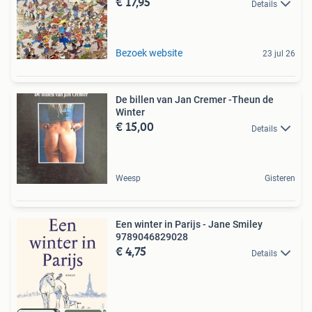
€ 17,95
Details
Bezoek website
23 jul 26
De billen van Jan Cremer -Theun de
Winter
€ 15,00
Details
Weesp
Gisteren
Een winter in Parijs - Jane Smiley
9789046829028
€ 4,75
Details