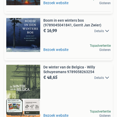
Bezoek website
Gisteren
Boom in een winters bos
(9789045041841, Gerrit Jan Zwier)
€ 16,99
Details
Topadvertentie
Bezoek website
Gisteren
De winter van de Belgica - Willy
Schuyesmans 9789058263254
€ 48,65
Details
Topadvertentie
Scherpste prijs
Bezoek website
Gisteren