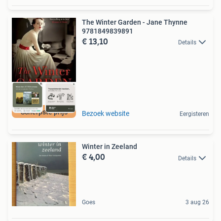
The Winter Garden - Jane Thynne
9781849839891
€ 13,10
Details
Scherpste prijs
Bezoek website
Eergisteren
Winter in Zeeland
€ 4,00
Details
Goes
3 aug 26