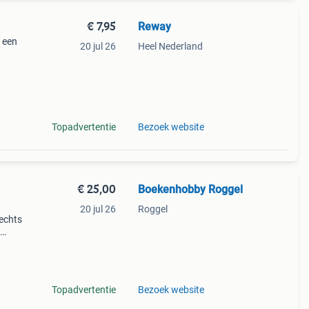
€ 7,95
Reway
i een
20 jul 26
Heel Nederland
Topadvertentie
Bezoek website
€ 25,00
Boekenhobby Roggel
20 jul 26
Roggel
rechts
Topadvertentie
Bezoek website