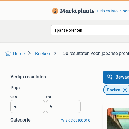
Help en info
Voor
150 resultaten
voor 'japanse prent
Home
Boeken
Verfijn resultaten
Bewaa
Prijs
Boeken
van
tot
€
€
Categorie
Wis de categorie