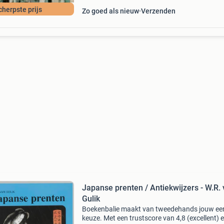
cherpste prijs
Zo goed als nieuw
Verzenden
Japanse prenten / Antiekwijzers - W.R.
Gulik
Boekenbalie maakt van tweedehands jouw ee
keuze. Met een trustscore van 4,8 (excellent) 