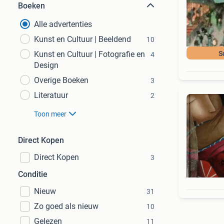
Boeken
Alle advertenties
Kunst en Cultuur | Beeldend
10
Kunst en Cultuur | Fotografie en
S
4
Design
Overige Boeken
3
Literatuur
2
Toon meer
Direct Kopen
Direct Kopen
3
Conditie
Nieuw
31
Zo goed als nieuw
10
Gelezen
11