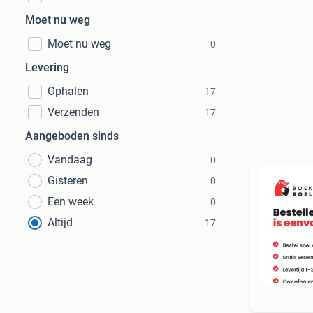
Moet nu weg
Moet nu weg
0
Levering
Ophalen
17
Verzenden
17
Aangeboden sinds
Vandaag
0
Gisteren
0
Een week
0
Altijd
17