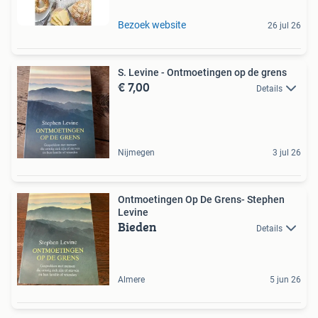
Bezoek website
26 jul 26
S. Levine - Ontmoetingen op de grens
€ 7,00
Details
Nijmegen
3 jul 26
Ontmoetingen Op De Grens- Stephen
Levine
Bieden
Details
Almere
5 jun 26