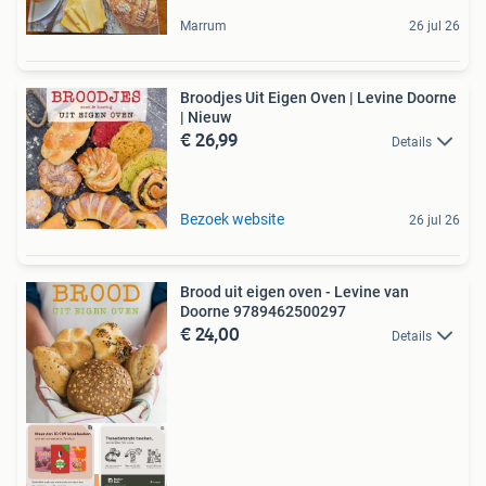
Marrum
26 jul 26
Broodjes Uit Eigen Oven | Levine Doorne
| Nieuw
€ 26,99
Details
Bezoek website
26 jul 26
Brood uit eigen oven - Levine van
Doorne 9789462500297
€ 24,00
Details