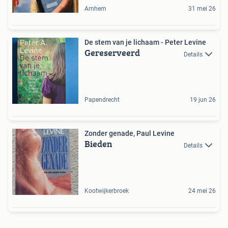
Arnhem
31 mei 26
De stem van je lichaam - Peter Levine
Gereserveerd
Details
Papendrecht
19 jun 26
Zonder genade, Paul Levine
Bieden
Details
Kootwijkerbroek
24 mei 26