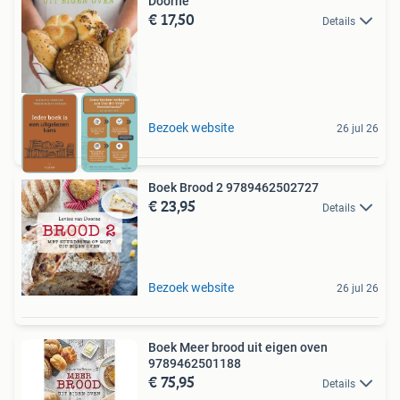
Doorne
€ 17,50
Details
Bezoek website
26 jul 26
Boek Brood 2 9789462502727
€ 23,95
Details
Bezoek website
26 jul 26
Boek Meer brood uit eigen oven
9789462501188
€ 75,95
Details