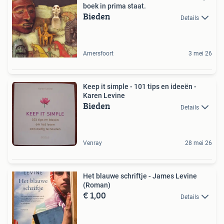
boek in prima staat.
Bieden
Details
Amersfoort
3 mei 26
Keep it simple - 101 tips en ideeën -
Karen Levine
Bieden
Details
Venray
28 mei 26
Het blauwe schriftje - James Levine
(Roman)
€ 1,00
Details