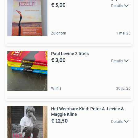
€ 5,00
Details
Zuidhorn
1 mei 26
Paul Levine 3 titels
€ 3,00
Details
Wilnis
30 jul 26
Het Weerbare Kind: Peter A. Levine &
Maggie Kline
€ 12,50
Details