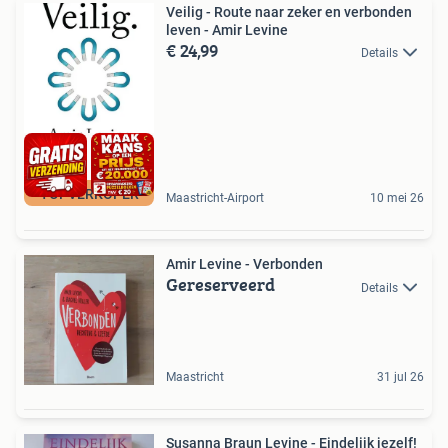
Veilig - Route naar zeker en verbonden
leven - Amir Levine
€ 24,99
Details
TOPVERKOPER
Maastricht-Airport
10 mei 26
Amir Levine - Verbonden
Gereserveerd
Details
Maastricht
31 jul 26
Susanna Braun Levine - Eindelijk jezelf!