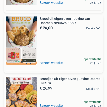
Bezoek website
26 jul 26
Brood uit eigen oven - Levine van
Doorne 9789462500297
€ 24,00
Details
Topadvertentie
Scherpste prijs
Bezoek website
26 jul 26
Broodjes Uit Eigen Oven | Levine Doorne
| Nieuw
€ 26,99
Details
Topadvertentie
Bezoek website
26 jul 26