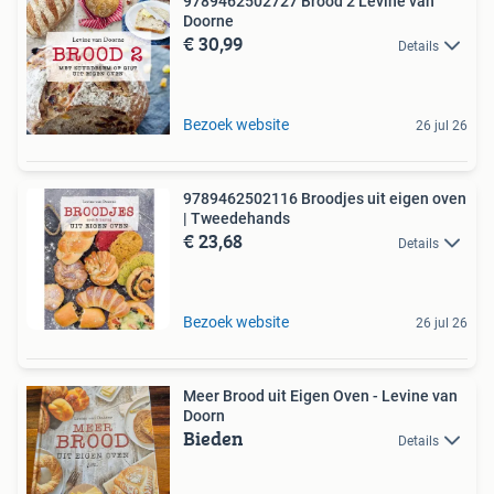
9789462502727 Brood 2 Levine van
Doorne
€ 30,99
Details
Bezoek website
26 jul 26
9789462502116 Broodjes uit eigen oven
| Tweedehands
€ 23,68
Details
Bezoek website
26 jul 26
Meer Brood uit Eigen Oven - Levine van
Doorn
Bieden
Details