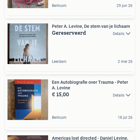
Berlicum
29 jun 26
Peter A. Levine, De stem van je lichaam
Gereserveerd
Details
Leerdam
2 mei 26
Een Autobiografie over Trauma - Peter
A. Levine
€ 15,00
Details
Berlicum
18 jul 26
Americas lost directed - Daniel Levine,