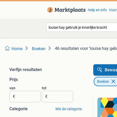
Help en info
Voor
46 resultaten
voor 'louise hay gebr
Home
Boeken
Verfijn resultaten
Bewaa
Prijs
Boeken
van
tot
€
€
Categorie
Wis de categorie