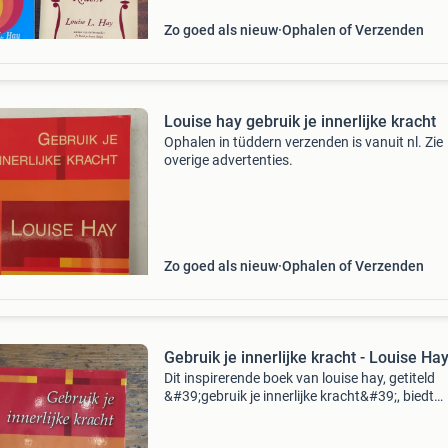
Zo goed als nieuw
Ophalen of Verzenden
Louise hay gebruik je innerlijke kracht
Ophalen in tüddern verzenden is vanuit nl. Zie
overige advertenties.
Zo goed als nieuw
Ophalen of Verzenden
Gebruik je innerlijke kracht - Louise Ha
Dit inspirerende boek van louise hay, getiteld
&#39;gebruik je innerlijke kracht&#39;, biedt
waardevolle inzichten en technieken om je
persoonlijke kracht te ontdekken en te benutte