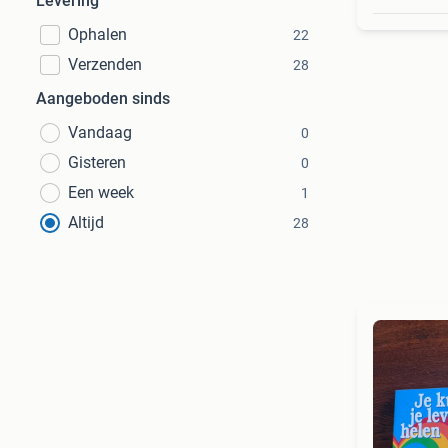
Levering
Ophalen
22
Verzenden
28
Aangeboden sinds
Vandaag
0
Gisteren
0
Een week
1
Altijd
28