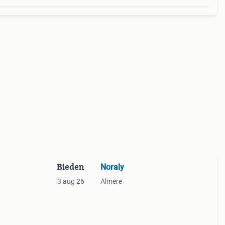
Bieden
Noraly
3 aug 26
Almere