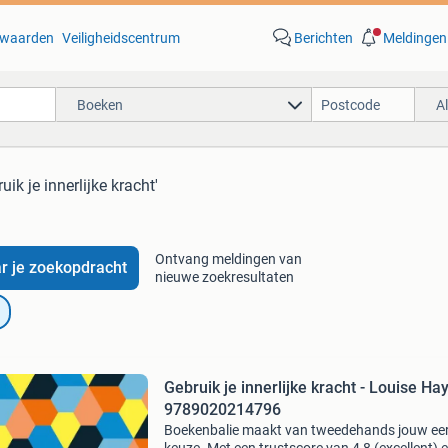
waarden
Veiligheidscentrum
Berichten
Meldingen
Boeken
A
uik je innerlijke kracht'
Ontvang meldingen van
r je zoekopdracht
nieuwe zoekresultaten
Gebruik je innerlijke kracht - Louise Ha
9789020214796
Boekenbalie maakt van tweedehands jouw ee