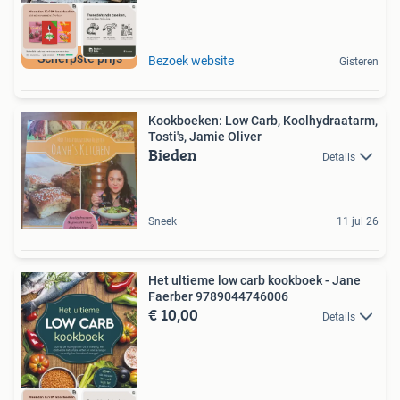
Scherpste prijs
Bezoek website
Gisteren
Kookboeken: Low Carb, Koolhydraatarm,
Tosti's, Jamie Oliver
Bieden
Details
Sneek
11 jul 26
Het ultieme low carb kookboek - Jane
Faerber 9789044746006
€ 10,00
Details