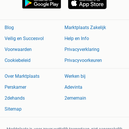
Blog
Marktplaats Zakelijk
Veilig en Succesvol
Help en Info
Voorwaarden
Privacyverklaring
Cookiebeleid
Privacyvoorkeuren
Over Marktplaats
Werken bij
Perskamer
Adevinta
2dehands
2ememain
Sitemap