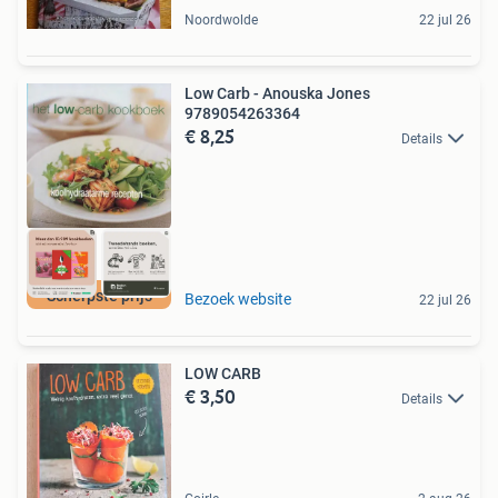
Noordwolde
22 jul 26
Low Carb - Anouska Jones
9789054263364
€ 8,25
Details
Scherpste prijs
Bezoek website
22 jul 26
LOW CARB
€ 3,50
Details