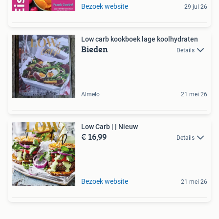
Bezoek website
29 jul 26
Low carb kookboek lage koolhydraten
Bieden
Details
Almelo
21 mei 26
Low Carb | | Nieuw
€ 16,99
Details
Bezoek website
21 mei 26