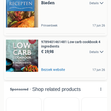
Bieden
Details
Prinsenbeek
17 jun 26
9789401461481 Low carb cookbook 4
ingredients
€ 19,98
Details
Bezoek website
17 jun 26