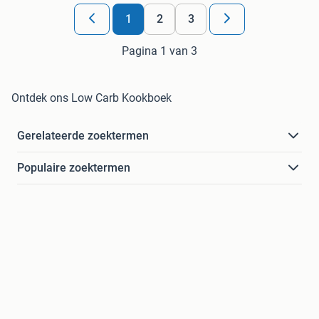
1
2
3
Pagina 1 van 3
Ontdek ons Low Carb Kookboek
Gerelateerde zoektermen
Populaire zoektermen