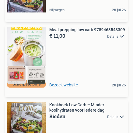
Nijmegen
28 jul 26
Meal prepping low carb 9789463543309
€ 11,00
Details
Scherpste prijs
Bezoek website
28 jul 26
Kookboek Low Carb – Minder
koolhydraten voor iedere dag
Bieden
Details