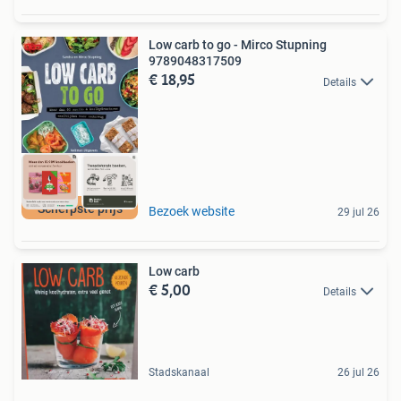
Low carb to go - Mirco Stupning
9789048317509
€ 18,95
Details
Scherpste prijs
Bezoek website
29 jul 26
Low carb
€ 5,00
Details
Stadskanaal
26 jul 26