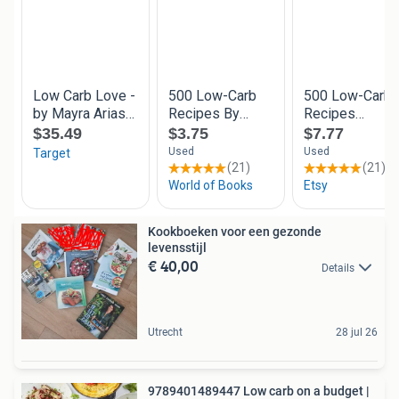
Kookboeken voor een gezonde
levensstijl
€ 40,00
Details
Utrecht
28 jul 26
9789401489447 Low carb on a budget |