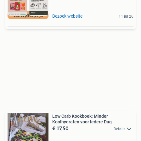
Scherpste prijs
Bezoek website
11 jul 26
Low Carb Kookboek: Minder
Koolhydraten voor Iedere Dag
€ 17,50
Details