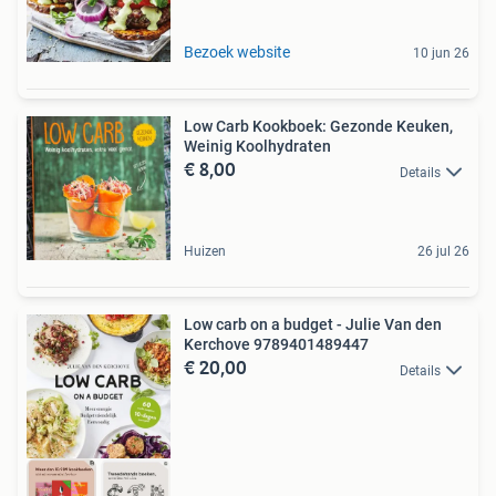
Bezoek website
10 jun 26
Low Carb Kookboek: Gezonde Keuken,
Weinig Koolhydraten
€ 8,00
Details
Huizen
26 jul 26
Low carb on a budget - Julie Van den
Kerchove 9789401489447
€ 20,00
Details