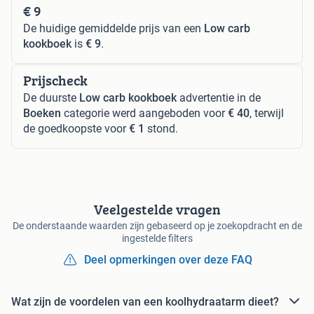
€ 9
De huidige gemiddelde prijs van een
Low carb
kookboek
is
€ 9
.
Prijscheck
De duurste
Low carb kookboek
advertentie in de
Boeken
categorie werd aangeboden voor
€ 40
, terwijl
de goedkoopste voor
€ 1
stond.
Veelgestelde vragen
De onderstaande waarden zijn gebaseerd op je zoekopdracht en de
ingestelde filters
Deel opmerkingen over deze FAQ
Wat zijn de voordelen van een koolhydraatarm dieet?