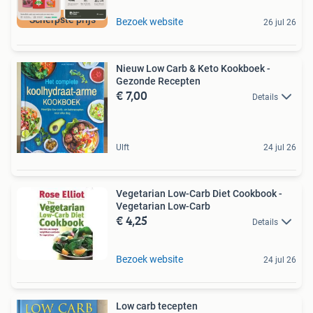
Scherpste prijs
Bezoek website
26 jul 26
Nieuw Low Carb & Keto Kookboek -
Gezonde Recepten
€ 7,00
Details
Ulft
24 jul 26
Vegetarian Low-Carb Diet Cookbook -
Vegetarian Low-Carb
€ 4,25
Details
Bezoek website
24 jul 26
Low carb tecepten