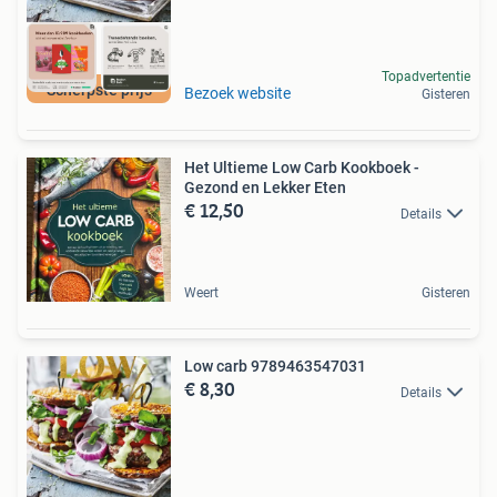
Topadvertentie
Scherpste prijs
Bezoek website
Gisteren
Het Ultieme Low Carb Kookboek -
Gezond en Lekker Eten
€ 12,50
Details
Weert
Gisteren
Low carb 9789463547031
€ 8,30
Details