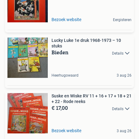
Bezoek website
Eergisteren
Lucky Luke 1e druk 1968-1973 – 10
stuks
Bieden
Details
Heerhugowaard
3 aug 26
Suske en Wiske RV 11 + 16 + 17 + 18 + 21
+ 22 - Rode reeks
€ 17,00
Details
Bezoek website
3 aug 26