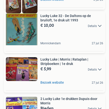
Lucky Luke 32 - De Daltons op de
bruiloft, 1e druk uit 1993
€ 10,00
Details
Monnickendam
27 jul 26
Lucky Luke | Morris | Rataplan |
Stripboeken | 1e druk
€ 5,99
Details
Bezoek website
27 jul 26
2 Lucky Luke 1e drukken Dupuis door
Morris
Bieden
Details