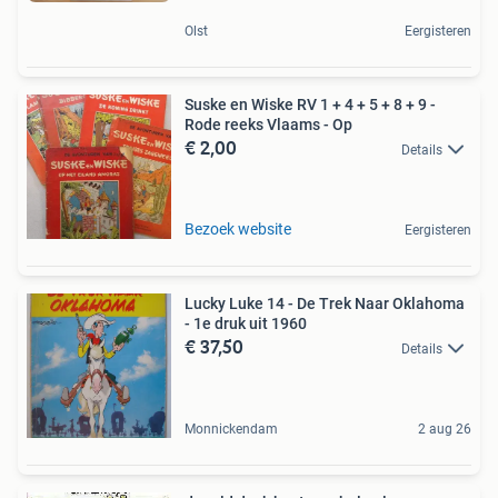
Olst
Eergisteren
Suske en Wiske RV 1 + 4 + 5 + 8 + 9 -
Rode reeks Vlaams - Op
€ 2,00
Details
Bezoek website
Eergisteren
Lucky Luke 14 - De Trek Naar Oklahoma
- 1e druk uit 1960
€ 37,50
Details
Monnickendam
2 aug 26