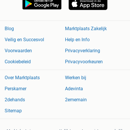
Blog
Marktplaats Zakelijk
Veilig en Succesvol
Help en Info
Voorwaarden
Privacyverklaring
Cookiebeleid
Privacyvoorkeuren
Over Marktplaats
Werken bij
Perskamer
Adevinta
2dehands
2ememain
Sitemap