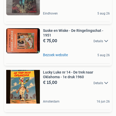
Eindhoven
5 aug 26
Suske en Wiske - De Ringelingschat -
1951
€ 75,00
Details
Bezoek website
5 aug 26
Lucky Luke nr 14 - De trek naar
Oklahoma - 1e druk 1960
€ 15,00
Details
Amsterdam
16 jun 26