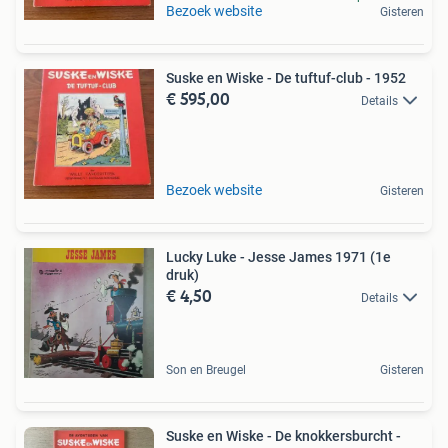
Bezoek website
Gisteren
Suske en Wiske - De tuftuf-club - 1952
€ 595,00
Details
Bezoek website
Gisteren
Lucky Luke - Jesse James 1971 (1e
druk)
€ 4,50
Details
Son en Breugel
Gisteren
Suske en Wiske - De knokkersburcht -