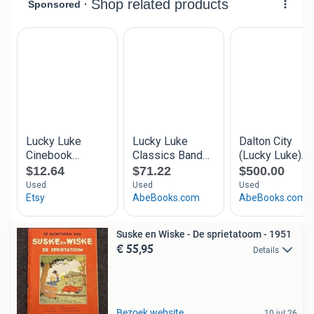
Suske en Wiske - De sprietatoom - 1951
€ 55,95
Details
Bezoek website
10 jul 26