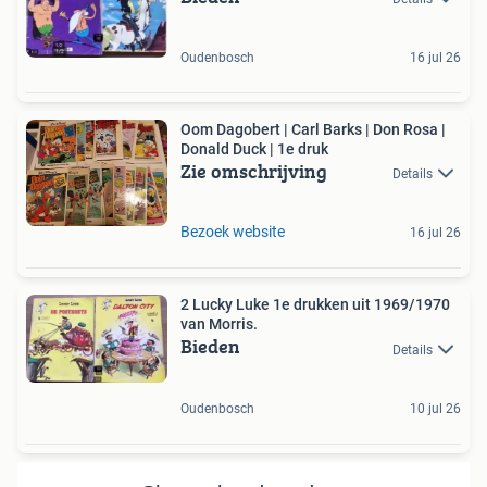
Oudenbosch
16 jul 26
Oom Dagobert | Carl Barks | Don Rosa |
Donald Duck | 1e druk
Zie omschrijving
Details
Bezoek website
16 jul 26
2 Lucky Luke 1e drukken uit 1969/1970
van Morris.
Bieden
Details
Oudenbosch
10 jul 26