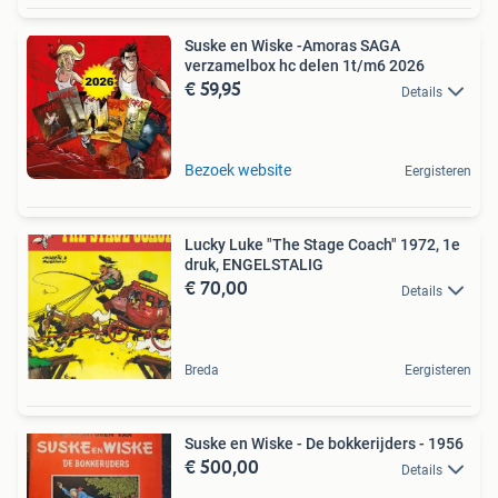
Suske en Wiske -Amoras SAGA
verzamelbox hc delen 1t/m6 2026
€ 59,95
Details
Bezoek website
Eergisteren
Lucky Luke "The Stage Coach" 1972, 1e
druk, ENGELSTALIG
€ 70,00
Details
Breda
Eergisteren
Suske en Wiske - De bokkerijders - 1956
€ 500,00
Details