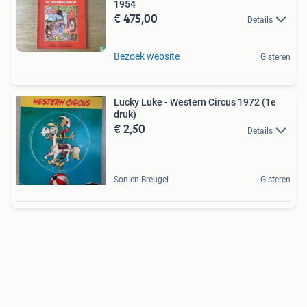
1954
€ 475,00
Details
Bezoek website
Gisteren
Lucky Luke - Western Circus 1972 (1e
druk)
€ 2,50
Details
Son en Breugel
Gisteren