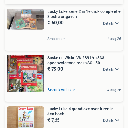
Lucky Luke serie 2 in 1e druk compleet +
3 extra uitgaven
€ 60,00
Details
Amsterdam
4 aug 26
Suske en Wiske VK 289 t/m 338 -
opeenvolgende reeks SC - 50
€ 75,00
Details
Bezoek website
4 aug 26
Lucky Luke 4 grandioze avonturen in
één boek
€ 7,65
Details