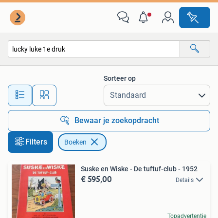
Boeken
Sorteer op
Alle afstanden…
Bewaar je zoekopdracht
Filters
Boeken
Suske en Wiske - De tuftuf-club - 1952
€ 595,00
Details
Topadvertentie