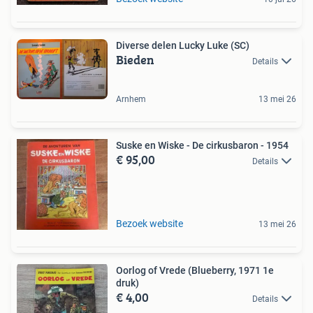
Diverse delen Lucky Luke (SC)
Bieden
Details
Arnhem
13 mei 26
Suske en Wiske - De cirkusbaron - 1954
€ 95,00
Details
Bezoek website
13 mei 26
Oorlog of Vrede (Blueberry, 1971 1e
druk)
€ 4,00
Details