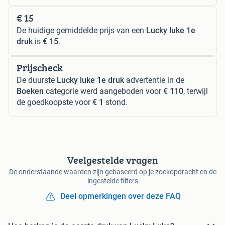
€ 15
De huidige gemiddelde prijs van een
Lucky luke 1e
druk
is
€ 15
.
Prijscheck
De duurste
Lucky luke 1e druk
advertentie in de
Boeken
categorie werd aangeboden voor
€ 110
, terwijl
de goedkoopste voor
€ 1
stond.
Veelgestelde vragen
De onderstaande waarden zijn gebaseerd op je zoekopdracht en de
ingestelde filters
Deel opmerkingen over deze FAQ