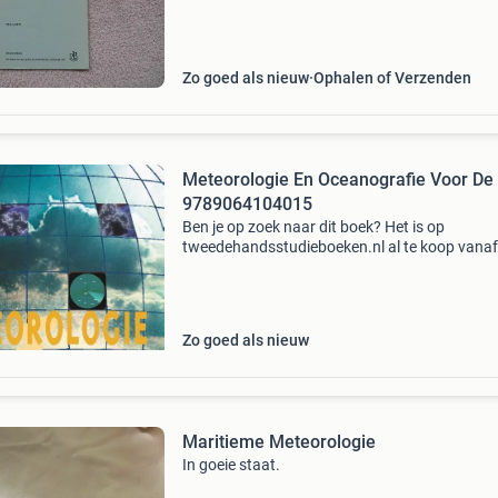
Zo goed als nieuw
Ophalen of Verzenden
Meteorologie En Oceanografie Voor De
9789064104015
Ben je op zoek naar dit boek? Het is op
tweedehandsstudieboeken.nl al te koop vanaf
29.99!
Zo goed als nieuw
Maritieme Meteorologie
In goeie staat.