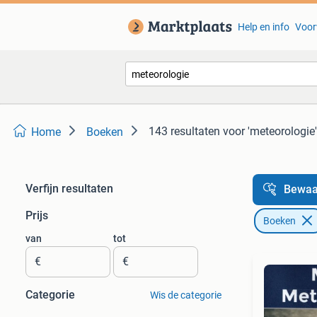
Help en info
Voor
143 resultaten
voor 'meteorologie'
Home
Boeken
Verfijn resultaten
Bewaa
Prijs
Boeken
van
tot
€
€
Categorie
Wis de categorie