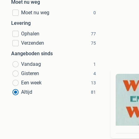
Moet nu weg
Moet nu weg
0
Levering
Ophalen
77
Verzenden
75
Aangeboden sinds
Vandaag
1
Gisteren
4
Een week
13
Altijd
81