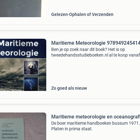
Gelezen
Ophalen of Verzenden
Maritieme Meteorologie 97894924541
Ben je op zoek naar dit boek? Het is op
tweedehandsstudieboeken.nl al te koop vanaf
20.49!
Zo goed als nieuw
Maritieme meteorologie en oceanograf
De boer maritieme handboeken bussum 1971.
Platen in prima staat.