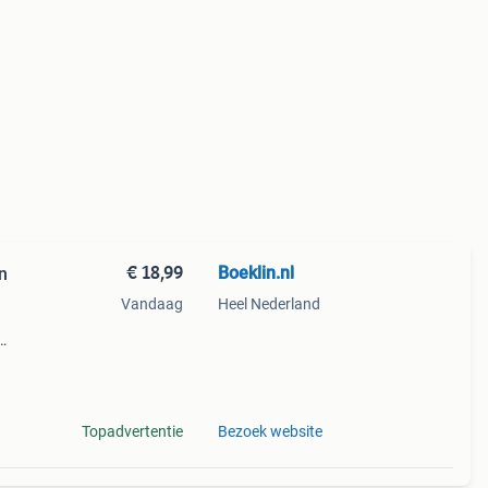
€ 18,99
Boeklin.nl
n
Vandaag
Heel Nederland
van
Topadvertentie
Bezoek website