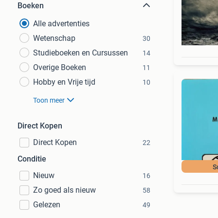
Boeken
Alle advertenties
Wetenschap
30
Studieboeken en Cursussen
14
Overige Boeken
11
Hobby en Vrije tijd
10
Toon meer
Direct Kopen
Direct Kopen
22
Conditie
S
Nieuw
16
Zo goed als nieuw
58
Gelezen
49