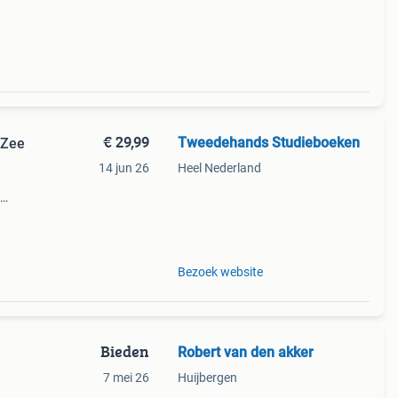
€ 29,99
Tweedehands Studieboeken
 Zee
14 jun 26
Heel Nederland
Bezoek website
Bieden
Robert van den akker
7 mei 26
Huijbergen