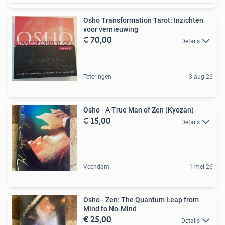
Osho Transformation Tarot: Inzichten
voor vernieuwing
€ 70,00
Details
Teteringen
3 aug 26
Osho - A True Man of Zen (Kyozan)
€ 15,00
Details
Veendam
1 mei 26
Osho - Zen: The Quantum Leap from
Mind to No-Mind
€ 25,00
Details