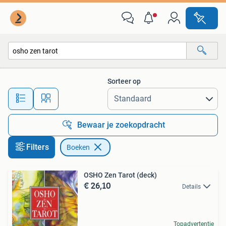
Boeken
Sorteer op
Alle afstanden…
Bewaar je zoekopdracht
Filters
Boeken
OSHO Zen Tarot (deck)
€ 26,10
Details
Topadvertentie