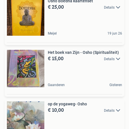
Osho Boedha kaartenset
€ 25,00
Details
Meijel
19 jun 26
Het boek van Zijn - Osho (Spiritualiteit)
€ 15,00
Details
Gaanderen
Gisteren
op de yogaweg- Osho
€ 10,00
Details