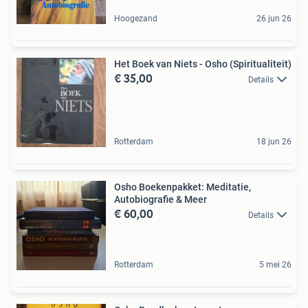
Hoogezand
26 jun 26
Het Boek van Niets - Osho (Spiritualiteit)
€ 35,00
Details
Rotterdam
18 jun 26
Osho Boekenpakket: Meditatie,
Autobiografie & Meer
€ 60,00
Details
Rotterdam
5 mei 26