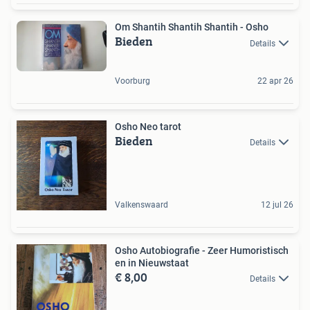
Om Shantih Shantih Shantih - Osho
Bieden
Details
Voorburg
22 apr 26
Osho Neo tarot
Bieden
Details
Valkenswaard
12 jul 26
Osho Autobiografie - Zeer Humoristisch
en in Nieuwstaat
€ 8,00
Details