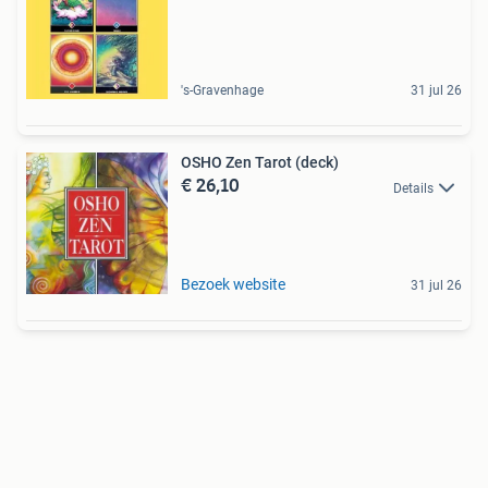
's-Gravenhage
31 jul 26
OSHO Zen Tarot (deck)
€ 26,10
Details
Bezoek website
31 jul 26