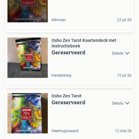
Alkmaar
22 jul 26
Osho Zen Tarot Kaartendeck met
Instructieboek
Gereserveerd
Details
Hardenberg
15 jul 26
Osho Zen Tarot
Gereserveerd
Details
Heerhugowaard
12 mei 26