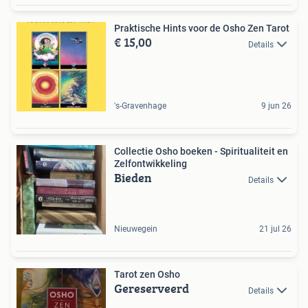
Praktische Hints voor de Osho Zen Tarot
€ 15,00
Details
's-Gravenhage
9 jun 26
Collectie Osho boeken - Spiritualiteit en
Zelfontwikkeling
Bieden
Details
Nieuwegein
21 jul 26
Tarot zen Osho
Gereserveerd
Details