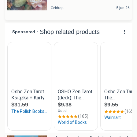
Geldrop
5 jun 26