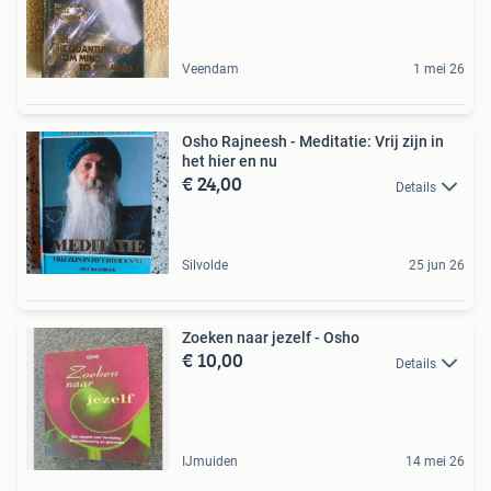
Veendam
1 mei 26
Osho Rajneesh - Meditatie: Vrij zijn in
het hier en nu
€ 24,00
Details
Silvolde
25 jun 26
Zoeken naar jezelf - Osho
€ 10,00
Details
IJmuiden
14 mei 26