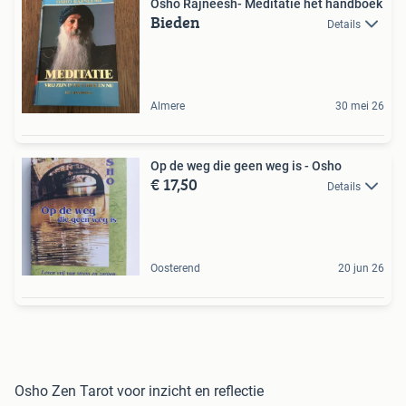
Osho Rajneesh- Meditatie het handboek
Bieden
Details
Almere
30 mei 26
Op de weg die geen weg is - Osho
€ 17,50
Details
Oosterend
20 jun 26
Osho Zen Tarot voor inzicht en reflectie