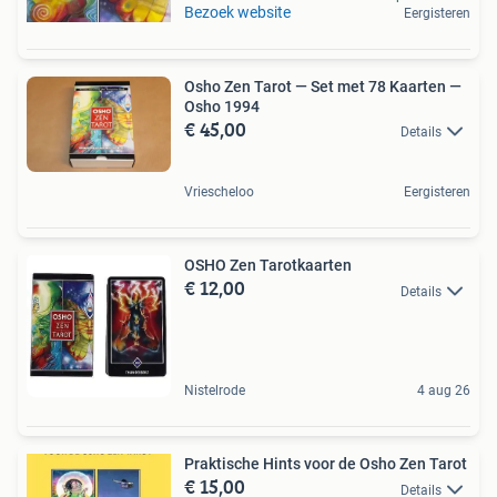
Bezoek website
Eergisteren
Osho Zen Tarot — Set met 78 Kaarten —
Osho 1994
€ 45,00
Details
Vriescheloo
Eergisteren
OSHO Zen Tarotkaarten
€ 12,00
Details
Nistelrode
4 aug 26
Praktische Hints voor de Osho Zen Tarot
€ 15,00
Details