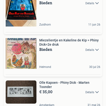
Bieden
Details
Zuidhorn
11 jun 26
Miezelientje en Kakeline de Kip = Phiny
Dick=2e druk
Bieden
Details
Helmond
30 jul 26
Olle Kapoen - Phiny Dick - Marten
Toonder
€ 35,00
Details
Amsterdam
31 mei 26