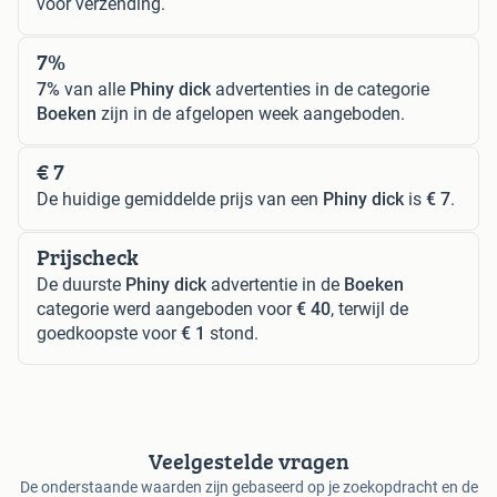
voor verzending.
7%
7%
van alle
Phiny dick
advertenties in de categorie
Boeken
zijn in de afgelopen week aangeboden.
€ 7
De huidige gemiddelde prijs van een
Phiny dick
is
€ 7
.
Prijscheck
De duurste
Phiny dick
advertentie in de
Boeken
categorie werd aangeboden voor
€ 40
, terwijl de
goedkoopste voor
€ 1
stond.
Veelgestelde vragen
De onderstaande waarden zijn gebaseerd op je zoekopdracht en de