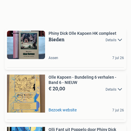
Phiny Dick Olle Kapoen HK compleet
Bieden
Details
Assen
7 jul 26
Olle Kapoen - Bundeling 6 verhalen -
Band 6 - NIEUW
€ 20,00
Details
Bezoek website
7 jul 26
Olli Fant uit Poppelo door Phiny Dick