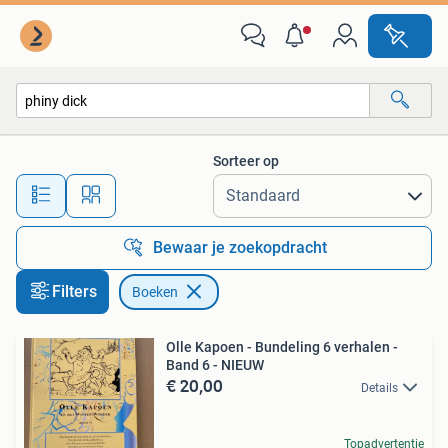
Boeken
Sorteer op
Alle afstanden…
Bewaar je zoekopdracht
Filters
Boeken
Olle Kapoen - Bundeling 6 verhalen -
Band 6 - NIEUW
€ 20,00
Details
Topadvertentie