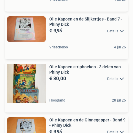
Olle Kapoen en de Slijkertjes - Band 7 -
Phiny Dick
€ 9,95
Details
Vriescheloo
4 jul 26
Olle Kapoen stripboeken - 3 delen van
Phiny Dick
€ 30,00
Details
Hoogland
28 jul 26
Olle Kapoen en de Ginnegapper - Band 9
- Phiny Dick
€ 9,95
Details