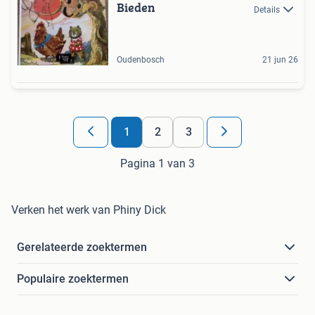
Bieden
Details
Oudenbosch
21 jun 26
1
2
3
Pagina 1 van 3
Verken het werk van Phiny Dick
Gerelateerde zoektermen
Populaire zoektermen