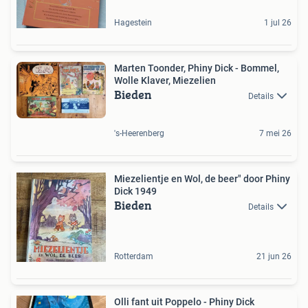
Hagestein
1 jul 26
Marten Toonder, Phiny Dick - Bommel,
Wolle Klaver, Miezelien
Bieden
Details
's-Heerenberg
7 mei 26
Miezelientje en Wol, de beer" door Phiny
Dick 1949
Bieden
Details
Rotterdam
21 jun 26
Olli fant uit Poppelo - Phiny Dick