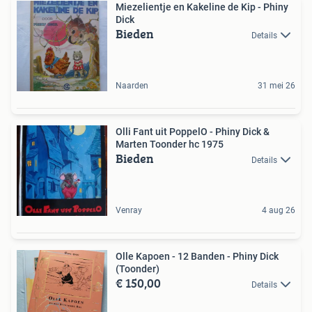
Miezelientje en Kakeline de Kip - Phiny
Dick
Bieden
Details
Naarden
31 mei 26
Olli Fant uit PoppelO - Phiny Dick &
Marten Toonder hc 1975
Bieden
Details
Venray
4 aug 26
Olle Kapoen - 12 Banden - Phiny Dick
(Toonder)
€ 150,00
Details