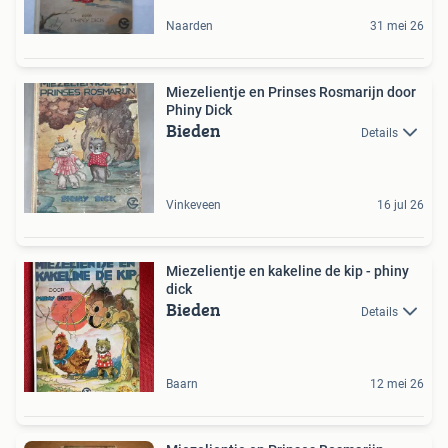
Naarden
31 mei 26
Miezelientje en Prinses Rosmarijn door
Phiny Dick
Bieden
Details
Vinkeveen
16 jul 26
Miezelientje en kakeline de kip - phiny
dick
Bieden
Details
Baarn
12 mei 26