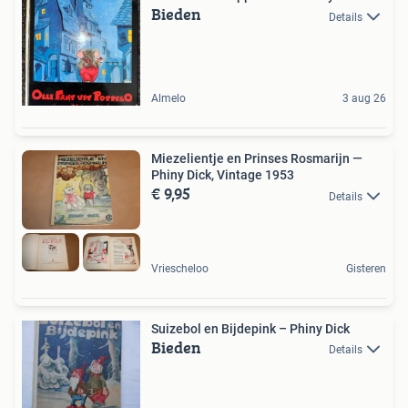
Bieden
Details
Almelo
3 aug 26
Miezelientje en Prinses Rosmarijn —
Phiny Dick, Vintage 1953
€ 9,95
Details
Vriescheloo
Gisteren
Suizebol en Bijdepink – Phiny Dick
Bieden
Details