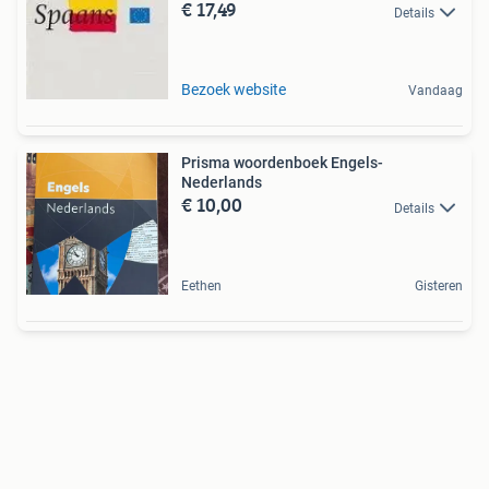
€ 17,49
Details
Bezoek website
Vandaag
Prisma woordenboek Engels-
Nederlands
€ 10,00
Details
Eethen
Gisteren