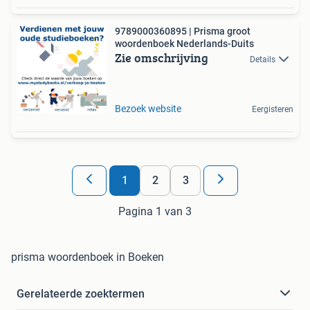
9789000360895 | Prisma groot
woordenboek Nederlands-Duits
Zie omschrijving
Details
Bezoek website
Eergisteren
1
2
3
Pagina 1 van 3
prisma woordenboek in Boeken
Gerelateerde zoektermen