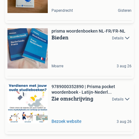
Papendrecht
Gisteren
prisma woordenboeken NL-FR/FR-NL
Bieden
Details
Moarre
3 aug 26
9789000352890 | Prisma pocket
woordenboek - Latijn-Nederl...
Zie omschrijving
Details
Bezoek website
3 aug 26