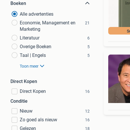
Boeken
Alle advertenties
Economie, Management en
21
Marketing
S
Literatuur
6
Overige Boeken
5
Taal | Engels
5
Toon meer
Direct Kopen
Direct Kopen
16
Conditie
Nieuw
12
Zo goed als nieuw
16
Gelezen
18