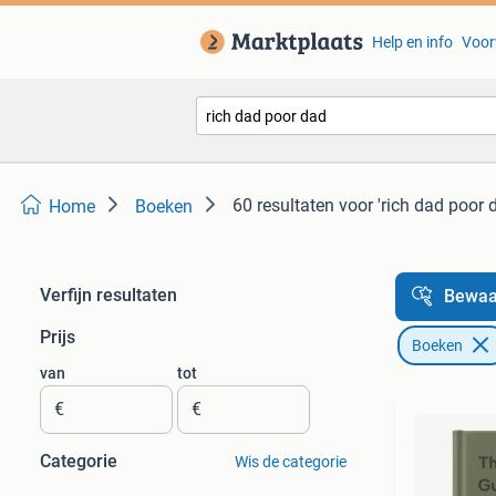
Help en info
Voor
60 resultaten
voor 'rich dad poor 
Home
Boeken
Verfijn resultaten
Bewaa
Prijs
Boeken
van
tot
€
€
Categorie
Wis de categorie