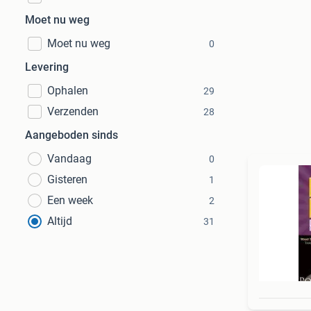
Moet nu weg
Moet nu weg
0
Levering
Ophalen
29
Verzenden
28
Aangeboden sinds
Vandaag
0
Gisteren
1
Een week
2
Altijd
31