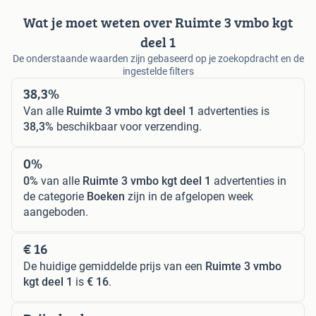
Wat je moet weten over Ruimte 3 vmbo kgt
deel 1
De onderstaande waarden zijn gebaseerd op je zoekopdracht en de
ingestelde filters
38,3%
Van alle
Ruimte 3 vmbo kgt deel 1
advertenties is
38,3%
beschikbaar voor verzending.
0%
0%
van alle
Ruimte 3 vmbo kgt deel 1
advertenties in
de categorie
Boeken
zijn in de afgelopen week
aangeboden.
€ 16
De huidige gemiddelde prijs van een
Ruimte 3 vmbo
kgt deel 1
is
€ 16
.