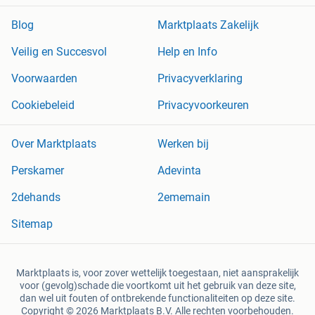
Blog
Marktplaats Zakelijk
Veilig en Succesvol
Help en Info
Voorwaarden
Privacyverklaring
Cookiebeleid
Privacyvoorkeuren
Over Marktplaats
Werken bij
Perskamer
Adevinta
2dehands
2ememain
Sitemap
Marktplaats is, voor zover wettelijk toegestaan, niet aansprakelijk
voor (gevolg)schade die voortkomt uit het gebruik van deze site,
dan wel uit fouten of ontbrekende functionaliteiten op deze site.
Copyright © 2026 Marktplaats B.V. Alle rechten voorbehouden.