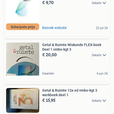
€ 9,70
Details
Scherpste prijs
Bezoek website
22 jul 26
Getal & Ruimte Wiskunde FLEX-boek
Deel 1 vmbo-kgt 3
€ 20,00
Details
Haarlem
6 jun 26
Getal & Ruimte 12e ed vmbo-kgt 3
werkboek deel 1
€ 15,95
Details