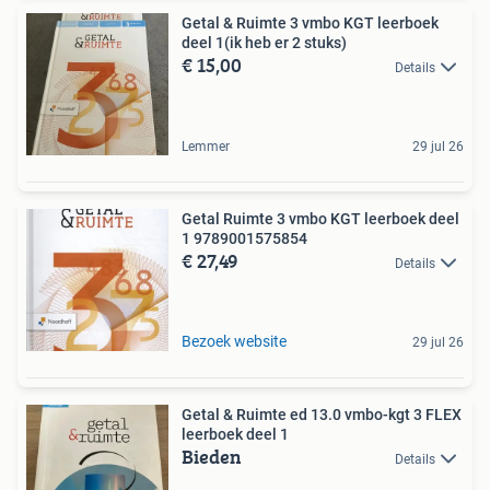
Getal & Ruimte 3 vmbo KGT leerboek
deel 1(ik heb er 2 stuks)
€ 15,00
Details
Lemmer
29 jul 26
Getal Ruimte 3 vmbo KGT leerboek deel
1 9789001575854
€ 27,49
Details
Bezoek website
29 jul 26
Getal & Ruimte ed 13.0 vmbo-kgt 3 FLEX
leerboek deel 1
Bieden
Details