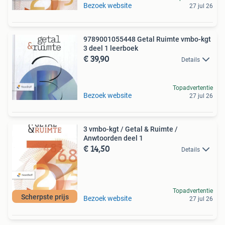
Bezoek website
27 jul 26
9789001055448 Getal Ruimte vmbo-kgt
3 deel 1 leerboek
€ 39,90
Details
Topadvertentie
Bezoek website
27 jul 26
3 vmbo-kgt / Getal & Ruimte /
Anwtoorden deel 1
€ 14,50
Details
Topadvertentie
Scherpste prijs
Bezoek website
27 jul 26