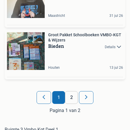
Maastricht
31 jul 26
Groot Pakket Schoolboeken VMBO-KGT
& Wijzers
Bieden
Details
Houten
13 jul 26
1
2
Pagina 1 van 2
Ruimte 3 Vmbo Kgt Deel 1