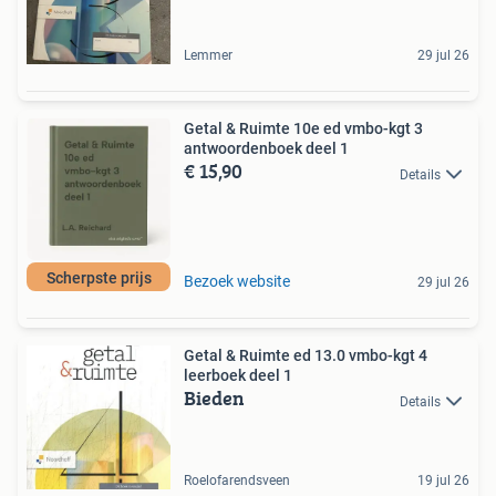
Lemmer
29 jul 26
Getal & Ruimte 10e ed vmbo-kgt 3
antwoordenboek deel 1
€ 15,90
Details
Scherpste prijs
Bezoek website
29 jul 26
Getal & Ruimte ed 13.0 vmbo-kgt 4
leerboek deel 1
Bieden
Details
Roelofarendsveen
19 jul 26