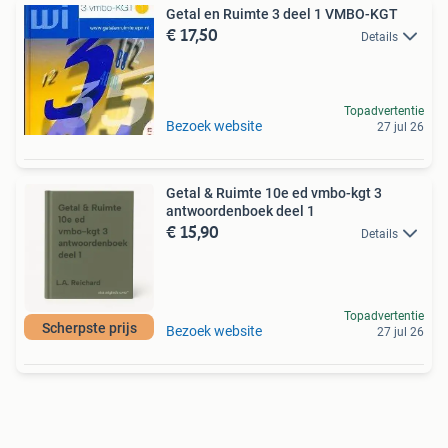
Getal en Ruimte 3 deel 1 VMBO-KGT
€ 17,50
Details
Topadvertentie
Bezoek website
27 jul 26
Getal & Ruimte 10e ed vmbo-kgt 3
antwoordenboek deel 1
€ 15,90
Details
Topadvertentie
Scherpste prijs
Bezoek website
27 jul 26