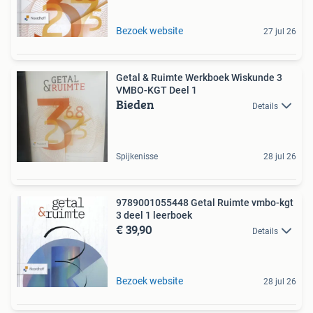
Bezoek website
27 jul 26
Getal & Ruimte Werkboek Wiskunde 3
VMBO-KGT Deel 1
Bieden
Details
Spijkenisse
28 jul 26
9789001055448 Getal Ruimte vmbo-kgt
3 deel 1 leerboek
€ 39,90
Details
Bezoek website
28 jul 26