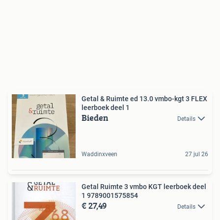
Getal & Ruimte ed 13.0 vmbo-kgt 3 FLEX
leerboek deel 1
Bieden
Details
Waddinxveen
27 jul 26
Getal Ruimte 3 vmbo KGT leerboek deel
1 9789001575854
€ 27,49
Details