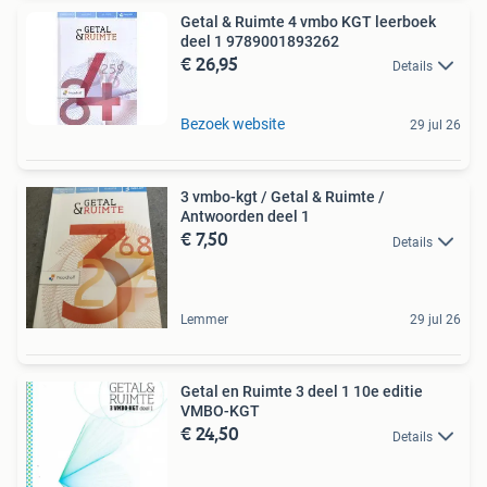
Getal & Ruimte 4 vmbo KGT leerboek
deel 1 9789001893262
€ 26,95
Details
Bezoek website
29 jul 26
3 vmbo-kgt / Getal & Ruimte /
Antwoorden deel 1
€ 7,50
Details
Lemmer
29 jul 26
Getal en Ruimte 3 deel 1 10e editie
VMBO-KGT
€ 24,50
Details