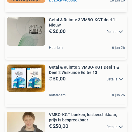
28 jun 26
Getal & Ruimte 3 VMBO-KGT deel 1 -
Nieuw
€ 20,00
Details
Haarlem
6 jun 26
Getal & Ruimte 3 VMBO-KGT Deel 1 &
Deel 2 Wiskunde Editie 13
€ 50,00
Details
Rotterdam
18 jun 26
VMBO-KGT boeken, los beschikbaar,
prijs is bespreekbaar
€ 250,00
Details