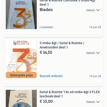
Getal & Ruimte Leerboek 3 vmbo-kgt
deel 1
Bieden
Details
IJsselstein
14 jun 26
3 vmbo-kgt / Getal & Ruimte /
Anwtoorden deel 1
€ 14,50
Details
Scherpste prijs
Bezoek website
14 jun 26
Getal & Ruimte 13e ed vmbo-kgt 3 FLEX
leerboek deel 1
€ 15,00
Details