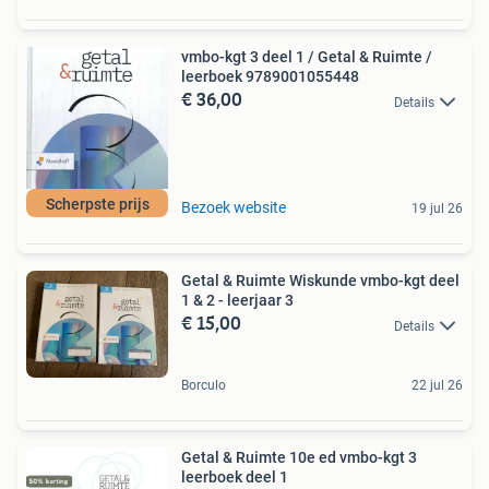
vmbo-kgt 3 deel 1 / Getal & Ruimte /
leerboek 9789001055448
€ 36,00
Details
Scherpste prijs
Bezoek website
19 jul 26
Getal & Ruimte Wiskunde vmbo-kgt deel
1 & 2 - leerjaar 3
€ 15,00
Details
Borculo
22 jul 26
Getal & Ruimte 10e ed vmbo-kgt 3
leerboek deel 1