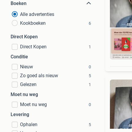
Boeken
Alle advertenties
Kookboeken
6
Direct Kopen
Direct Kopen
1
S
Conditie
Nieuw
0
Zo goed als nieuw
5
Gelezen
1
Moet nu weg
Moet nu weg
0
Levering
Ophalen
5