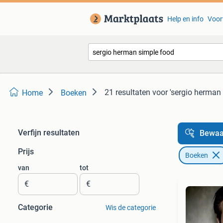
Help en info
Voor
21 resultaten
voor 'sergio herman
Home
Boeken
Verfijn resultaten
Bewaa
Prijs
Boeken
van
tot
€
€
Categorie
Wis de categorie