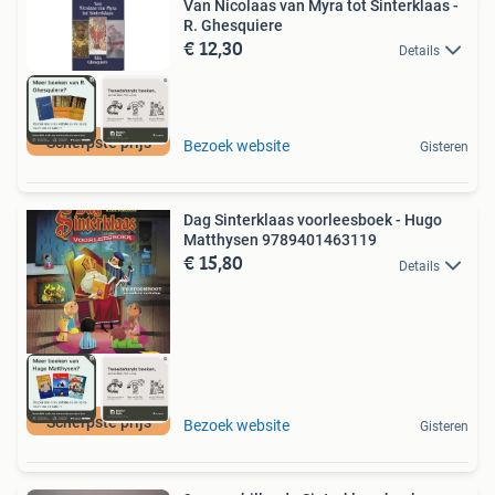
Van Nicolaas van Myra tot Sinterklaas -
R. Ghesquiere
€ 12,30
Details
Scherpste prijs
Bezoek website
Gisteren
Dag Sinterklaas voorleesboek - Hugo
Matthysen 9789401463119
€ 15,80
Details
Scherpste prijs
Bezoek website
Gisteren