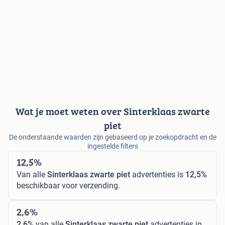
Wat je moet weten over Sinterklaas zwarte
piet
De onderstaande waarden zijn gebaseerd op je zoekopdracht en de
ingestelde filters
12,5%
Van alle
Sinterklaas zwarte piet
advertenties is
12,5%
beschikbaar voor verzending.
2,6%
2,6%
van alle
Sinterklaas zwarte piet
advertenties in