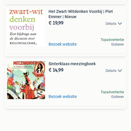
Het Zwart-Witdenken Voorbij | Piet
Emmer | Nieuw
€ 19,99
Details
Topadvertentie
Bezoek website
Gisteren
Sinterklaas meezingboek
€ 14,99
Details
Topadvertentie
Bezoek website
Gisteren