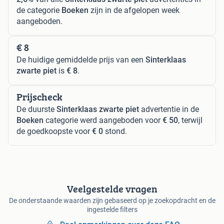
de categorie
Boeken
zijn in de afgelopen week
aangeboden.
€ 8
De huidige gemiddelde prijs van een
Sinterklaas
zwarte piet
is
€ 8
.
Prijscheck
De duurste
Sinterklaas zwarte piet
advertentie in de
Boeken
categorie werd aangeboden voor
€ 50
, terwijl
de goedkoopste voor
€ 0
stond.
Veelgestelde vragen
De onderstaande waarden zijn gebaseerd op je zoekopdracht en de
ingestelde filters