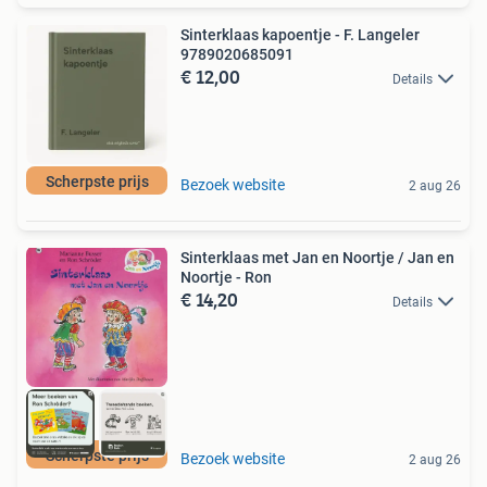
Sinterklaas kapoentje - F. Langeler
9789020685091
€ 12,00
Details
Scherpste prijs
Bezoek website
2 aug 26
Sinterklaas met Jan en Noortje / Jan en
Noortje - Ron
€ 14,20
Details
Scherpste prijs
Bezoek website
2 aug 26