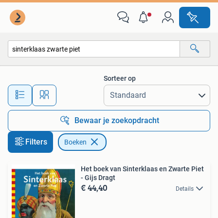
Boeken
Sorteer op
Alle afstanden…
Bewaar je zoekopdracht
Filters
Boeken
Het boek van Sinterklaas en Zwarte Piet
- Gijs Dragt
€ 44,40
Details