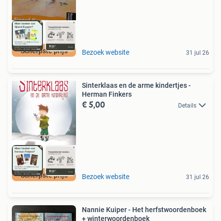
Scherpste prijs
Bezoek website
31 jul 26
Sinterklaas en de arme kindertjes -
Herman Finkers
€ 5,00
Details
Scherpste prijs
Bezoek website
31 jul 26
Nannie Kuiper - Het herfstwoordenboek
+ winterwoordenboek