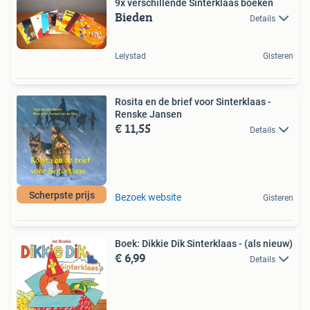
9x verschillende Sinterklaas boeken
Bieden
Details
Lelystad
Gisteren
Rosita en de brief voor Sinterklaas -
Renske Jansen
€ 11,55
Details
Scherpste prijs
Bezoek website
Gisteren
Boek: Dikkie Dik Sinterklaas - (als nieuw)
€ 6,99
Details