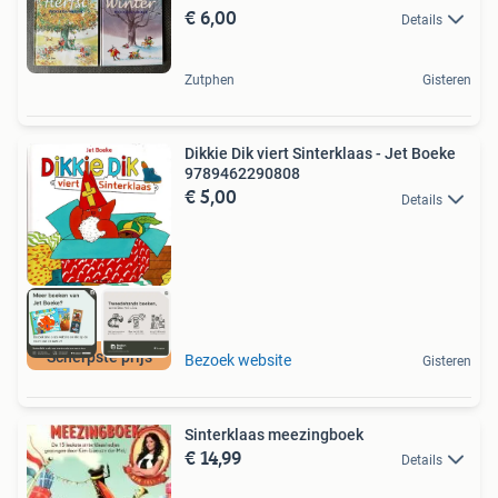
€ 6,00
Details
Zutphen
Gisteren
Dikkie Dik viert Sinterklaas - Jet Boeke
9789462290808
€ 5,00
Details
Scherpste prijs
Bezoek website
Gisteren
Sinterklaas meezingboek
€ 14,99
Details