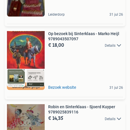
Leiderdorp
31 jul 26
Op bezoek bij Sinterklaas - Marko Heijl
9789043507097
€ 18,00
Details
Scherpste prijs
Bezoek website
31 jul 26
Robin en Sinterklaas - Sjoerd Kuyper
9789025839116
€ 14,35
Details