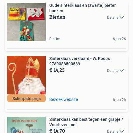
Oude sinterklaas en (zwarte) pieten
boeken
Bieden
Details
De Lier
6 jun 26
Sinterklaas verklaard - W. Koops
9789088500589
€ 14,25
Details
Scherpste prijs
Bezoek website
6 jun 26
Sinterklaas kan best tegen een grapje /
Voorlezen met
€ 14,70
Details