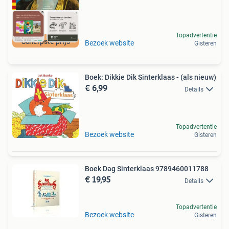
Topadvertentie
Scherpste prijs
Bezoek website
Gisteren
Boek: Dikkie Dik Sinterklaas - (als nieuw)
€ 6,99
Details
Topadvertentie
Bezoek website
Gisteren
Boek Dag Sinterklaas 9789460011788
€ 19,95
Details
Topadvertentie
Bezoek website
Gisteren