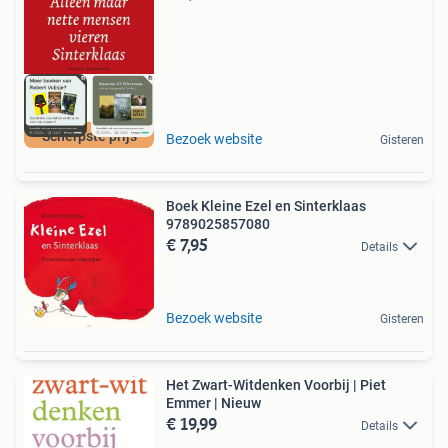
Scherpste prijs
Bezoek website
Gisteren
Boek Kleine Ezel en Sinterklaas
9789025857080
€ 7,95
Details
Bezoek website
Gisteren
Het Zwart-Witdenken Voorbij | Piet
Emmer | Nieuw
€ 19,99
Details