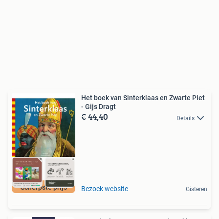
Het boek van Sinterklaas en Zwarte Piet
- Gijs Dragt
€ 44,40
Details
Scherpste prijs
Bezoek website
Gisteren