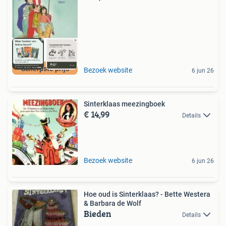
Scherpste prijs
Bezoek website
6 jun 26
Sinterklaas meezingboek
€ 14,99
Details
Bezoek website
6 jun 26
Hoe oud is Sinterklaas? - Bette Westera
& Barbara de Wolf
Bieden
Details