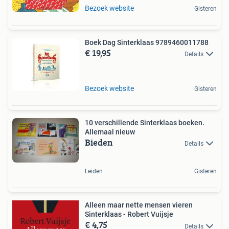
Bezoek website
Gisteren
Boek Dag Sinterklaas 9789460011788
€ 19,95
Details
Bezoek website
Gisteren
10 verschillende Sinterklaas boeken.
Allemaal nieuw
Bieden
Details
Leiden
Gisteren
Alleen maar nette mensen vieren
Sinterklaas - Robert Vuijsje
€ 4,75
Details