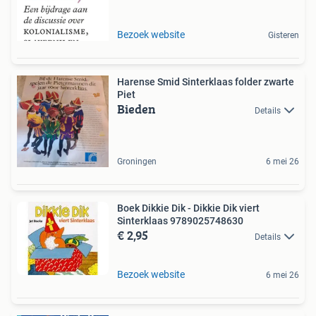
Bezoek website
Gisteren
Harense Smid Sinterklaas folder zwarte
Piet
Bieden
Details
Groningen
6 mei 26
Boek Dikkie Dik - Dikkie Dik viert
Sinterklaas 9789025748630
€ 2,95
Details
Bezoek website
6 mei 26