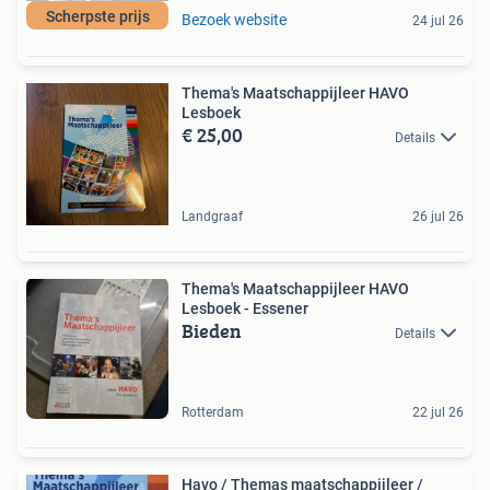
Scherpste prijs
Bezoek website
24 jul 26
Thema's Maatschappijleer HAVO
Lesboek
€ 25,00
Details
Landgraaf
26 jul 26
Thema's Maatschappijleer HAVO
Lesboek - Essener
Bieden
Details
Rotterdam
22 jul 26
Havo / Themas maatschappijleer /