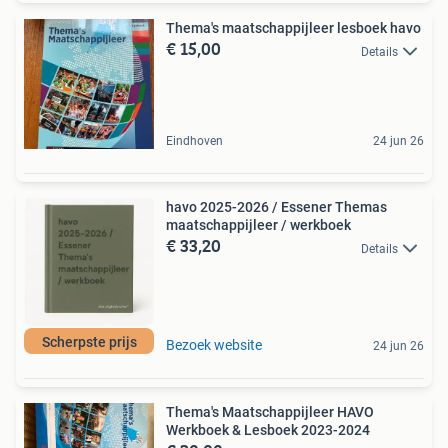
Thema's maatschappijleer lesboek havo
€ 15,00
Details
Eindhoven
24 jun 26
havo 2025-2026 / Essener Themas
maatschappijleer / werkboek
€ 33,20
Details
Scherpste prijs
Bezoek website
24 jun 26
Thema's Maatschappijleer HAVO
Werkboek & Lesboek 2023-2024