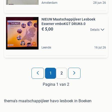
Amsterdam
28 jun 26
NIEUW Maatschappijleer Lesboek
Essener vmboKGT DRUK6.0
€ 5,00
Details
Leende
16 jul 26
1
2
Pagina 1 van 2
thema's maatschappijleer havo lesboek in Boeken