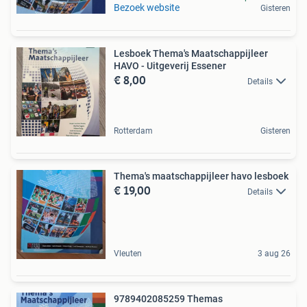
Bezoek website
Gisteren
Lesboek Thema's Maatschappijleer
HAVO - Uitgeverij Essener
€ 8,00
Details
Rotterdam
Gisteren
Thema's maatschappijleer havo lesboek
€ 19,00
Details
Vleuten
3 aug 26
9789402085259 Themas