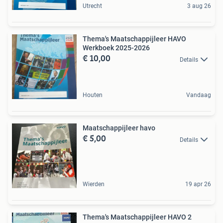
Utrecht
3 aug 26
Thema's Maatschappijleer HAVO
Werkboek 2025-2026
€ 10,00
Details
Houten
Vandaag
Maatschappijleer havo
€ 5,00
Details
Wierden
19 apr 26
Thema's Maatschappijleer HAVO 2