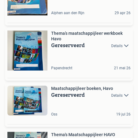
Alphen aan den Rijn
29 apr 26
Thema’s maatschappijleer werkboek
Havo
Gereserveerd
Details
Papendrecht
21 mei 26
Maatschappijleer boeken, Havo
Gereserveerd
Details
Oss
19 jul 26
Thema's Maatschappijleer HAVO