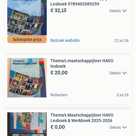
Lesboek 9789402085259
€ 32,15
Details
Scherpste prijs
Bezoek website
22 jul 26
Thema’s maatschappijleer HAVO
lesboek
€ 20,00
Details
Rotterdam
3 jul 26
Thema's Maatschappijleer HAVO
Lesboek & Werkboek 2025-2026
€ 0,00
Details