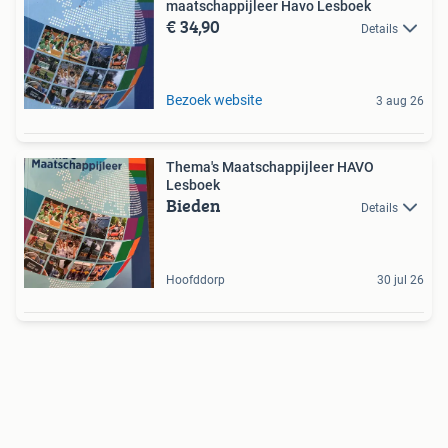
maatschappijleer Havo Lesboek
€ 34,90
Details
Bezoek website
3 aug 26
Thema's Maatschappijleer HAVO
Lesboek
Bieden
Details
Hoofddorp
30 jul 26