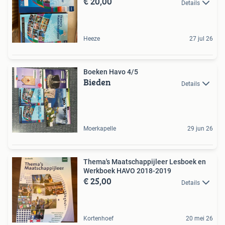
€ 20,00
Details
Heeze
27 jul 26
Boeken Havo 4/5
Bieden
Details
Moerkapelle
29 jun 26
Thema's Maatschappijleer Lesboek en
Werkboek HAVO 2018-2019
€ 25,00
Details
Kortenhoef
20 mei 26