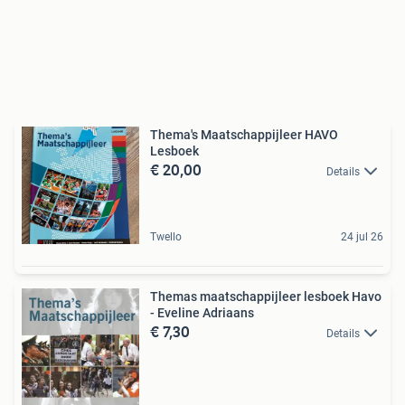
Thema's Maatschappijleer HAVO
Lesboek
€ 20,00
Details
Twello
24 jul 26
Themas maatschappijleer lesboek Havo
- Eveline Adriaans
€ 7,30
Details