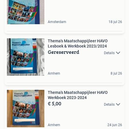
Amsterdam
18 jul 26
Thema's Maatschappijleer HAVO
Lesboek & Werkboek 2023/2024
Gereserveerd
Details
Arnhem
8 jul 26
Thema's Maatschappijleer HAVO
Werkboek 2023-2024
€ 5,00
Details
Arnhem
24 jun 26