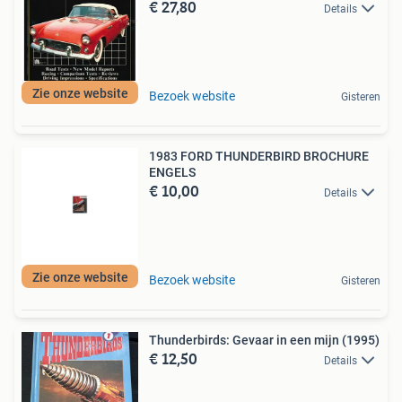
€ 27,80
Details
Zie onze website
Bezoek website
Gisteren
1983 FORD THUNDERBIRD BROCHURE
ENGELS
€ 10,00
Details
Zie onze website
Bezoek website
Gisteren
Thunderbirds: Gevaar in een mijn (1995)
€ 12,50
Details