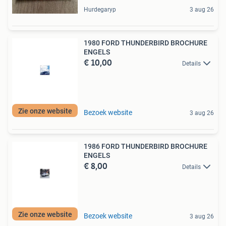
Hurdegaryp
3 aug 26
1980 FORD THUNDERBIRD BROCHURE
ENGELS
€ 10,00
Details
Zie onze website
Bezoek website
3 aug 26
1986 FORD THUNDERBIRD BROCHURE
ENGELS
€ 8,00
Details
Zie onze website
Bezoek website
3 aug 26