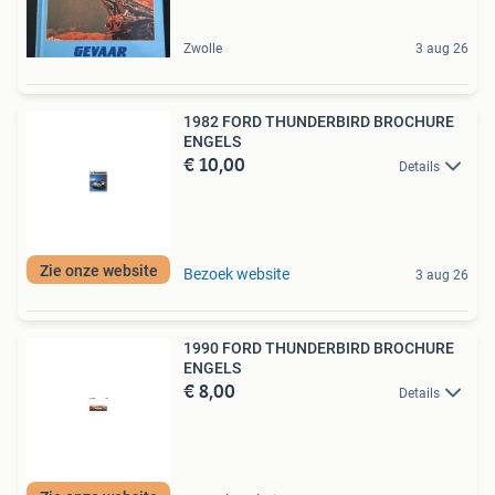
Zwolle
3 aug 26
1982 FORD THUNDERBIRD BROCHURE
ENGELS
€ 10,00
Details
Zie onze website
Bezoek website
3 aug 26
1990 FORD THUNDERBIRD BROCHURE
ENGELS
€ 8,00
Details