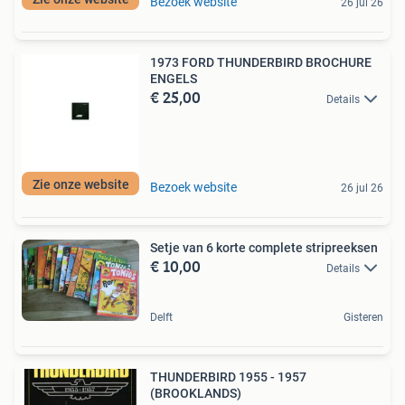
Bezoek website
26 jul 26
1973 FORD THUNDERBIRD BROCHURE
ENGELS
€ 25,00
Details
Zie onze website
Bezoek website
26 jul 26
Setje van 6 korte complete stripreeksen
€ 10,00
Details
Delft
Gisteren
THUNDERBIRD 1955 - 1957
(BROOKLANDS)