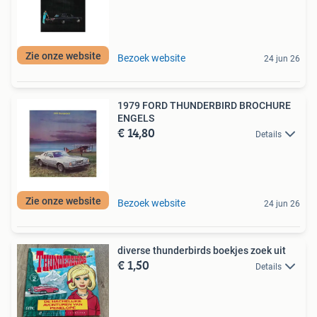
Zie onze website
Bezoek website
24 jun 26
1979 FORD THUNDERBIRD BROCHURE
ENGELS
€ 14,80
Details
Zie onze website
Bezoek website
24 jun 26
diverse thunderbirds boekjes zoek uit
€ 1,50
Details