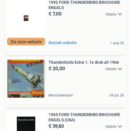
1992 FORD THUNDERBIRD BROCHURE
ENGELS
€ 7,00
Details
Zie onze website
Bezoek website
1 aug 26
Thunderbirds Extra 1, 1e druk uit 1966
€ 20,00
Details
Monnickendam
24 jun 26
1965 FORD THUNDERBIRD BROCHURE
ENGELS (USA)
€ 39,80
Details