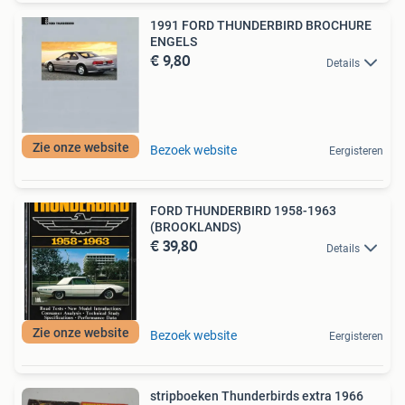
1991 FORD THUNDERBIRD BROCHURE
ENGELS
€ 9,80
Details
Zie onze website
Bezoek website
Eergisteren
FORD THUNDERBIRD 1958-1963
(BROOKLANDS)
€ 39,80
Details
Zie onze website
Bezoek website
Eergisteren
stripboeken Thunderbirds extra 1966