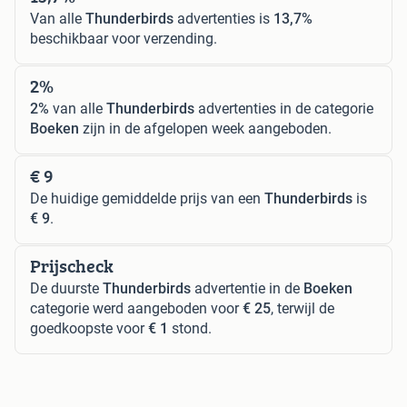
Van alle
Thunderbirds
advertenties is
13,7%
beschikbaar voor verzending.
2%
2%
van alle
Thunderbirds
advertenties in de categorie
Boeken
zijn in de afgelopen week aangeboden.
€ 9
De huidige gemiddelde prijs van een
Thunderbirds
is
€ 9
.
Prijscheck
De duurste
Thunderbirds
advertentie in de
Boeken
categorie werd aangeboden voor
€ 25
, terwijl de
goedkoopste voor
€ 1
stond.