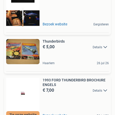
Zie onze website
Bezoek website
Eergisteren
Thunderbirds
€ 5,00
Details
Haarlem
26 jul 26
1993 FORD THUNDERBIRD BROCHURE
ENGELS
€ 7,00
Details
Zie onze website