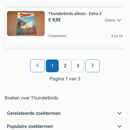
Thunderbirds album - Extra 3
€ 9,95
Details
Vriescheloo
6 jul 26
1
2
3
Pagina 1 van 3
Boeken over Thunderbirds
Gerelateerde zoektermen
Populaire zoektermen