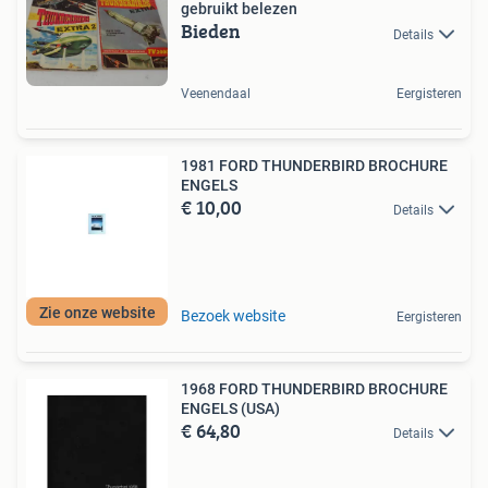
gebruikt belezen
Bieden
Details
Veenendaal
Eergisteren
1981 FORD THUNDERBIRD BROCHURE
ENGELS
€ 10,00
Details
Zie onze website
Bezoek website
Eergisteren
1968 FORD THUNDERBIRD BROCHURE
ENGELS (USA)
€ 64,80
Details