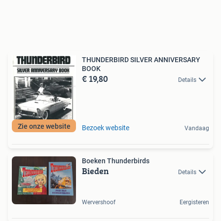
THUNDERBIRD SILVER ANNIVERSARY
BOOK
€ 19,80
Details
Zie onze website
Bezoek website
Vandaag
Boeken Thunderbirds
Bieden
Details
Wervershoof
Eergisteren