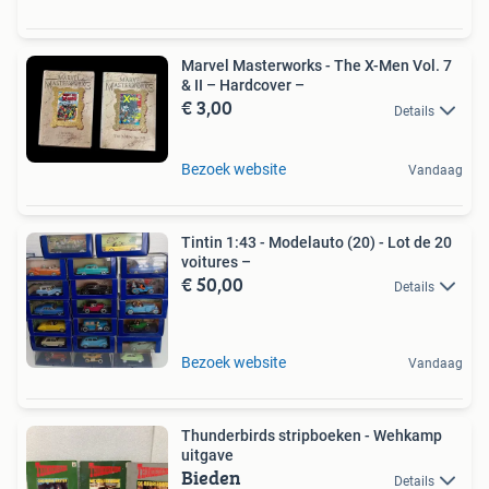
Marvel Masterworks - The X-Men Vol. 7
& II – Hardcover –
€ 3,00
Details
Bezoek website
Vandaag
Tintin 1:43 - Modelauto (20) - Lot de 20
voitures –
€ 50,00
Details
Bezoek website
Vandaag
Thunderbirds stripboeken - Wehkamp
uitgave
Bieden
Details