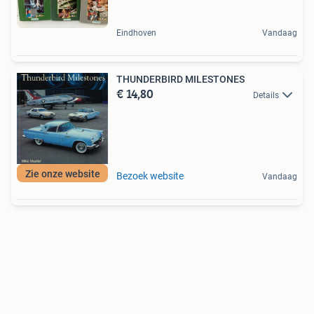
Eindhoven
Vandaag
THUNDERBIRD MILESTONES
€ 14,80
Details
Zie onze website
Bezoek website
Vandaag