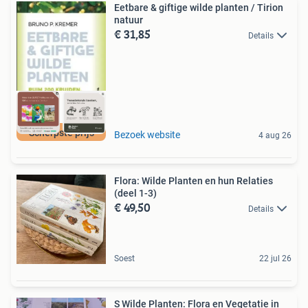
Eetbare & giftige wilde planten / Tirion
natuur
€ 31,85
Details
Scherpste prijs
Bezoek website
4 aug 26
Flora: Wilde Planten en hun Relaties
(deel 1-3)
€ 49,50
Details
Soest
22 jul 26
S Wilde Planten: Flora en Vegetatie in