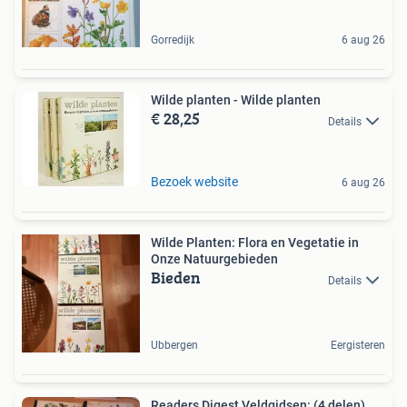
Gorredijk
6 aug 26
Wilde planten - Wilde planten
€ 28,25
Details
Bezoek website
6 aug 26
Wilde Planten: Flora en Vegetatie in
Onze Natuurgebieden
Bieden
Details
Ubbergen
Eergisteren
Readers Digest Veldgidsen: (4 delen)