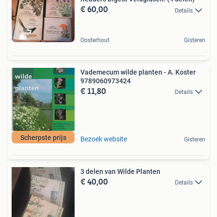
€ 60,00
Details
Oosterhout
Gisteren
Vademecum wilde planten - A. Koster
9789060973424
€ 11,80
Details
Scherpste prijs
Bezoek website
Gisteren
3 delen van Wilde Planten
€ 40,00
Details