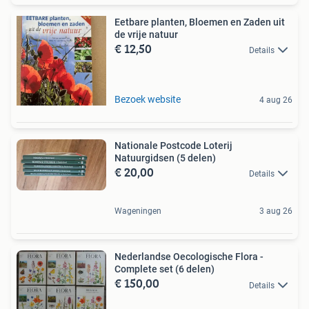
Eetbare planten, Bloemen en Zaden uit
de vrije natuur
€ 12,50
Details
Bezoek website
4 aug 26
Nationale Postcode Loterij
Natuurgidsen (5 delen)
€ 20,00
Details
Wageningen
3 aug 26
Nederlandse Oecologische Flora -
Complete set (6 delen)
€ 150,00
Details