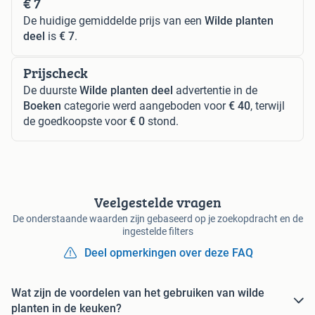
€ 7
De huidige gemiddelde prijs van een
Wilde planten
deel
is
€ 7
.
Prijscheck
De duurste
Wilde planten deel
advertentie in de
Boeken
categorie werd aangeboden voor
€ 40
, terwijl
de goedkoopste voor
€ 0
stond.
Veelgestelde vragen
De onderstaande waarden zijn gebaseerd op je zoekopdracht en de
ingestelde filters
Deel opmerkingen over deze FAQ
Wat zijn de voordelen van het gebruiken van wilde
planten in de keuken?