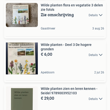
Wilde planten flora en vegatatie 3 delen
zie foto's
Zie omschrijving
Details
Gaastmeer
3 aug 26
Wilde planten - Deel 3 De hogere
gronden
€ 6,00
Details
Apeldoorn
2 jul 26
Wilde planten zien en leren kennen -
Seidel 9789003952103
€ 29,00
Details