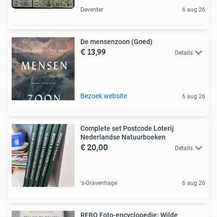
Deventer
6 aug 26
De mensenzoon (Goed)
€ 13,99
Details
Bezoek website
6 aug 26
Complete set Postcode Loterij
Nederlandse Natuurboeken
€ 20,00
Details
's-Gravenhage
6 aug 26
REBO Foto-encyclopedie: Wilde