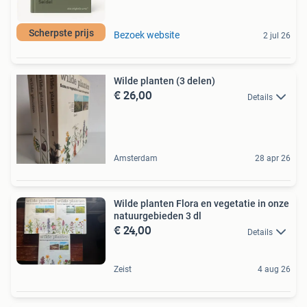
Scherpste prijs
Bezoek website
2 jul 26
Wilde planten (3 delen)
€ 26,00
Details
Amsterdam
28 apr 26
Wilde planten Flora en vegetatie in onze
natuurgebieden 3 dl
€ 24,00
Details
Zeist
4 aug 26