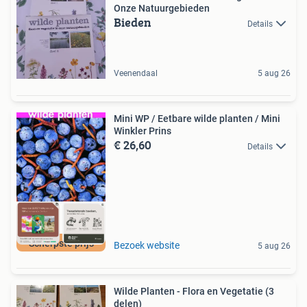
Onze Natuurgebieden
Bieden
Details
Veenendaal
5 aug 26
Mini WP / Eetbare wilde planten / Mini
Winkler Prins
€ 26,60
Details
Scherpste prijs
Bezoek website
5 aug 26
Wilde Planten - Flora en Vegetatie (3
delen)