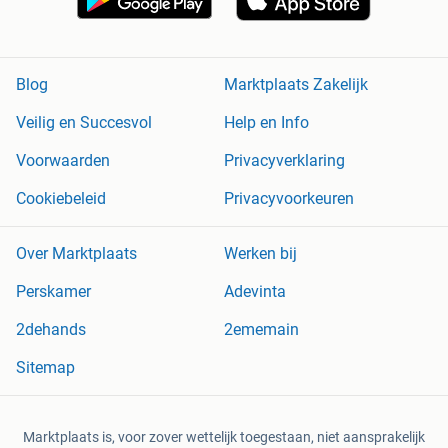
Blog
Marktplaats Zakelijk
Veilig en Succesvol
Help en Info
Voorwaarden
Privacyverklaring
Cookiebeleid
Privacyvoorkeuren
Over Marktplaats
Werken bij
Perskamer
Adevinta
2dehands
2ememain
Sitemap
Marktplaats is, voor zover wettelijk toegestaan, niet aansprakelijk