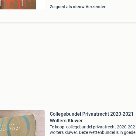
Zo goed als nieuw
Verzenden
Collegebundel Privaatrecht 2020-2021
Wolters Kluwer
Te koop: collegebundel privaatrecht 2020-202
wolters kluwer. Deze wettenbundel is in goede