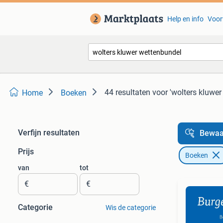
Help en info
Voor
44 resultaten
voor 'wolters kluwer
Home
Boeken
Verfijn resultaten
Bewaa
Prijs
Boeken
van
tot
€
€
Categorie
Wis de categorie