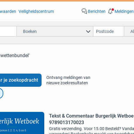
waarden
Veiligheidscentrum
Berichten
Meldingen
Boeken
A
 wettenbundel'
Ontvang meldingen van
r je zoekopdracht
nieuwe zoekresultaten
Tekst & Commentaar Burgerlijk Wetboe
9789013170023
Gratis verzending. Voor 15.00 Besteld? Vand