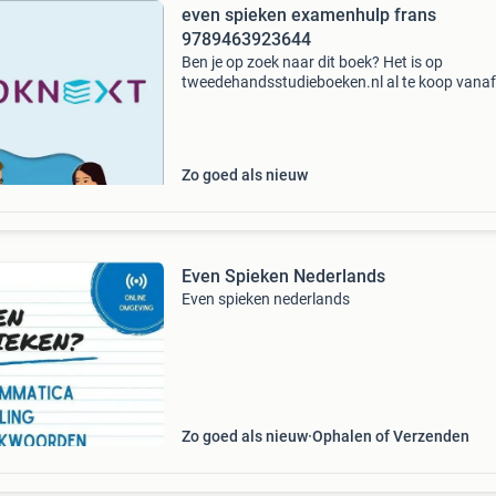
even spieken examenhulp frans
9789463923644
Ben je op zoek naar dit boek? Het is op
tweedehandsstudieboeken.nl al te koop vanaf
12.49!
Zo goed als nieuw
Even Spieken Nederlands
Even spieken nederlands
Zo goed als nieuw
Ophalen of Verzenden