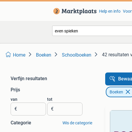
Help en info
Voor
42 resultaten
Home
Boeken
Schoolboeken
Verfijn resultaten
Bewaa
Prijs
Boeken
van
tot
€
€
Categorie
Wis de categorie