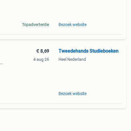
Topadvertentie
Bezoek website
€ 8,69
Tweedehands Studieboeken
4 aug 26
Heel Nederland
Bezoek website