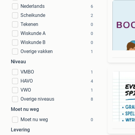
Nederlands
6
Scheikunde
2
Tekenen
0
Wiskunde A
0
Wiskunde B
0
Overige vakken
1
Niveau
VMBO
1
HAVO
4
VWO
1
Overige niveaus
8
Moet nu weg
Moet nu weg
0
Levering