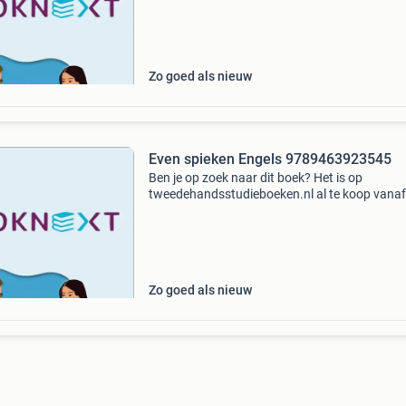
Zo goed als nieuw
Even spieken Engels 9789463923545
Ben je op zoek naar dit boek? Het is op
tweedehandsstudieboeken.nl al te koop vanaf
8.69!
Zo goed als nieuw