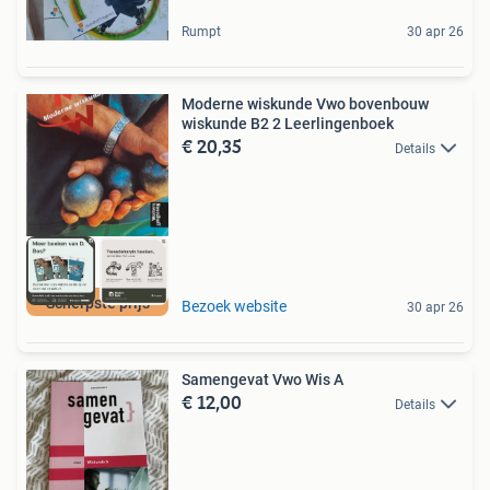
Rumpt
30 apr 26
Moderne wiskunde Vwo bovenbouw
wiskunde B2 2 Leerlingenboek
€ 20,35
Details
Scherpste prijs
Bezoek website
30 apr 26
Samengevat Vwo Wis A
€ 12,00
Details