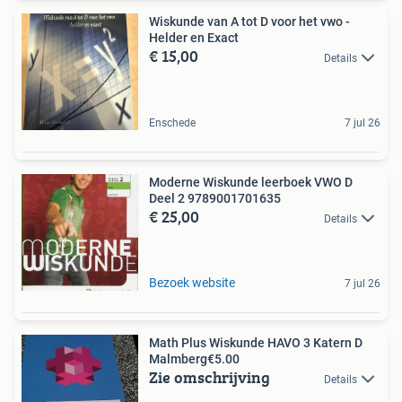
Wiskunde van A tot D voor het vwo -
Helder en Exact
€ 15,00
Details
Enschede
7 jul 26
Moderne Wiskunde leerboek VWO D
Deel 2 9789001701635
€ 25,00
Details
Bezoek website
7 jul 26
Math Plus Wiskunde HAVO 3 Katern D
Malmberg€5.00
Zie omschrijving
Details