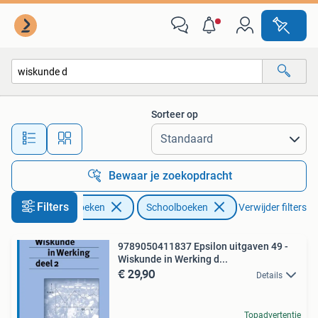
Schoolboeken
Sorteer op
Alle afstanden…
Bewaar je zoekopdracht
Filters
Boeken
Schoolboeken
Verwijder filters
9789050411837 Epsilon uitgaven 49 -
Wiskunde in Werking d...
€ 29,90
Details
Topadvertentie