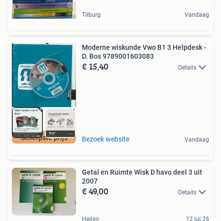
Tilburg
Vandaag
Moderne wiskunde Vwo B1 3 Helpdesk -
D. Bos 9789001603083
€ 15,40
Details
Scherpste prijs
Bezoek website
Vandaag
Getal en Ruimte Wisk D havo deel 3 uit
2007
€ 49,00
Details
Heiloo
12 jul 26