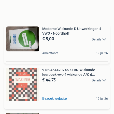
Moderne Wiskunde D Uitwerkingen 4
VWO - Noordhoff
€ 5,00
Details
Amersfoort
19 jul 26
9789464420746 KERN Wiskunde
leerboek vwo 4 wiskunde A/C d...
€ 44,75
Details
Bezoek website
19 jul 26