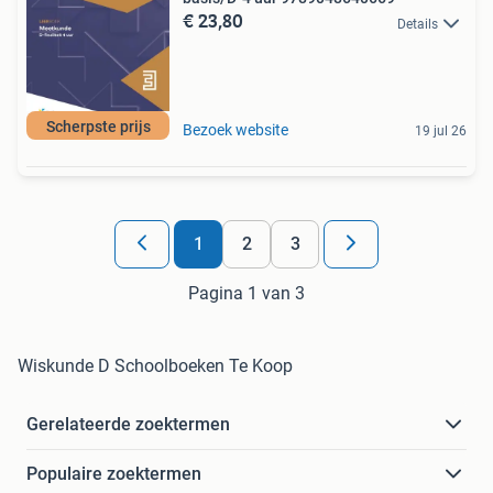
€ 23,80
Details
Scherpste prijs
Bezoek website
19 jul 26
1
2
3
Pagina 1 van 3
Wiskunde D Schoolboeken Te Koop
Gerelateerde zoektermen
Populaire zoektermen