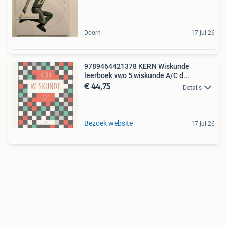
Doorn
17 jul 26
9789464421378 KERN Wiskunde
leerboek vwo 5 wiskunde A/C d...
€ 44,75
Details
Bezoek website
17 jul 26