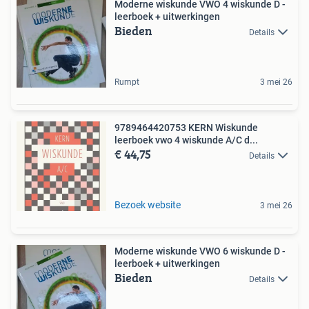
Moderne wiskunde VWO 4 wiskunde D -
leerboek + uitwerkingen
Bieden
Details
Rumpt
3 mei 26
9789464420753 KERN Wiskunde
leerboek vwo 4 wiskunde A/C d...
€ 44,75
Details
Bezoek website
3 mei 26
Moderne wiskunde VWO 6 wiskunde D -
leerboek + uitwerkingen
Bieden
Details