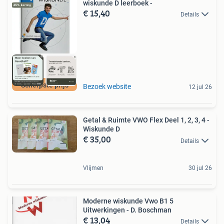
wiskunde D leerboek -
€ 15,40
Details
Scherpste prijs
Bezoek website
12 jul 26
Getal & Ruimte VWO Flex Deel 1, 2, 3, 4 -
Wiskunde D
€ 35,00
Details
Vlijmen
30 jul 26
Moderne wiskunde Vwo B1 5
Uitwerkingen - D. Boschman
€ 13,04
Details