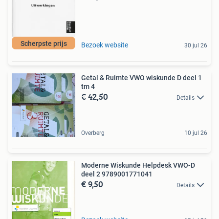
Scherpste prijs
Bezoek website
30 jul 26
Getal & Ruimte VWO wiskunde D deel 1
tm 4
€ 42,50
Details
Overberg
10 jul 26
Moderne Wiskunde Helpdesk VWO-D
deel 2 9789001771041
€ 9,50
Details