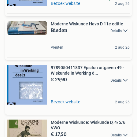
Bezoek website
2 aug 26
Moderne Wiskunde Havo D 11e editie
Bieden
Details
Vleuten
2 aug 26
9789050411837 Epsilon uitgaven 49 -
Wiskunde in Werking d...
€ 29,90
Details
Bezoek website
2 aug 26
Moderne Wiskunde: Wiskunde D, 4/5/6
VWO
€ 17,50
Details