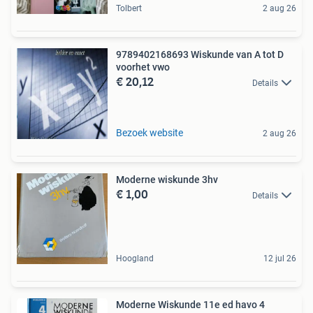
Tolbert
2 aug 26
9789402168693 Wiskunde van A tot D
voorhet vwo
€ 20,12
Details
Bezoek website
2 aug 26
Moderne wiskunde 3hv
€ 1,00
Details
Hoogland
12 jul 26
Moderne Wiskunde 11e ed havo 4