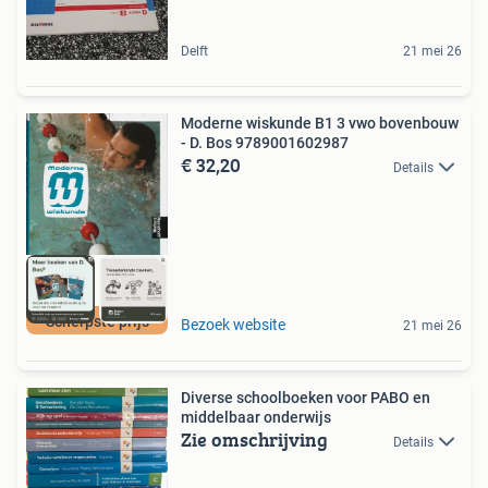
Delft
21 mei 26
Moderne wiskunde B1 3 vwo bovenbouw
- D. Bos 9789001602987
€ 32,20
Details
Scherpste prijs
Bezoek website
21 mei 26
Diverse schoolboeken voor PABO en
middelbaar onderwijs
Zie omschrijving
Details