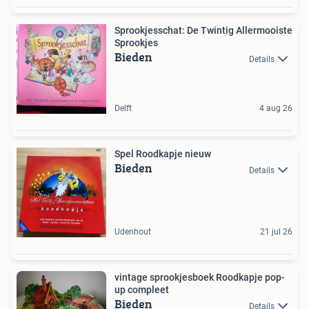
Sprookjesschat: De Twintig Allermooiste
Sprookjes
Bieden
Details
Delft
4 aug 26
Spel Roodkapje nieuw
Bieden
Details
Udenhout
21 jul 26
vintage sprookjesboek Roodkapje pop-
up compleet
Bieden
Details