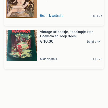
Bezoek website
2 aug 26
Vintage DE boekje, Roodkapje, Han
Hoekstra en Joop Geesi
€ 10,00
Details
Middelharnis
31 jul 26