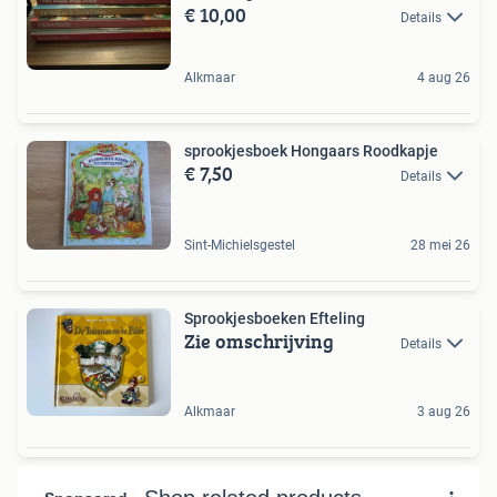
€ 10,00
Details
Alkmaar
4 aug 26
sprookjesboek Hongaars Roodkapje
€ 7,50
Details
Sint-Michielsgestel
28 mei 26
Sprookjesboeken Efteling
Zie omschrijving
Details
Alkmaar
3 aug 26