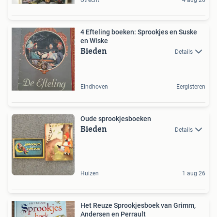
4 Efteling boeken: Sprookjes en Suske
en Wiske
Bieden
Details
Eindhoven
Eergisteren
Oude sprookjesboeken
Bieden
Details
Huizen
1 aug 26
Het Reuze Sprookjesboek van Grimm,
Andersen en Perrault