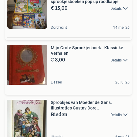
sprookjesboeken pop up roodkapje
€ 15,00
Details
Dordrecht
14 mei 26
Mijn Grote Sprookjesboek - Klassieke
Verhalen
€ 8,00
Details
Liessel
28 jul 26
Sprookjes van Moeder de Gans.
Illustraties Gustav Dore..
Bieden
Details
Utrecht
4 aug 26