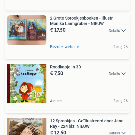
2 Grote Sprookjesboeken - illustr.
Monika Laimgruber - NIEUW
€ 17,50
Details
Bezoek website
2 aug 26
Roodkapje in 3D
€ 7,50
Details
Almere
2 aug 26
12 Sprookjes - Geïllustreerd door Jane
Ray - 224 blz. NIEUW
€ 12,50
Details