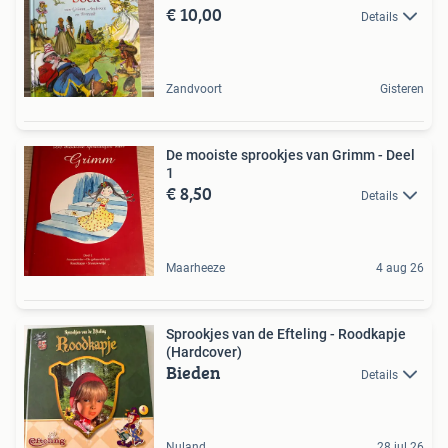
€ 10,00
Details
Zandvoort
Gisteren
De mooiste sprookjes van Grimm - Deel
1
€ 8,50
Details
Maarheeze
4 aug 26
Sprookjes van de Efteling - Roodkapje
(Hardcover)
Bieden
Details
Nuland
28 jul 26