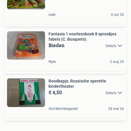
Leek
6 jun 26
Fantasia 1 voorleesboek 8 sprookjes
fabels (C. Busquets).
Bieden
Details
Rijen
2 aug 26
Roodkapje, Russische operette
kindertheater
€ 6,50
Details
Sint-Michielsgestel
28 mei 26