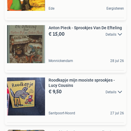
Ede
Eergisteren
Anton Pieck - Sprookjes Van De Efteling
€ 15,00
Details
Monnickendam
28 jul 26
Roodkapje mijn mooiste sprookjes -
Lucy Cousins
€ 9,50
Details
Santpoort-Noord
27 jul 26