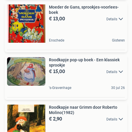
Moeder de Gans, sprookjes-voorlees-
boek
€ 13,00
Details
Enschede
Gisteren
Roodkapje pop-up boek - Een klassiek
sprookje
€ 15,00
Details
's-Gravenhage
30 jul 26
Roodkapje naar Grimm door Roberto
Molino(1982)
€ 2,90
Details