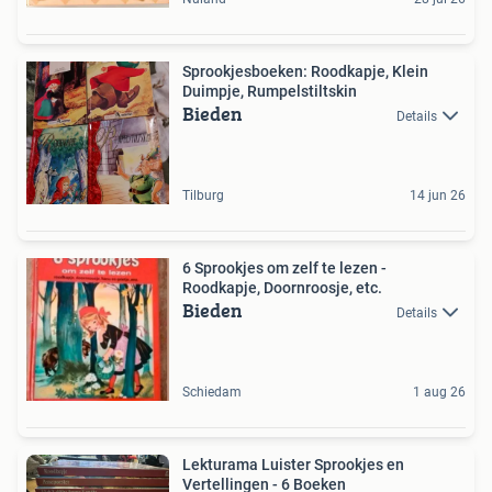
Sprookjesboeken: Roodkapje, Klein
Duimpje, Rumpelstiltskin
Bieden
Details
Tilburg
14 jun 26
6 Sprookjes om zelf te lezen -
Roodkapje, Doornroosje, etc.
Bieden
Details
Schiedam
1 aug 26
Lekturama Luister Sprookjes en
Vertellingen - 6 Boeken