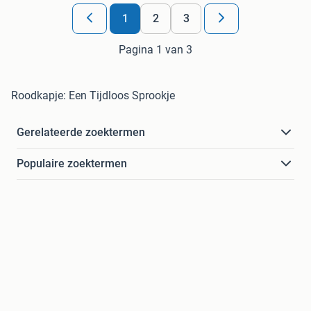
1
2
3
Pagina 1 van 3
Roodkapje: Een Tijdloos Sprookje
Gerelateerde zoektermen
Populaire zoektermen