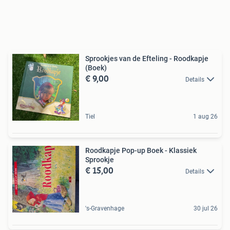
Sprookjes van de Efteling - Roodkapje
(Boek)
€ 9,00
Details
Tiel
1 aug 26
Roodkapje Pop-up Boek - Klassiek
Sprookje
€ 15,00
Details
's-Gravenhage
30 jul 26