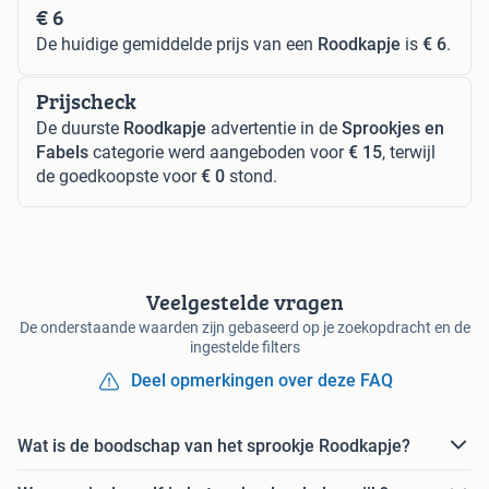
€ 6
De huidige gemiddelde prijs van een
Roodkapje
is
€ 6
.
Prijscheck
De duurste
Roodkapje
advertentie in de
Sprookjes en
Fabels
categorie werd aangeboden voor
€ 15
, terwijl
de goedkoopste voor
€ 0
stond.
Veelgestelde vragen
De onderstaande waarden zijn gebaseerd op je zoekopdracht en de
ingestelde filters
Deel opmerkingen over deze FAQ
Wat is de boodschap van het sprookje Roodkapje?