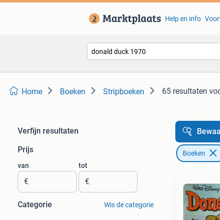
Help en info
Voor
65 resultaten
voo
Home
Boeken
Stripboeken
Verfijn resultaten
Bewaa
Prijs
Boeken
van
tot
€
€
Categorie
Wis de categorie