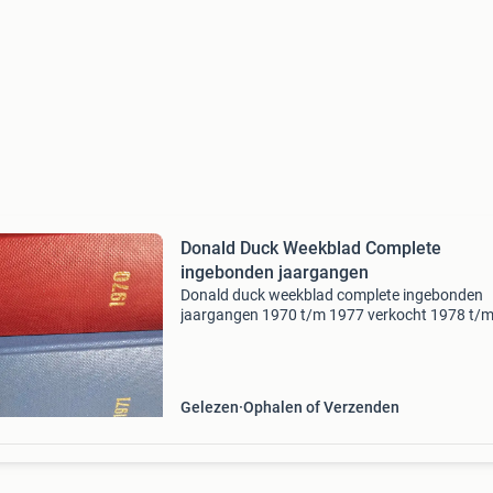
Donald Duck Weekblad Complete
ingebonden jaargangen
Donald duck weekblad complete ingebonden
jaargangen 1970 t/m 1977 verkocht 1978 t/
1986 nog beschikbaar
Gelezen
Ophalen of Verzenden