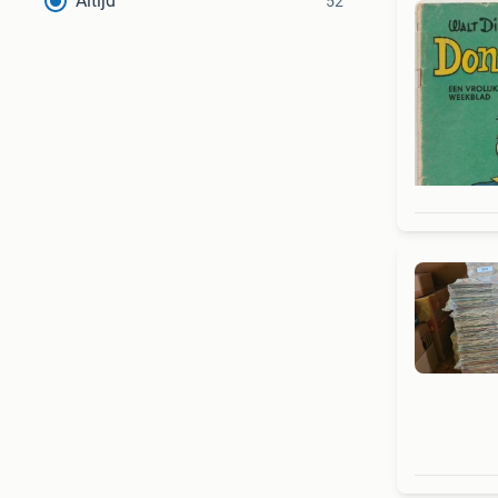
Altijd
52