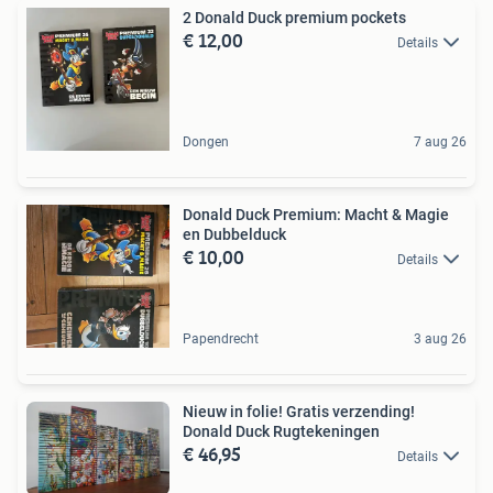
2 Donald Duck premium pockets
€ 12,00
Details
Dongen
7 aug 26
Donald Duck Premium: Macht & Magie
en Dubbelduck
€ 10,00
Details
Papendrecht
3 aug 26
Nieuw in folie! Gratis verzending!
Donald Duck Rugtekeningen
€ 46,95
Details