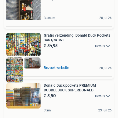
Bussum
28 jul 26
Gratis verzending! Donald Duck Pockets
346 t/m 361
€ 54,95
Details
Bezoek website
28 jul 26
Donald Duck pockets PREMIUM
DUBBELDUCK SUPERDONALD
€ 5,50
Details
Stein
23 jun 26