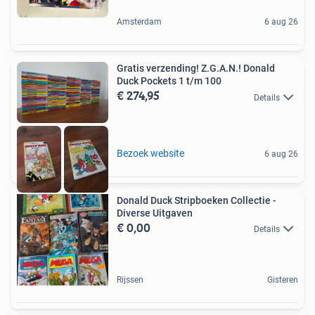
Amsterdam
6 aug 26
Gratis verzending! Z.G.A.N.! Donald
Duck Pockets 1 t/m 100
€ 274,95
Details
Bezoek website
6 aug 26
Donald Duck Stripboeken Collectie -
Diverse Uitgaven
€ 0,00
Details
Rijssen
Gisteren