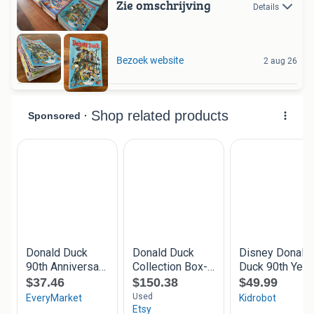
Zie omschrijving
Details
Bezoek website
2 aug 26