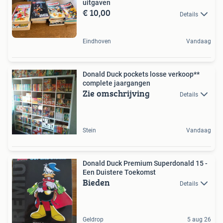
uitgaven
€ 10,00
Details
Eindhoven
Vandaag
Donald Duck pockets losse verkoop**
complete jaargangen
Zie omschrijving
Details
Stein
Vandaag
Donald Duck Premium Superdonald 15 -
Een Duistere Toekomst
Bieden
Details
Geldrop
5 aug 26