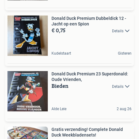
Donald Duck Premium Dubbeldick 12 -
Jacht op een Spion
€ 0,75
Details
Kudelstaart
Gisteren
Donald Duck Premium 23 Superdonald:
Oude Vrienden,
Bieden
Details
Alde Leie
2 aug 26
Gratis verzending! Complete Donald
Duck Weekbladensets!