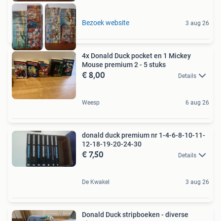
Bezoek website
3 aug 26
4x Donald Duck pocket en 1 Mickey
Mouse premium 2 - 5 stuks
€ 8,00
Details
Weesp
6 aug 26
donald duck premium nr 1-4-6-8-10-11-
12-18-19-20-24-30
€ 7,50
Details
De Kwakel
3 aug 26
Donald Duck stripboeken - diverse