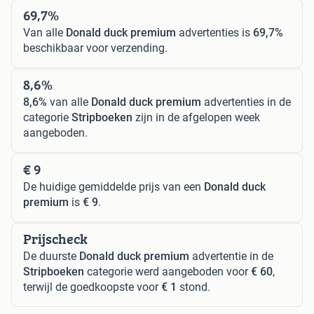
69,7%
Van alle
Donald duck premium
advertenties is
69,7%
beschikbaar voor verzending.
8,6%
8,6%
van alle
Donald duck premium
advertenties in de
categorie
Stripboeken
zijn in de afgelopen week
aangeboden.
€ 9
De huidige gemiddelde prijs van een
Donald duck
premium
is
€ 9
.
Prijscheck
De duurste
Donald duck premium
advertentie in de
Stripboeken
categorie werd aangeboden voor
€ 60
,
terwijl de goedkoopste voor
€ 1
stond.