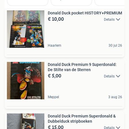
Donald Duck pocket HISTORY+PREMIUM
€ 10,00
Details
Haarlem
30 jul 26
Donald Duck Premium 9 Superdonald:
De Stilte van de Sterren
€ 5,00
Details
Meppel
3 aug 26
Donald Duck Premium Superdonald &
Dubbelduck stripboeken
€ 15,00
Details