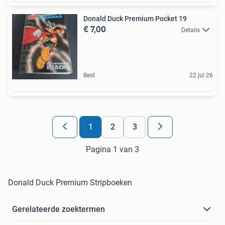
Donald Duck Premium Pocket 19
€ 7,00
Details
Best
22 jul 26
1
2
3
Pagina 1 van 3
Donald Duck Premium Stripboeken
Gerelateerde zoektermen