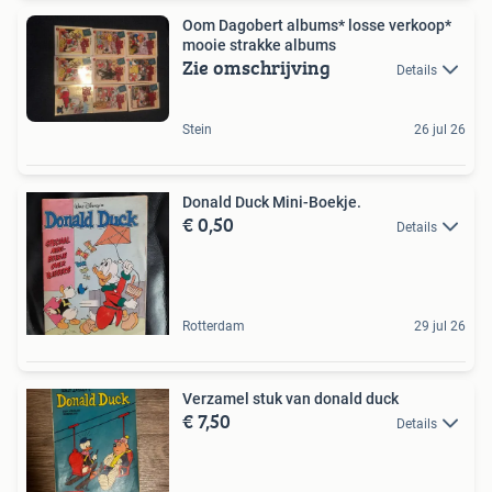
Oom Dagobert albums* losse verkoop*
mooie strakke albums
Zie omschrijving
Details
Stein
26 jul 26
Donald Duck Mini-Boekje.
€ 0,50
Details
Rotterdam
29 jul 26
Verzamel stuk van donald duck
€ 7,50
Details