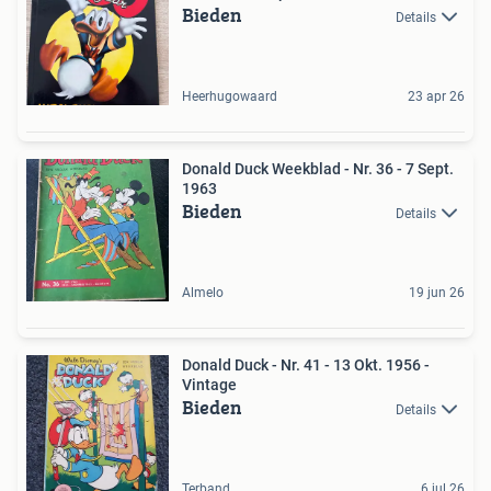
Bieden
Details
Heerhugowaard
23 apr 26
Donald Duck Weekblad - Nr. 36 - 7 Sept.
1963
Bieden
Details
Almelo
19 jun 26
Donald Duck - Nr. 41 - 13 Okt. 1956 -
Vintage
Bieden
Details
Terband
6 jul 26