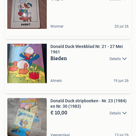
Wormer
20 jul 26
Donald Duck Weekblad Nr. 21 - 27 Mei
1961
Bieden
Details
Almelo
19 jun 26
Donald Duck stripboeken - Nr. 23 (1984)
en Nr. 30 (1983)
€ 10,00
Details
Veenendaal
13 jul 26