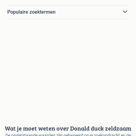
Populaire zoektermen
Wat je moet weten over Donald duck zeldzaam
De onderstaande waarden zijn gebaseerd op je zoekopdracht en de