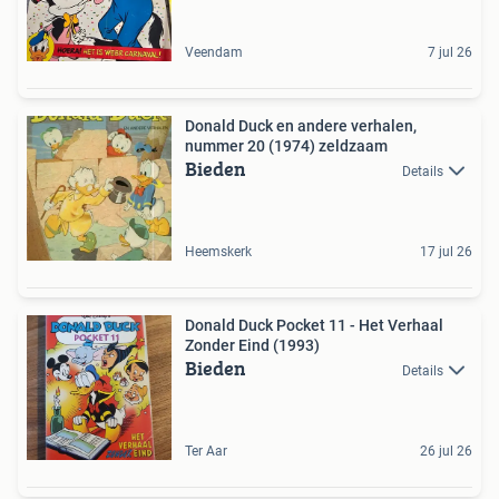
Veendam
7 jul 26
Donald Duck en andere verhalen,
nummer 20 (1974) zeldzaam
Bieden
Details
Heemskerk
17 jul 26
Donald Duck Pocket 11 - Het Verhaal
Zonder Eind (1993)
Bieden
Details
Ter Aar
26 jul 26