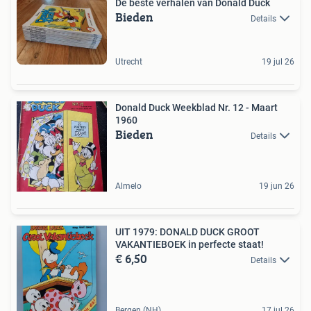
De beste verhalen van Donald Duck
Bieden
Details
Utrecht
19 jul 26
Donald Duck Weekblad Nr. 12 - Maart
1960
Bieden
Details
Almelo
19 jun 26
UIT 1979: DONALD DUCK GROOT
VAKANTIEBOEK in perfecte staat!
€ 6,50
Details
Bergen (NH)
17 jul 26