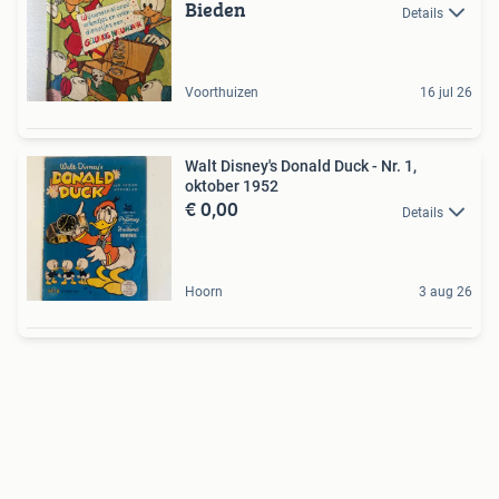
Bieden
Details
Voorthuizen
16 jul 26
Walt Disney's Donald Duck - Nr. 1,
oktober 1952
€ 0,00
Details
Hoorn
3 aug 26