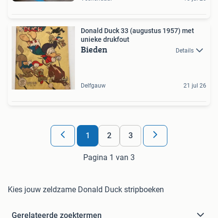
Donald Duck 33 (augustus 1957) met
unieke drukfout
Bieden
Details
Delfgauw
21 jul 26
1
2
3
Pagina 1 van 3
Kies jouw zeldzame Donald Duck stripboeken
Gerelateerde zoektermen