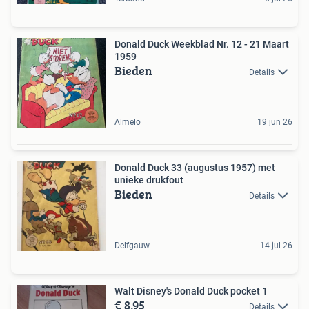
Donald Duck Weekblad Nr. 12 - 21 Maart
1959
Bieden
Details
Almelo
19 jun 26
Donald Duck 33 (augustus 1957) met
unieke drukfout
Bieden
Details
Delfgauw
14 jul 26
Walt Disney's Donald Duck pocket 1
€ 8,95
Details