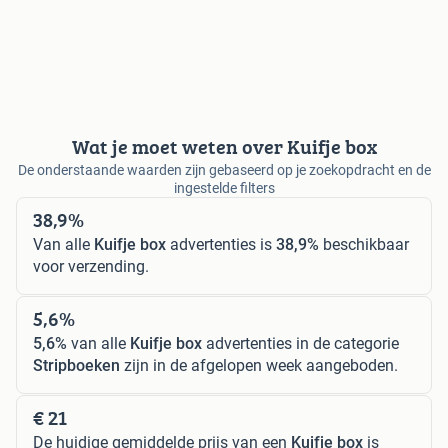
Wat je moet weten over Kuifje box
De onderstaande waarden zijn gebaseerd op je zoekopdracht en de
ingestelde filters
38,9%
Van alle
Kuifje box
advertenties is
38,9%
beschikbaar
voor verzending.
5,6%
5,6%
van alle
Kuifje box
advertenties in de categorie
Stripboeken
zijn in de afgelopen week aangeboden.
€ 21
De huidige gemiddelde prijs van een
Kuifje box
is