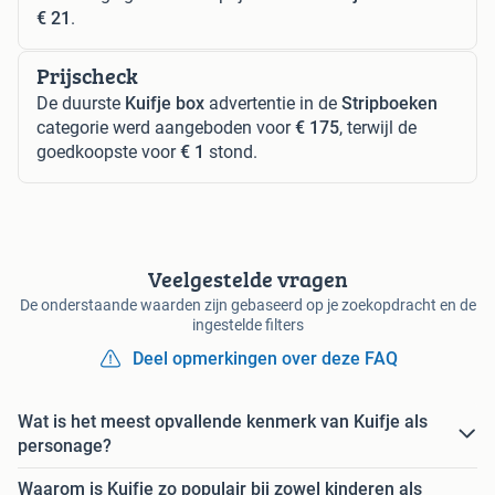
€ 21
.
Prijscheck
De duurste
Kuifje box
advertentie in de
Stripboeken
categorie werd aangeboden voor
€ 175
, terwijl de
goedkoopste voor
€ 1
stond.
Veelgestelde vragen
De onderstaande waarden zijn gebaseerd op je zoekopdracht en de
ingestelde filters
Deel opmerkingen over deze FAQ
Wat is het meest opvallende kenmerk van Kuifje als
personage?
Waarom is Kuifje zo populair bij zowel kinderen als