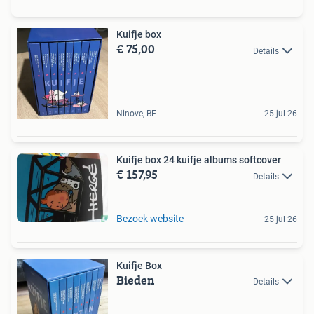
Kuifje box
€ 75,00
Details
Ninove, BE
25 jul 26
Kuifje box 24 kuifje albums softcover
€ 157,95
Details
Bezoek website
25 jul 26
Kuifje Box
Bieden
Details