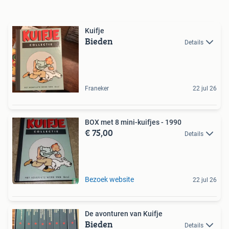
Kuifje
Bieden
Details
Franeker
22 jul 26
BOX met 8 mini-kuifjes - 1990
€ 75,00
Details
Bezoek website
22 jul 26
De avonturen van Kuifje
Bieden
Details