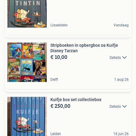
IJsselstein
Vandaag
Stripboeken in opbergbox oa Kuifje
Disney Tarzan
€ 10,00
Details
Delft
1 aug 26
Kuifje box set collectiebox
€ 250,00
Details
Leiden
16 jun 26