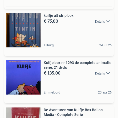
kuifje a5 strip box
€ 75,00
Details
Tilburg
24 jul 26
Kuifje box nr 1293 de complete animatie
serie, 21 dvd’s
€ 135,00
Details
Emmeloord
20 apr 26
De Avonturen van Kuifje Box Ballon
Media - Complete Serie