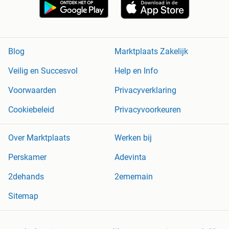
Blog
Marktplaats Zakelijk
Veilig en Succesvol
Help en Info
Voorwaarden
Privacyverklaring
Cookiebeleid
Privacyvoorkeuren
Over Marktplaats
Werken bij
Perskamer
Adevinta
2dehands
2ememain
Sitemap