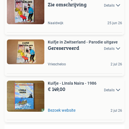
Zie omschrijving
Details
Naaldwijk
25 jun 26
Kuifje in Zwitserland - Parodie uitgave
Gereserveerd
Details
Vriescheloo
2 jul 26
Kuifje - LInsla Naira - 1986
€ 149,00
Details
Bezoek website
2 jul 26