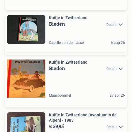
Kuifje in Zwitserland
Bieden
Details
Capelle aan den IJssel
6 aug 26
Kuifje in Zwitserland
Bieden
Details
Maasbommel
27 apr 26
Kuifje in Zwitserland [Avontuur in de
Alpen] - 1983
€ 59,95
Details