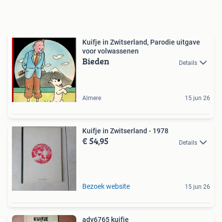
Kuifje in Zwitserland, Parodie uitgave
voor volwassenen
Bieden
Details
Almere
15 jun 26
Kuifje in Zwitserland - 1978
€ 54,95
Details
Bezoek website
15 jun 26
adv6765 kuifje