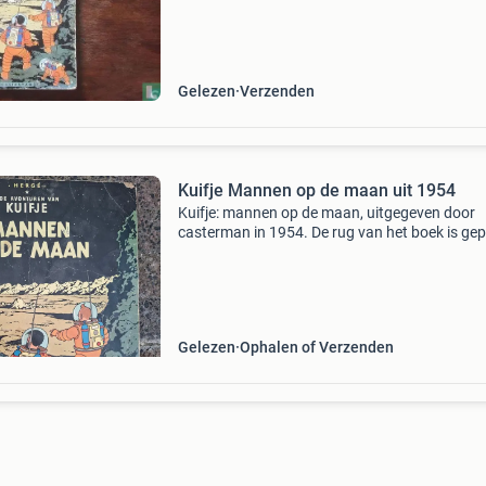
casterman. Jaar: 1954. Cover: hardcover met
linnen
Gelezen
Verzenden
Kuifje Mannen op de maan uit 1954
Kuifje: mannen op de maan, uitgegeven door
casterman in 1954. De rug van het boek is gep
en de rest vertoont duidelijke gebruikssporen.
Gelezen
Ophalen of Verzenden