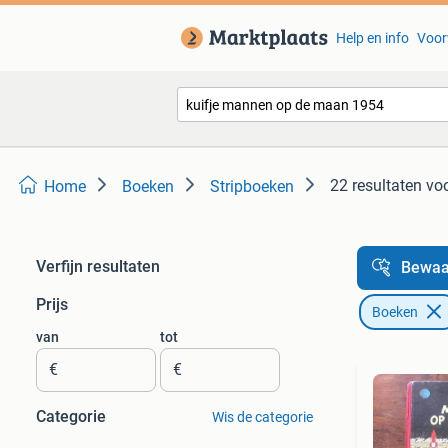
Help en info
Voor
22 resultaten
vo
Home
Boeken
Stripboeken
Verfijn resultaten
Bewaa
Prijs
Boeken
van
tot
€
€
Categorie
Wis de categorie