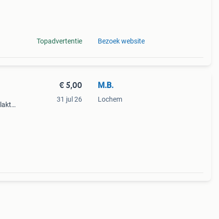
Topadvertentie
Bezoek website
€ 5,00
M.B.
31 jul 26
Lochem
lakt