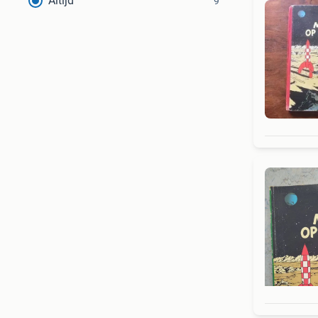
Altijd
9