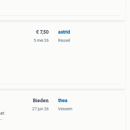
€ 7,50
astrid
5 mei 26
Reusel
Bieden
thea
27 jun 26
Vessem
at:
 wi