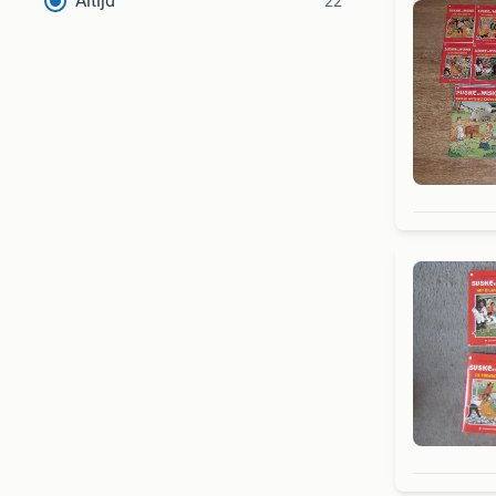
Altijd
22