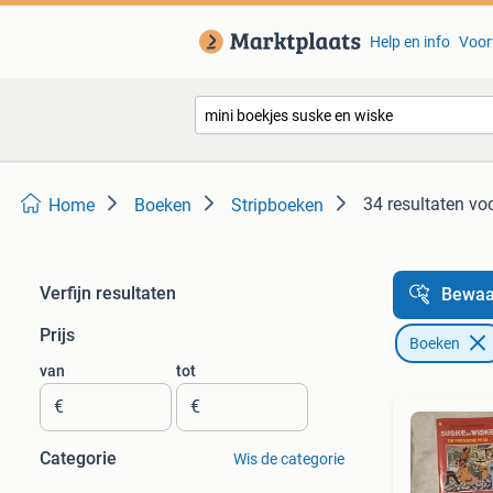
Help en info
Voor
34 resultaten
voo
Home
Boeken
Stripboeken
Verfijn resultaten
Bewaa
Prijs
Boeken
van
tot
€
€
Categorie
Wis de categorie