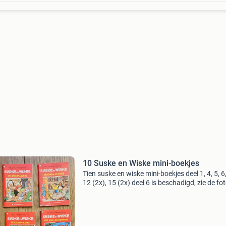
10 Suske en Wiske mini-boekjes
Tien suske en wiske mini-boekjes deel 1, 4, 5, 6,
12 (2x), 15 (2x) deel 6 is beschadigd, zie de fo