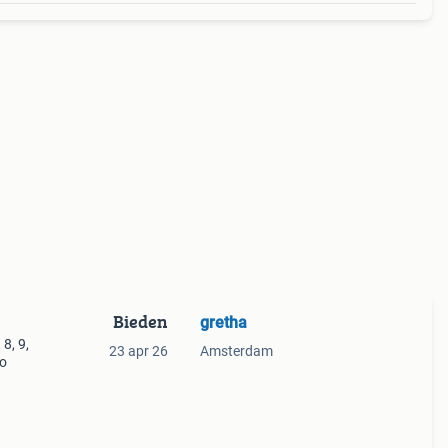
Bieden
gretha
 8, 9,
23 apr 26
Amsterdam
to