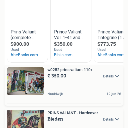
w0252 prins valiant 110x
€ 350,00
Details
Naaldwijk
12 jun 26
PRINS VALIANT - Hardcover
Bieden
Details