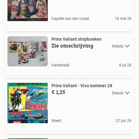
Capelle aan den IJssel
16 mei 26
Prins Valiant stripboeken
Zie omschrijving
Details
Harderwijk
8 jul 26
Prins Valiant - Vivo nummer 28
€ 1,25
Details
Weert
27 jun 26