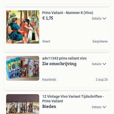
Prins Valiant - Nummer 8 (Vivo)
€ 1,75
Details
Weert
Eergisteren
adv11343 prins valiant vivo
Zie omschrijving
Details
Naaldwijk
2 aug 26
12 Vintage Vivo Variant Tijdschriften -
Prins Valiant
Bieden
Details