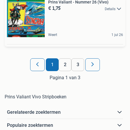
Prins Valiant - Nummer 26 (Vivo)
€ 1,75
Details
Weert
1 jul 26
1
2
3
Pagina 1 van 3
Prins Valiant Vivo Stripboeken
Gerelateerde zoektermen
Populaire zoektermen