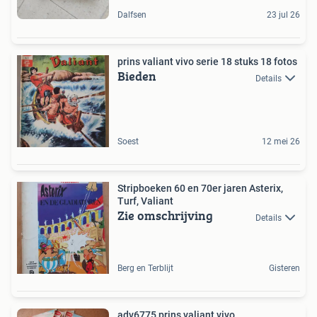
Dalfsen
23 jul 26
prins valiant vivo serie 18 stuks 18 fotos
Bieden
Details
Soest
12 mei 26
Stripboeken 60 en 70er jaren Asterix,
Turf, Valiant
Zie omschrijving
Details
Berg en Terblijt
Gisteren
adv6775 prins valiant vivo