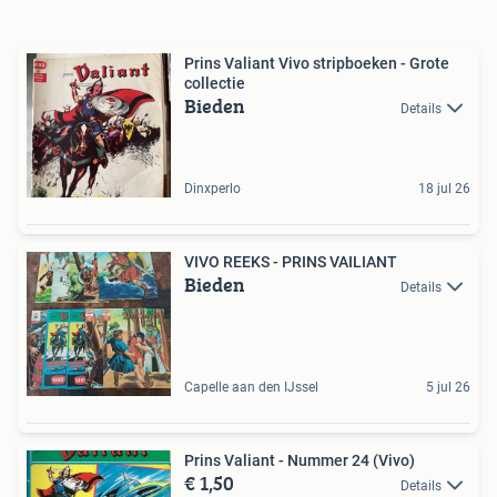
Prins Valiant Vivo stripboeken - Grote
collectie
Bieden
Details
Dinxperlo
18 jul 26
VIVO REEKS - PRINS VAILIANT
Bieden
Details
Capelle aan den IJssel
5 jul 26
Prins Valiant - Nummer 24 (Vivo)
€ 1,50
Details