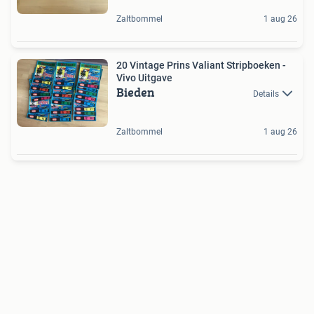
Zaltbommel
1 aug 26
20 Vintage Prins Valiant Stripboeken -
Vivo Uitgave
Bieden
Details
Zaltbommel
1 aug 26