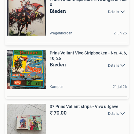
X
Bieden
Details
Wagenborgen
2 jun 26
Prins Valiant Vivo Stripboeken - Nrs. 4, 6,
10, 26
Bieden
Details
Kampen
21 jul 26
37 Prins Valiant strips - Vivo uitgave
€ 70,00
Details