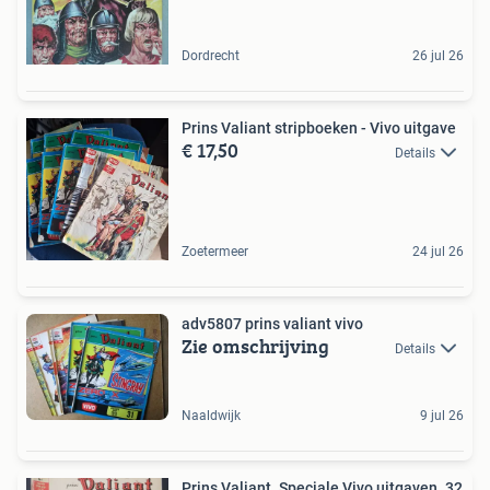
Dordrecht
26 jul 26
Prins Valiant stripboeken - Vivo uitgave
€ 17,50
Details
Zoetermeer
24 jul 26
adv5807 prins valiant vivo
Zie omschrijving
Details
Naaldwijk
9 jul 26
Prins Valiant. Speciale Vivo uitgaven. 32