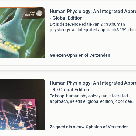
Human Physiology: An Integrated Appr
- Global Edition
Dit is de zevende editie van &#39;human
physiology: an integrated approach&#39; doo
unglaub silverthorn, een global edition van
pearson. Het boek is in goede staat en ideaal 
studente
Gelezen
Ophalen of Verzenden
Human Physiology: An Integrated Appr
- 8e Global Edition
Te koop: human physiology: an integrated
approach, 8e editie (global edition) door dee
unglaub silverthorn.
Zo goed als nieuw
Ophalen of Verzenden