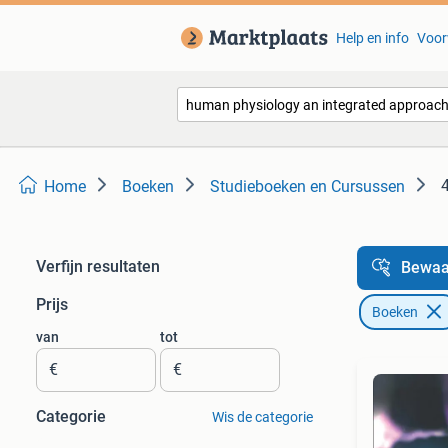
Help en info
Voor
Home
Boeken
Studieboeken en Cursussen
Verfijn resultaten
Bewaa
Prijs
Boeken
van
tot
€
€
Categorie
Wis de categorie