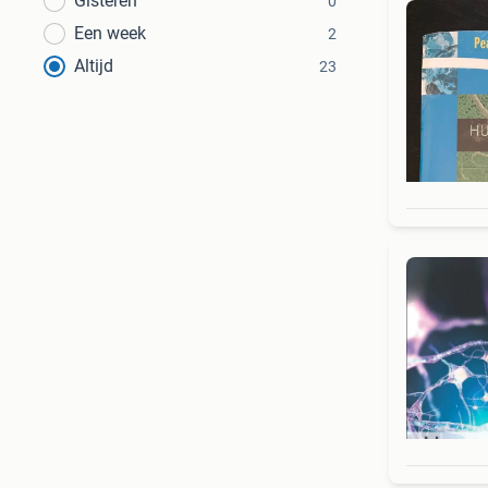
Gisteren
0
Een week
2
Altijd
23