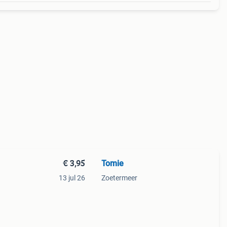
€ 3,95
Tomie
13 jul 26
Zoetermeer