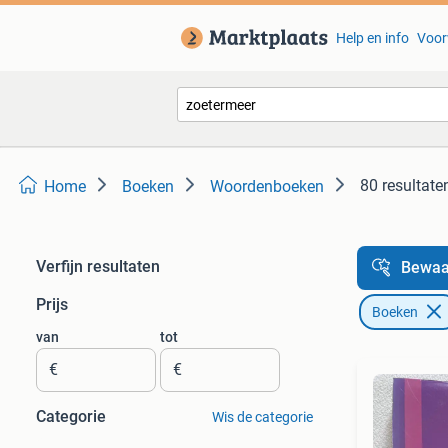
Help en info
Voor
80 resultate
Home
Boeken
Woordenboeken
Verfijn resultaten
Bewaa
Prijs
Boeken
van
tot
€
€
Categorie
Wis de categorie