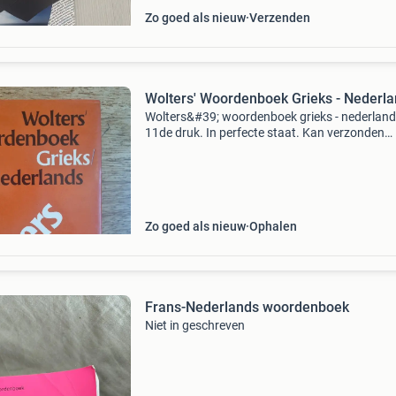
Zo goed als nieuw
Verzenden
Wolters' Woordenboek Grieks - Nederl
Wolters&#39; woordenboek grieks - nederland
11de druk. In perfecte staat. Kan verzonden
worden op kosten en risico van de koper voor 
euro.
Zo goed als nieuw
Ophalen
Frans-Nederlands woordenboek
Niet in geschreven