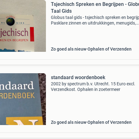
Tsjechisch Spreken en Begrijpen - Glob
Taal Gids
Globus taal gids - tsjechisch spreken en begrij
Pasklare zinnen en uitdrukkingen, menugids,
uitgebreide woordenlijst, aanduiding van de ju
uitspraak. Ideaal voor reizigers en taalliefhebb
Zo goed als nieuw
Ophalen of Verzenden
standaard woordenboek
2002 by spectrum b.v. Utrecht. 15 Euro excl.
Verzendkost. Ophalen in zoetermeer
Zo goed als nieuw
Ophalen of Verzenden