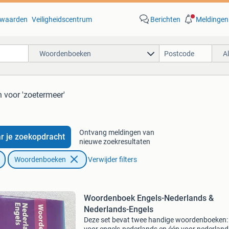
waarden
Veiligheidscentrum
Berichten
Meldingen
Woordenboeken
A
n
voor 'zoetermeer'
Ontvang meldingen van
r je zoekopdracht
nieuwe zoekresultaten
Woordenboeken
Verwijder filters
Woordenboek Engels-Nederlands &
Nederlands-Engels
Deze set bevat twee handige woordenboeken: