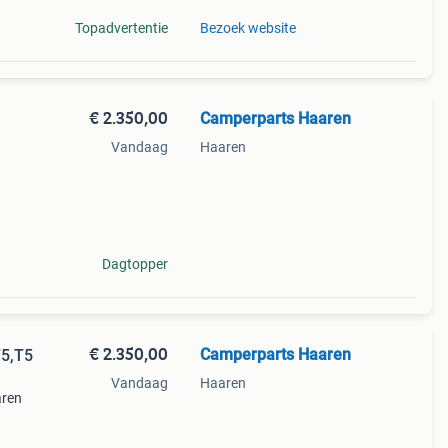
Topadvertentie
Bezoek website
€ 2.350,00
Camperparts Haaren
Vandaag
Haaren
.
ak
 onze
Dagtopper
€ 2.350,00
Camperparts Haaren
T5,T5
Vandaag
Haaren
aren
ak