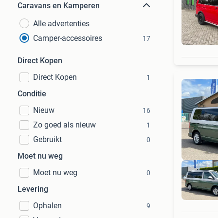
Caravans en Kamperen
Alle advertenties
Camper-accessoires
17
Direct Kopen
Direct Kopen
1
Conditie
Nieuw
16
Zo goed als nieuw
1
Gebruikt
0
Moet nu weg
Moet nu weg
0
Levering
Ophalen
9