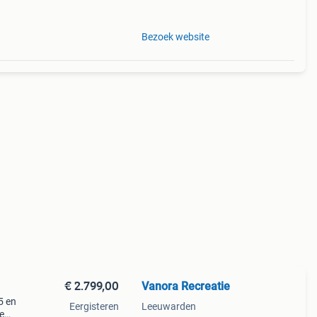
 onze
Bezoek website
€ 2.799,00
Vanora Recreatie
5 en
Eergisteren
Leeuwarden
e