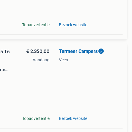
ak
 onze
Topadvertentie
Bezoek website
€ 2.350,00
Termeer Campers
T5 T6
Vandaag
Veen
rte
r de
Topadvertentie
Bezoek website