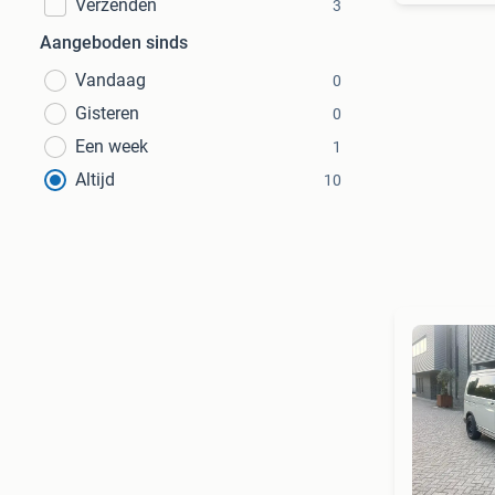
Verzenden
3
Aangeboden sinds
Vandaag
0
Gisteren
0
Een week
1
Altijd
10