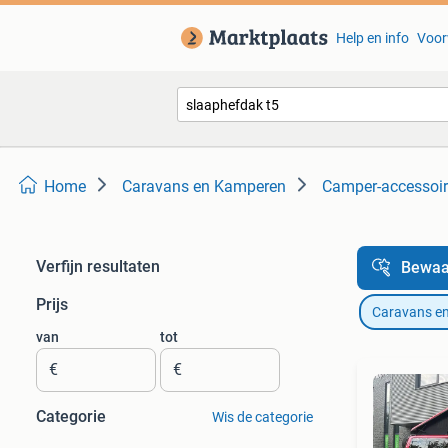
Help en info
Voor
Home
Caravans en Kamperen
Camper-accessoi
Verfijn resultaten
Bewaa
Prijs
Caravans e
van
tot
€
€
Categorie
Wis de categorie