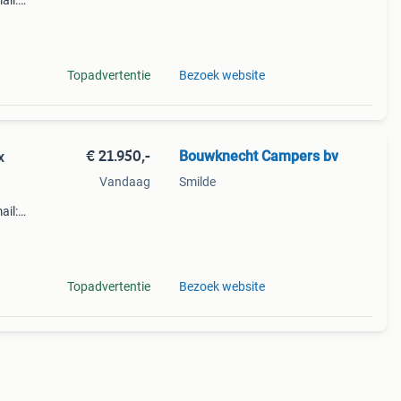
ail:
Topadvertentie
Bezoek website
€ 21.950,-
Bouwknecht Campers bv
x
Vandaag
Smilde
ail:
Topadvertentie
Bezoek website