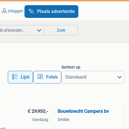
Inloggen
Plaats advertentie
lle afstanden…
Zoek
Sorteer op
Lijst
Foto’s
€ 29.950,-
Bouwknecht Campers bv
Vandaag
Smilde