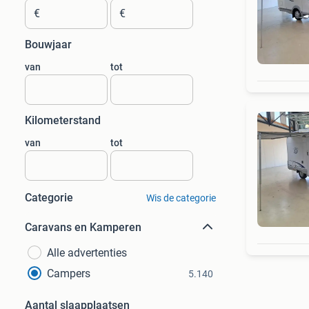
€
€
Bouwjaar
van
tot
Kilometerstand
van
tot
Categorie
Wis de categorie
Caravans en Kamperen
Alle advertenties
Campers
5.140
Aantal slaapplaatsen