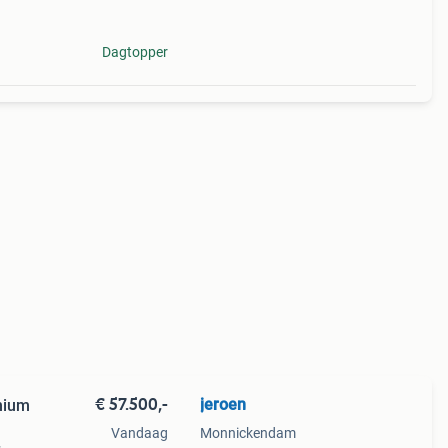
Dagtopper
€ 57.500,-
jeroen
hium
Vandaag
Monnickendam