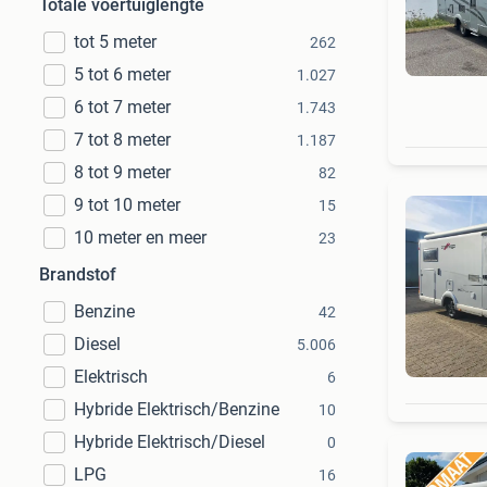
Totale voertuiglengte
tot 5 meter
262
5 tot 6 meter
1.027
6 tot 7 meter
1.743
7 tot 8 meter
1.187
8 tot 9 meter
82
9 tot 10 meter
15
10 meter en meer
23
Brandstof
Benzine
42
Diesel
5.006
Elektrisch
6
Hybride Elektrisch/Benzine
10
Hybride Elektrisch/Diesel
0
LPG
16