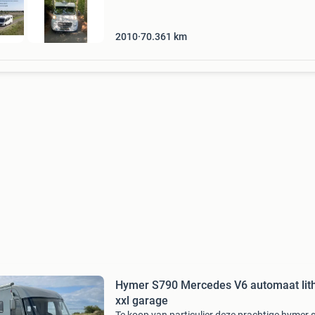
2010
70.361
km
Hymer S790 Mercedes V6 automaat lit
xxl garage