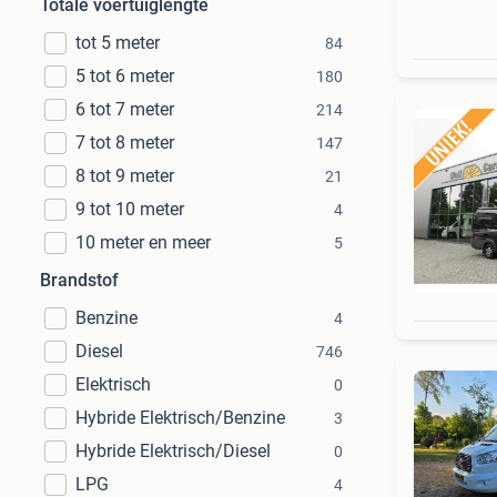
Totale voertuiglengte
tot 5 meter
84
5 tot 6 meter
180
6 tot 7 meter
214
7 tot 8 meter
147
8 tot 9 meter
21
9 tot 10 meter
4
10 meter en meer
5
Brandstof
Benzine
4
Diesel
746
Elektrisch
0
Hybride Elektrisch/Benzine
3
Hybride Elektrisch/Diesel
0
LPG
4