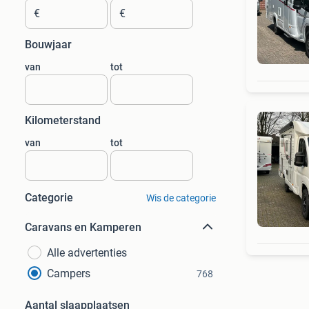
€
€
Bouwjaar
van
tot
Kilometerstand
van
tot
Categorie
Wis de categorie
Caravans en Kamperen
Alle advertenties
Campers
768
Aantal slaapplaatsen