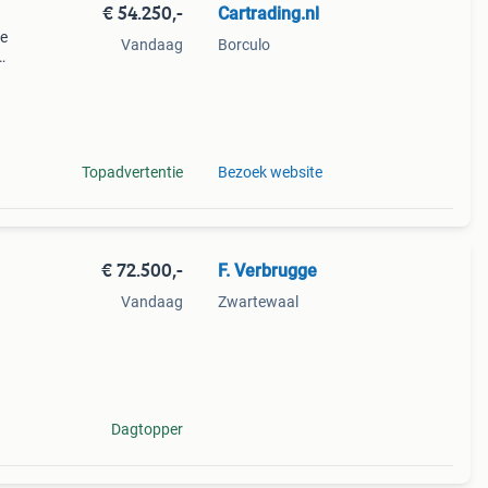
€ 54.250,-
Cartrading.nl
me
Vandaag
Borculo
Topadvertentie
Bezoek website
€ 72.500,-
F. Verbrugge
Vandaag
Zwartewaal
urten
Dagtopper