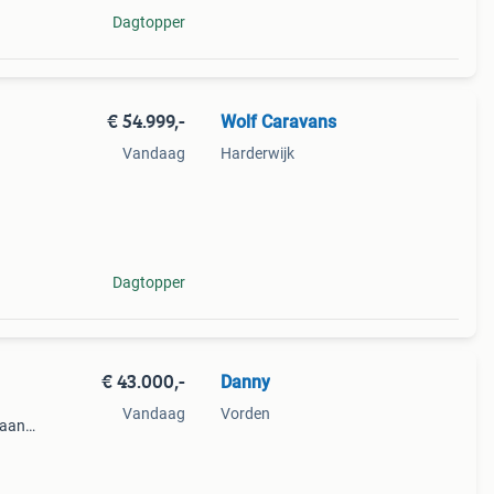
Dagtopper
€ 54.999,-
Wolf Caravans
Vandaag
Harderwijk
te:
60
Dagtopper
€ 43.000,-
Danny
Vandaag
Vorden
 aan.