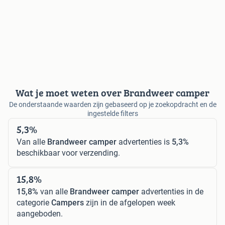
Wat je moet weten over Brandweer camper
De onderstaande waarden zijn gebaseerd op je zoekopdracht en de
ingestelde filters
5,3%
Van alle
Brandweer camper
advertenties is
5,3%
beschikbaar voor verzending.
15,8%
15,8%
van alle
Brandweer camper
advertenties in de
categorie
Campers
zijn in de afgelopen week
aangeboden.