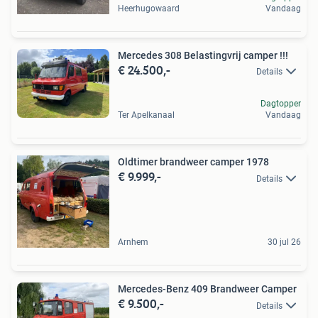
Heerhugowaard
Vandaag
Mercedes 308 Belastingvrij camper !!!
€ 24.500,-
Details
Dagtopper
Ter Apelkanaal
Vandaag
Oldtimer brandweer camper 1978
€ 9.999,-
Details
Arnhem
30 jul 26
Mercedes-Benz 409 Brandweer Camper
€ 9.500,-
Details