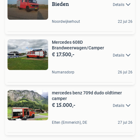
Bieden
Details
Noordwijkerhout
22 jul 26
Mercedes 608D
Brandweerwagen/Camper
€ 17.500,-
Details
Numansdorp
26 jul 26
mercedes benz 709d dudo oldtimer
camper
€ 15.000,-
Details
Elten (Emmerich), DE
27 jul 26