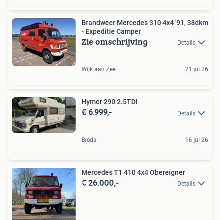
Brandweer Mercedes 310 4x4 '91, 38dkm
- Expeditie Camper
Zie omschrijving
Details
Wijk aan Zee
21 jul 26
Hymer 290 2.5TDI
€ 6.999,-
Details
Breda
16 jul 26
Mercedes T1 410 4x4 Obereigner
€ 26.000,-
Details