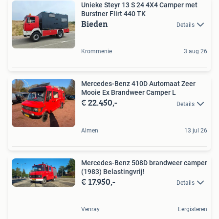
Unieke Steyr 13 S 24 4X4 Camper met
Burstner Flirt 440 TK
Bieden
Details
Krommenie
3 aug 26
Mercedes-Benz 410D Automaat Zeer
Mooie Ex Brandweer Camper L
€ 22.450,-
Details
Almen
13 jul 26
Mercedes-Benz 508D brandweer camper
(1983) Belastingvrij!
€ 17.950,-
Details
Venray
Eergisteren