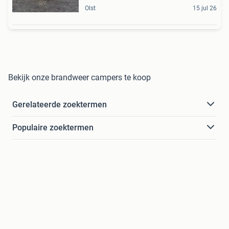
Olst
15 jul 26
Bekijk onze brandweer campers te koop
Gerelateerde zoektermen
Populaire zoektermen