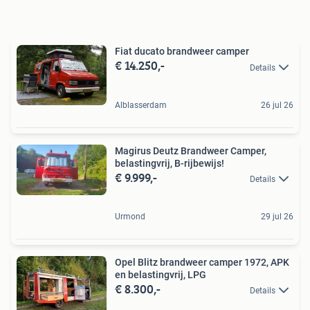
Fiat ducato brandweer camper
€ 14.250,-
Details
Alblasserdam
26 jul 26
Magirus Deutz Brandweer Camper,
belastingvrij, B-rijbewijs!
€ 9.999,-
Details
Urmond
29 jul 26
Opel Blitz brandweer camper 1972, APK
en belastingvrij, LPG
€ 8.300,-
Details