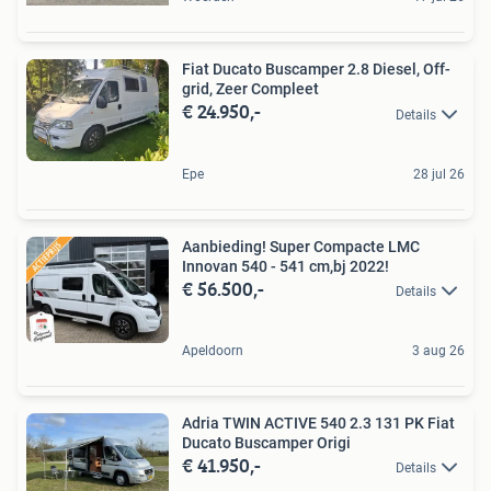
Fiat Ducato Buscamper 2.8 Diesel, Off-
grid, Zeer Compleet
€ 24.950,-
Details
Epe
28 jul 26
Aanbieding! Super Compacte LMC
Innovan 540 - 541 cm,bj 2022!
€ 56.500,-
Details
Apeldoorn
3 aug 26
Adria TWIN ACTIVE 540 2.3 131 PK Fiat
Ducato Buscamper Origi
€ 41.950,-
Details