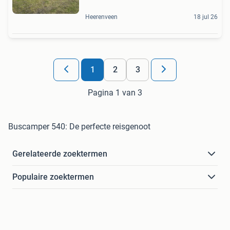
Heerenveen
18 jul 26
1
2
3
Pagina 1 van 3
Buscamper 540: De perfecte reisgenoot
Gerelateerde zoektermen
Populaire zoektermen