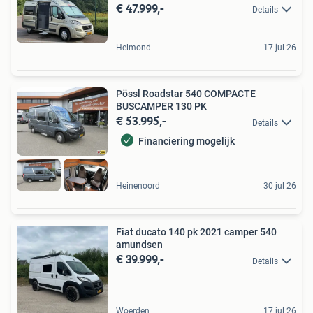
€ 47.999,-
Details
Helmond
17 jul 26
Pössl Roadstar 540 COMPACTE
BUSCAMPER 130 PK
€ 53.995,-
Details
Financiering mogelijk
Heinenoord
30 jul 26
Fiat ducato 140 pk 2021 camper 540
amundsen
€ 39.999,-
Details
Woerden
17 jul 26