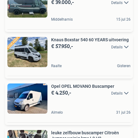
€ 39.000,-
Details
Middelharnis
15 jul 26
Knaus Boxstar 540 60 YEARS uitvoering
€ 57.950,-
Details
Raalte
Gisteren
Opel OPEL MOVANO Buscamper
€ 4.250,-
Details
Almelo
31 jul 26
leuke zelfbouw buscamper Citroën