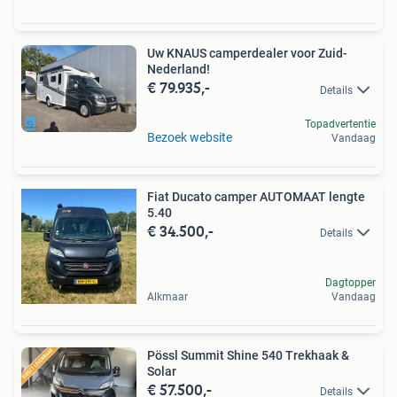
Uw KNAUS camperdealer voor Zuid-
Nederland!
€ 79.935,-
Details
Topadvertentie
Bezoek website
Vandaag
Fiat Ducato camper AUTOMAAT lengte
5.40
€ 34.500,-
Details
Dagtopper
Alkmaar
Vandaag
Pössl Summit Shine 540 Trekhaak &
Solar
€ 57.500,-
Details