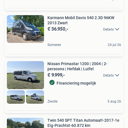
Karmann Mobil Davis 540 2.3D 96KW
2013 Zwart
€ 36.950,-
Details
Someren
24 jul 26
Nissan Primastar 1200 | 2004 | 2-
persoons | Hefdak | Luifel
€ 9.999,-
Details
Financiering mogelijk
Zwolle
5 aug 26
Twin 540 SPT Titan Automaat!-2017-1e
Eig-Prachtst-60.872 km