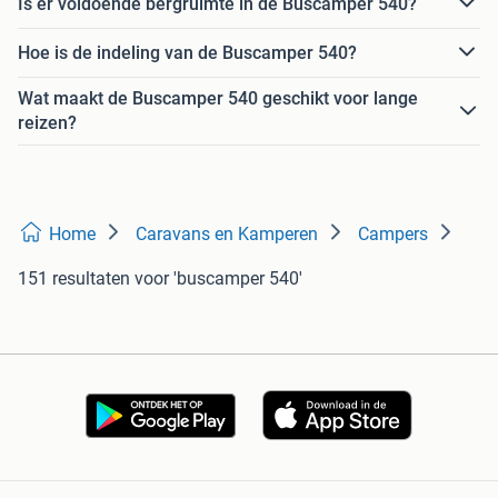
Is er voldoende bergruimte in de Buscamper 540?
Hoe is de indeling van de Buscamper 540?
Wat maakt de Buscamper 540 geschikt voor lange
reizen?
Home
Caravans en Kamperen
Campers
151 resultaten
voor 'buscamper 540'