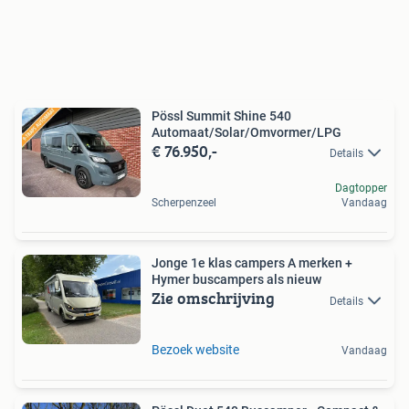
Pössl Summit Shine 540
Automaat/Solar/Omvormer/LPG
€ 76.950,-
Details
Dagtopper
Scherpenzeel
Vandaag
Jonge 1e klas campers A merken +
Hymer buscampers als nieuw
Zie omschrijving
Details
Bezoek website
Vandaag